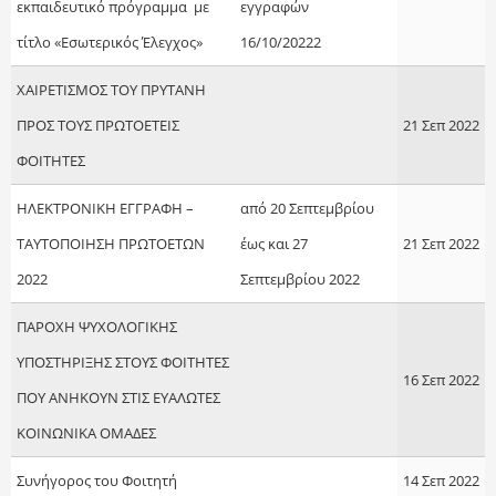
εκπαιδευτικό πρόγραμμα με
εγγραφών
τίτλο «Εσωτερικός Έλεγχος»
16/10/20222
ΧΑΙΡΕΤΙΣΜΟΣ ΤΟΥ ΠΡΥΤΑΝΗ
ΠΡΟΣ ΤΟΥΣ ΠΡΩΤΟΕΤΕΙΣ
21 Σεπ 2022
ΦΟΙΤΗΤΕΣ
ΗΛΕΚΤΡΟΝΙΚΗ ΕΓΓΡΑΦΗ –
από 20 Σεπτεμβρίου
ΤΑΥΤΟΠΟΙΗΣΗ ΠΡΩΤΟΕΤΩΝ
έως και 27
21 Σεπ 2022
2022
Σεπτεμβρίου 2022
ΠΑΡΟΧΗ ΨΥΧΟΛΟΓΙΚΗΣ
ΥΠΟΣΤΗΡΙΞΗΣ ΣΤΟΥΣ ΦΟΙΤΗΤΕΣ
16 Σεπ 2022
ΠΟΥ ΑΝΗΚΟΥΝ ΣΤΙΣ ΕΥΑΛΩΤΕΣ
ΚΟΙΝΩΝΙΚΑ ΟΜΑΔΕΣ
Συνήγορος του Φοιτητή
14 Σεπ 2022