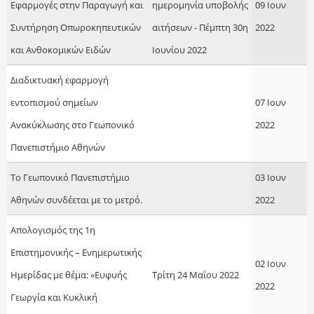
Εφαρμογές στην Παραγωγή και
ημερομηνία υποβολής
09 Ιουν
Συντήρηση Οπωροκηπευτικών
αιτήσεων - Πέμπτη 30η
2022
και Ανθοκομικών Ειδών
Ιουνίου 2022
Διαδικτυακή εφαρμογή
εντοπισμού σημείων
07 Ιουν
Ανακύκλωσης στο Γεωπονικό
2022
Πανεπιστήμιο Αθηνών
Το Γεωπονικό Πανεπιστήμιο
03 Ιουν
Αθηνών συνδέεται με το μετρό.
2022
Απολογισμός της 1η
Επιστημονικής – Ενημερωτικής
02 Ιουν
Ημερίδας με θέμα: «Ευφυής
Τρίτη 24 Μαΐου 2022
2022
Γεωργία και Κυκλική