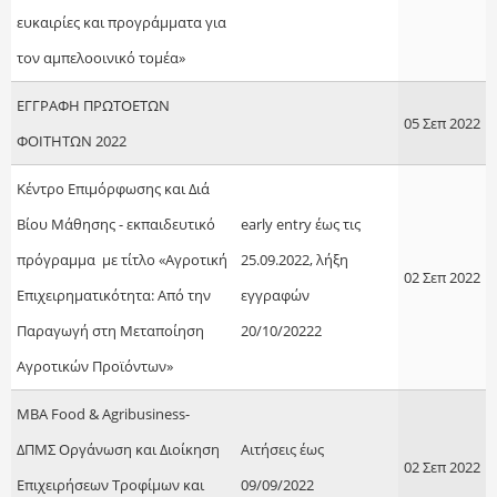
ευκαιρίες και προγράμματα για
τον αμπελοοινικό τομέα»
ΕΓΓΡΑΦΗ ΠΡΩΤΟΕΤΩΝ
05 Σεπ 2022
ΦΟΙΤΗΤΩΝ 2022
Κέντρο Επιμόρφωσης και Διά
Βίου Μάθησης - εκπαιδευτικό
early entry έως τις
πρόγραμμα με τίτλο «Αγροτική
25.09.2022, λήξη
02 Σεπ 2022
Επιχειρηματικότητα: Από την
εγγραφών
Παραγωγή στη Μεταποίηση
20/10/20222
Αγροτικών Προϊόντων»
MBA Food & Agribusiness-
ΔΠΜΣ Οργάνωση και Διοίκηση
Αιτήσεις έως
02 Σεπ 2022
Επιχειρήσεων Τροφίμων και
09/09/2022