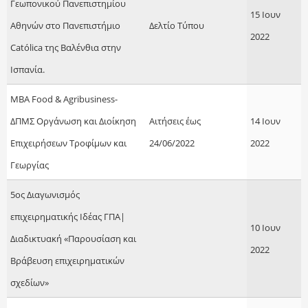
Γεωπονικού Πανεπιστημίου
15 Ιουν
Αθηνών στο Πανεπιστήμιο
Δελτίο Τύπου
2022
Católica της Βαλένθια στην
Ισπανία.
MBA Food & Agribusiness-
ΔΠΜΣ Οργάνωση και Διοίκηση
Αιτήσεις έως
14 Ιουν
Επιχειρήσεων Τροφίμων και
24/06/2022
2022
Γεωργίας
5ος Διαγωνισμός
επιχειρηματικής Ιδέας ΓΠΑ|
10 Ιουν
Διαδικτυακή «Παρουσίαση και
2022
Βράβευση επιχειρηματικών
σχεδίων»