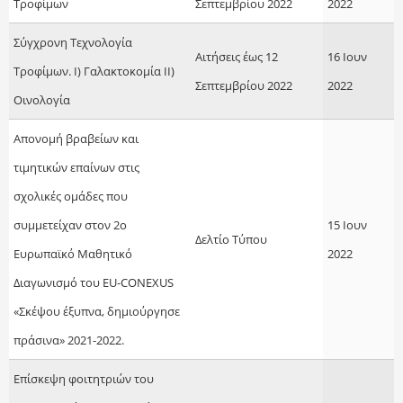
Τροφίμων
Σεπτεμβρίου 2022
2022
Σύγχρονη Τεχνολογία
Αιτήσεις έως 12
16 Ιουν
Τροφίμων. Ι) Γαλακτοκομία ΙΙ)
Σεπτεμβρίου 2022
2022
Οινολογία
Απονομή βραβείων και
τιμητικών επαίνων στις
σχολικές ομάδες που
συμμετείχαν στον 2ο
15 Ιουν
Δελτίο Τύπου
Ευρωπαϊκό Μαθητικό
2022
Διαγωνισμό του EU-CONEXUS
«Σκέψου έξυπνα, δημιούργησε
πράσινα» 2021-2022.
Επίσκεψη φοιτητριών του