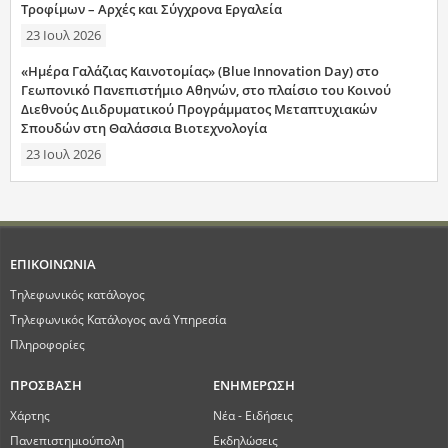
Τροφίμων – Αρχές και Σύγχρονα Εργαλεία
23 Ιουλ 2026
«Ημέρα Γαλάζιας Καινοτομίας» (Blue Innovation Day) στο
Γεωπονικό Πανεπιστήμιο Αθηνών, στο πλαίσιο του Κοινού
Διεθνούς Διιδρυματικού Προγράμματος Μεταπτυχιακών
Σπουδών στη Θαλάσσια Βιοτεχνολογία
23 Ιουλ 2026
ΕΠΙΚΟΙΝΩΝΙΑ
Τηλεφωνικός κατάλογος
Τηλεφωνικός Κατάλογος ανά Υπηρεσία
Πληροφορίες
ΠΡΟΣΒΑΣΗ
ΕΝΗΜΕΡΩΣΗ
Χάρτης
Νέα - Ειδήσεις
Πανεπιστημιούπολη
Εκδηλώσεις