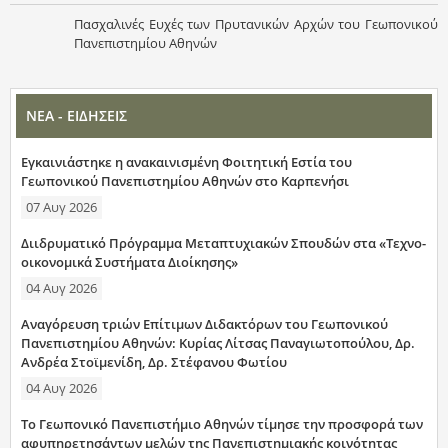
Πασχαλινές Ευχές των Πρυτανικών Αρχών του Γεωπονικού
Πανεπιστημίου Αθηνών
ΝΕΑ - ΕΙΔΗΣΕΙΣ
Εγκαινιάστηκε η ανακαινισμένη Φοιτητική Εστία του
Γεωπονικού Πανεπιστημίου Αθηνών στο Καρπενήσι
07 Αυγ 2026
Διιδρυματικό Πρόγραμμα Μεταπτυχιακών Σπουδών στα «Τεχνο-
οικονομικά Συστήματα Διοίκησης»
04 Αυγ 2026
Αναγόρευση τριών Επίτιμων Διδακτόρων του Γεωπονικού
Πανεπιστημίου Αθηνών: Κυρίας Λίτσας Παναγιωτοπούλου, Δρ.
Ανδρέα Στοϊμενίδη, Δρ. Στέφανου Φωτίου
04 Αυγ 2026
Το Γεωπονικό Πανεπιστήμιο Αθηνών τίμησε την προσφορά των
αφυπηρετησάντων μελών της Πανεπιστημιακής κοινότητας