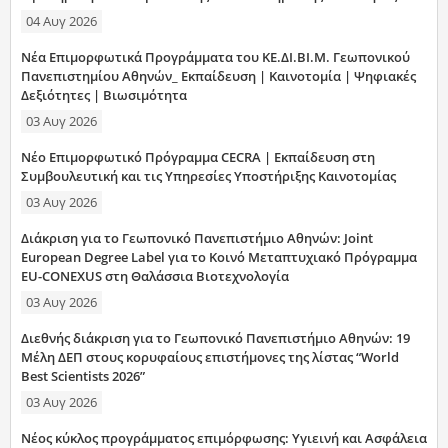
04 Αυγ 2026
Νέα Επιμορφωτικά Προγράμματα του ΚΕ.ΔΙ.ΒΙ.Μ. Γεωπονικού
Πανεπιστημίου Αθηνών_ Εκπαίδευση | Καινοτομία | Ψηφιακές
Δεξιότητες | Βιωσιμότητα
03 Αυγ 2026
Νέο Επιμορφωτικό Πρόγραμμα CECRA | Εκπαίδευση στη
Συμβουλευτική και τις Υπηρεσίες Υποστήριξης Καινοτομίας
03 Αυγ 2026
Διάκριση για το Γεωπονικό Πανεπιστήμιο Αθηνών: Joint
European Degree Label για το Κοινό Μεταπτυχιακό Πρόγραμμα
EU-CONEXUS στη Θαλάσσια Βιοτεχνολογία
03 Αυγ 2026
Διεθνής διάκριση για το Γεωπονικό Πανεπιστήμιο Αθηνών: 19
Μέλη ΔΕΠ στους κορυφαίους επιστήμονες της λίστας “World
Best Scientists 2026”
03 Αυγ 2026
Νέος κύκλος προγράμματος επιμόρφωσης: Υγιεινή και Ασφάλεια