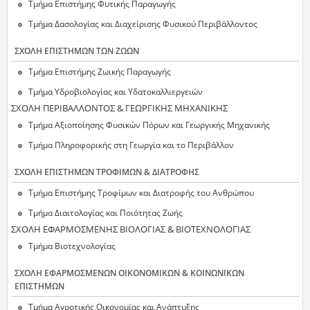
Τμήμα Επιστήμης Φυτικής Παραγωγής
Τμήμα Δασολογίας και Διαχείρισης Φυσικού Περιβάλλοντος
ΣΧΟΛΗ ΕΠΙΣΤΗΜΩΝ ΤΩΝ ΖΩΩΝ
Τμήμα Επιστήμης Ζωικής Παραγωγής
Τμήμα Υδροβιολογίας και Υδατοκαλλιεργειών
ΣΧΟΛΗ ΠΕΡΙΒΑΛΛΟΝΤΟΣ & ΓΕΩΡΓΙΚΗΣ ΜΗΧΑΝΙΚΗΣ
Τμήμα Αξιοποίησης Φυσικών Πόρων και Γεωργικής Μηχανικής
Τμήμα Πληροφορικής στη Γεωργία και το Περιβάλλον
ΣΧΟΛΗ ΕΠΙΣΤΗΜΩΝ ΤΡΟΦΙΜΩΝ & ΔΙΑΤΡΟΦΗΣ
Τμήμα Επιστήμης Τροφίμων και Διατροφής του Ανθρώπου
Τμήμα Διαιτολογίας και Ποιότητας Ζωής
ΣΧΟΛΗ ΕΦΑΡΜΟΣΜΕΝΗΣ ΒΙΟΛΟΓΙΑΣ & ΒΙΟΤΕΧΝΟΛΟΓΙΑΣ
Τμήμα Βιοτεχνολογίας
ΣΧΟΛΗ ΕΦΑΡΜΟΣΜΕΝΩΝ ΟΙΚΟΝΟΜΙΚΩΝ & ΚΟΙΝΩΝΙΚΩΝ
ΕΠΙΣΤΗΜΩΝ
Τμήμα Αγροτικής Οικονομίας και Ανάπτυξης