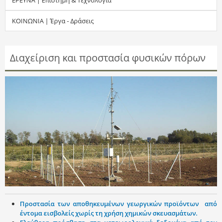
τ
ΚΟΙΝΩΝΙΑ | Έργα - Δράσεις
η
σ
Διαχείριση και προστασία φυσικών πόρων
η
ς
Προστασία των αποθηκευμένων γεωργικών προϊόντων από
έντομα εισβολείς χωρίς τη χρήση χημικών σκευασμάτων.