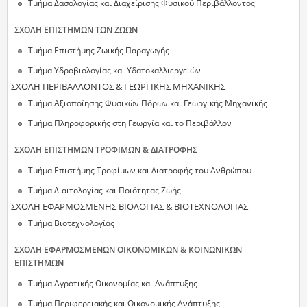
Τμήμα Δασολογίας και Διαχείρισης Φυσικού Περιβάλλοντος
ΣΧΟΛΗ ΕΠΙΣΤΗΜΩΝ ΤΩΝ ΖΩΩΝ
Τμήμα Επιστήμης Ζωικής Παραγωγής
Τμήμα Υδροβιολογίας και Υδατοκαλλιεργειών
ΣΧΟΛΗ ΠΕΡΙΒΑΛΛΟΝΤΟΣ & ΓΕΩΡΓΙΚΗΣ ΜΗΧΑΝΙΚΗΣ
Τμήμα Αξιοποίησης Φυσικών Πόρων και Γεωργικής Μηχανικής
Τμήμα Πληροφορικής στη Γεωργία και το Περιβάλλον
ΣΧΟΛΗ ΕΠΙΣΤΗΜΩΝ ΤΡΟΦΙΜΩΝ & ΔΙΑΤΡΟΦΗΣ
Τμήμα Επιστήμης Τροφίμων και Διατροφής του Ανθρώπου
Τμήμα Διαιτολογίας και Ποιότητας Ζωής
ΣΧΟΛΗ ΕΦΑΡΜΟΣΜΕΝΗΣ ΒΙΟΛΟΓΙΑΣ & ΒΙΟΤΕΧΝΟΛΟΓΙΑΣ
Τμήμα Βιοτεχνολογίας
ΣΧΟΛΗ ΕΦΑΡΜΟΣΜΕΝΩΝ ΟΙΚΟΝΟΜΙΚΩΝ & ΚΟΙΝΩΝΙΚΩΝ
ΕΠΙΣΤΗΜΩΝ
Τμήμα Αγροτικής Οικονομίας και Ανάπτυξης
Τμήμα Περιφερειακής και Οικονομικής Ανάπτυξης