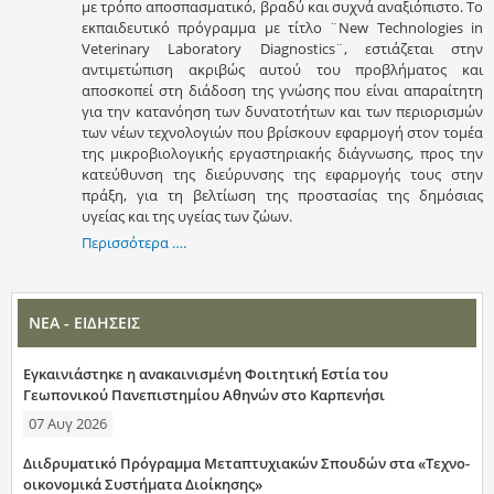
με τρόπο αποσπασματικό, βραδύ και συχνά αναξιόπιστο. Το
εκπαιδευτικό πρόγραμμα με τίτλο ¨New Technologies in
Veterinary Laboratory Diagnostics¨, εστιάζεται στην
αντιμετώπιση ακριβώς αυτού του προβλήματος και
αποσκοπεί στη διάδοση της γνώσης που είναι απαραίτητη
για την κατανόηση των δυνατοτήτων και των περιορισμών
των νέων τεχνολογιών που βρίσκουν εφαρμογή στον τομέα
της μικροβιολογικής εργαστηριακής διάγνωσης, προς την
κατεύθυνση της διεύρυνσης της εφαρμογής τους στην
πράξη, για τη βελτίωση της προστασίας της δημόσιας
υγείας και της υγείας των ζώων.
Περισσότερα ….
ΝΕΑ - ΕΙΔΗΣΕΙΣ
Εγκαινιάστηκε η ανακαινισμένη Φοιτητική Εστία του
Γεωπονικού Πανεπιστημίου Αθηνών στο Καρπενήσι
07 Αυγ 2026
Διιδρυματικό Πρόγραμμα Μεταπτυχιακών Σπουδών στα «Τεχνο-
οικονομικά Συστήματα Διοίκησης»