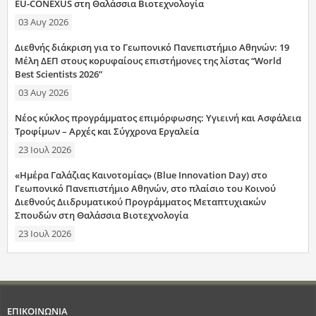
EU-CONEXUS στη Θαλάσσια Βιοτεχνολογία
03 Αυγ 2026
Διεθνής διάκριση για το Γεωπονικό Πανεπιστήμιο Αθηνών: 19
Μέλη ΔΕΠ στους κορυφαίους επιστήμονες της λίστας “World
Best Scientists 2026”
03 Αυγ 2026
Νέος κύκλος προγράμματος επιμόρφωσης: Υγιεινή και Ασφάλεια
Τροφίμων – Αρχές και Σύγχρονα Εργαλεία
23 Ιουλ 2026
«Ημέρα Γαλάζιας Καινοτομίας» (Blue Innovation Day) στο
Γεωπονικό Πανεπιστήμιο Αθηνών, στο πλαίσιο του Κοινού
Διεθνούς Διιδρυματικού Προγράμματος Μεταπτυχιακών
Σπουδών στη Θαλάσσια Βιοτεχνολογία
23 Ιουλ 2026
ΕΠΙΚΟΙΝΩΝΙΑ