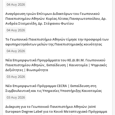
04 Αυγ 2026
Αναγόρευση τριών Επίτιμων Διδακτόρων του Γεωπονικού
Πανεπιστημίου Αθηνών: Κυρίας Λίτσας Παναγιωτοπούλου, Δρ.
Ανδρέα Στοϊμενίδη, Δρ. Στέφανου Φωτίου
04 Αυγ 2026
Το Γεωπονικό Πανεπιστήμιο Αθηνών τίμησε την προσφορά των
αφυπηρετησάντων μελών της Πανεπιστημιακής κοινότητας
04 Αυγ 2026
Νέα Επιμορφωτικά Προγράμματα του ΚΕ.ΔΙ.ΒΙ.Μ. Γεωπονικού
Πανεπιστημίου Αθηνών_ Εκπαίδευση | Καινοτομία | Ψηφιακές
Δεξιότητες | Βιωσιμότητα
03 Αυγ 2026
Νέο Επιμορφωτικό Πρόγραμμα CECRA | Εκπαίδευση στη
Συμβουλευτική και τις Υπηρεσίες Υποστήριξης Καινοτομίας
03 Αυγ 2026
Διάκριση για το Γεωπονικό Πανεπιστήμιο Αθηνών: Joint
European Degree Label για το Κοινό Μεταπτυχιακό Πρόγραμμα