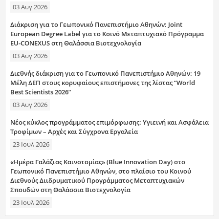
03 Αυγ 2026
Διάκριση για το Γεωπονικό Πανεπιστήμιο Αθηνών: Joint
European Degree Label για το Κοινό Μεταπτυχιακό Πρόγραμμα
EU-CONEXUS στη Θαλάσσια Βιοτεχνολογία
03 Αυγ 2026
Διεθνής διάκριση για το Γεωπονικό Πανεπιστήμιο Αθηνών: 19
Μέλη ΔΕΠ στους κορυφαίους επιστήμονες της λίστας “World
Best Scientists 2026”
03 Αυγ 2026
Νέος κύκλος προγράμματος επιμόρφωσης: Υγιεινή και Ασφάλεια
Τροφίμων – Αρχές και Σύγχρονα Εργαλεία
23 Ιουλ 2026
«Ημέρα Γαλάζιας Καινοτομίας» (Blue Innovation Day) στο
Γεωπονικό Πανεπιστήμιο Αθηνών, στο πλαίσιο του Κοινού
Διεθνούς Διιδρυματικού Προγράμματος Μεταπτυχιακών
Σπουδών στη Θαλάσσια Βιοτεχνολογία
23 Ιουλ 2026