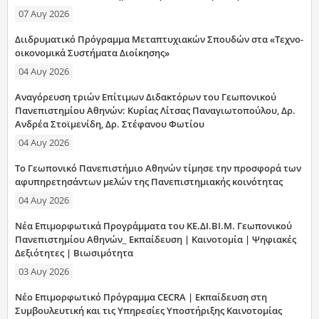
07 Αυγ 2026
Διιδρυματικό Πρόγραμμα Μεταπτυχιακών Σπουδών στα «Τεχνο-
οικονομικά Συστήματα Διοίκησης»
04 Αυγ 2026
Αναγόρευση τριών Επίτιμων Διδακτόρων του Γεωπονικού
Πανεπιστημίου Αθηνών: Κυρίας Λίτσας Παναγιωτοπούλου, Δρ.
Ανδρέα Στοϊμενίδη, Δρ. Στέφανου Φωτίου
04 Αυγ 2026
Το Γεωπονικό Πανεπιστήμιο Αθηνών τίμησε την προσφορά των
αφυπηρετησάντων μελών της Πανεπιστημιακής κοινότητας
04 Αυγ 2026
Νέα Επιμορφωτικά Προγράμματα του ΚΕ.ΔΙ.ΒΙ.Μ. Γεωπονικού
Πανεπιστημίου Αθηνών_ Εκπαίδευση | Καινοτομία | Ψηφιακές
Δεξιότητες | Βιωσιμότητα
03 Αυγ 2026
Νέο Επιμορφωτικό Πρόγραμμα CECRA | Εκπαίδευση στη
Συμβουλευτική και τις Υπηρεσίες Υποστήριξης Καινοτομίας