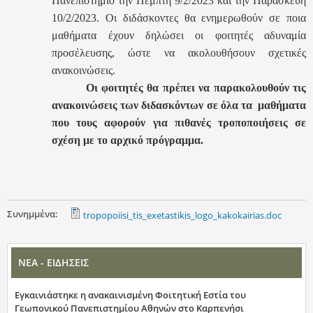
Πανεπιστήμιο την Πέμπτη 9/2/2023 και την Παρασκευή
10/2/2023. Οι διδάσκοντες θα ενημερωθούν σε ποια
μαθήματα έχουν δηλώσει οι φοιτητές αδυναμία
προσέλευσης, ώστε να ακολουθήσουν σχετικές
ανακοινώσεις.
Οι φοιτητές θα πρέπει να παρακολουθούν τις
ανακοινώσεις των διδασκόντων σε όλα τα μαθήματα
που τους αφορούν για πιθανές τροποποιήσεις σε
σχέση με το αρχικό πρόγραμμα.
Συνημμένα:
tropopoiisi_tis_exetastikis_logo_kakokairias.doc
ΝΕΑ - ΕΙΔΗΣΕΙΣ
Εγκαινιάστηκε η ανακαινισμένη Φοιτητική Εστία του
Γεωπονικού Πανεπιστημίου Αθηνών στο Καρπενήσι