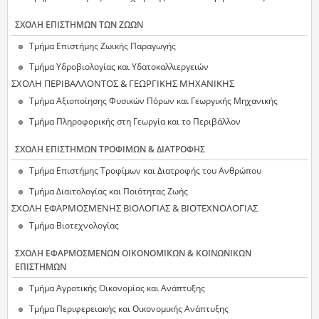
ΣΧΟΛΗ ΕΠΙΣΤΗΜΩΝ ΤΩΝ ΖΩΩΝ
Τμήμα Επιστήμης Ζωικής Παραγωγής
Τμήμα Υδροβιολογίας και Υδατοκαλλιεργειών
ΣΧΟΛΗ ΠΕΡΙΒΑΛΛΟΝΤΟΣ & ΓΕΩΡΓΙΚΗΣ ΜΗΧΑΝΙΚΗΣ
Τμήμα Αξιοποίησης Φυσικών Πόρων και Γεωργικής Μηχανικής
Τμήμα Πληροφορικής στη Γεωργία και το Περιβάλλον
ΣΧΟΛΗ ΕΠΙΣΤΗΜΩΝ ΤΡΟΦΙΜΩΝ & ΔΙΑΤΡΟΦΗΣ
Τμήμα Επιστήμης Τροφίμων και Διατροφής του Ανθρώπου
Τμήμα Διαιτολογίας και Ποιότητας Ζωής
ΣΧΟΛΗ ΕΦΑΡΜΟΣΜΕΝΗΣ ΒΙΟΛΟΓΙΑΣ & ΒΙΟΤΕΧΝΟΛΟΓΙΑΣ
Τμήμα Βιοτεχνολογίας
ΣΧΟΛΗ ΕΦΑΡΜΟΣΜΕΝΩΝ ΟΙΚΟΝΟΜΙΚΩΝ & ΚΟΙΝΩΝΙΚΩΝ
ΕΠΙΣΤΗΜΩΝ
Τμήμα Αγροτικής Οικονομίας και Ανάπτυξης
Τμήμα Περιφερειακής και Οικονομικής Ανάπτυξης