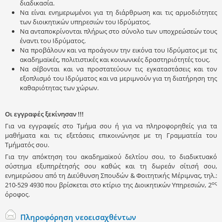
διαδικασία.
Να είναι ενημερωμένοι για τη διάρθρωση και τις αρμοδιότητες
των διοικητικών υπηρεσιών του Ιδρύματος.
Να ανταποκρίνονται πλήρως στο σύνολο των υποχρεώσεών τους
έναντι του Ιδρύματος.
Να προβάλουν και να προάγουν την εικόνα του Ιδρύματος με τις
ακαδημαϊκές, πολιτιστικές και κοινωνικές δραστηριότητές τους.
Να σέβονται και να προστατεύουν τις εγκαταστάσεις και τον
εξοπλισμό του Ιδρύματος και να μεριμνούν για τη διατήρηση της
καθαριότητας των χώρων.
Οι εγγραφές ξεκίνησαν !!!
Για να εγγραφείς στο Τμήμα σου ή για να πληροφορηθείς για τα
μαθήματα και τις εξετάσεις επικοινώνησε με τη Γραμματεία του
Τμήματός σου.
Για την απόκτηση του ακαδημαϊκού δελτίου σου, το διαδικτυακό
σύστημα εξυπηρέτησής σου καθώς και τη δωρεάν σίτισή σου,
ενημερώσου από τη Διεύθυνση Σπουδών & Φοιτητικής Μέριμνας, τηλ.:
ος
210-529 4930 που βρίσκεται στο κτίριο της Διοικητικών Υπηρεσιών, 2
όροφος.
Πληροφόρηση νεοεισαχθέντων