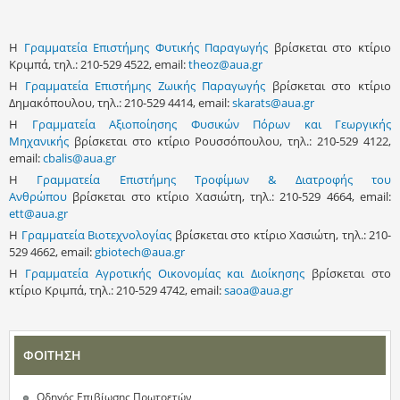
Η
Γραμματεία Επιστήμης Φυτικής Παραγωγής
βρίσκεται στο κτίριο
Κριμπά, τηλ.: 210-529 4522, email:
theoz@aua.gr
Η
Γραμματεία Επιστήμης Ζωικής Παραγωγής
βρίσκεται στο κτίριο
Δημακόπουλου, τηλ.: 210-529 4414, email:
skarats@aua.gr
Η
Γραμματεία Αξιοποίησης Φυσικών Πόρων και Γεωργικής
Μηχανικής
βρίσκεται στο κτίριο Ρουσσόπουλου, τηλ.: 210-529 4122,
email:
cbalis@aua.gr
H
Γραμματεία Επιστήμης Τροφίμων & Διατροφής του
Ανθρώπου
βρίσκεται στο κτίριο Χασιώτη, τηλ.: 210-529 4664, email:
ett@aua.gr
Η
Γραμματεία Βιοτεχνολογίας
βρίσκεται στο κτίριο Χασιώτη, τηλ.: 210-
529 4662, email:
gbiotech@aua.gr
Η
Γραμματεία Αγροτικής Οικονομίας και Διοίκησης
βρίσκεται στο
κτίριο Κριμπά, τηλ.: 210-529 4742, email:
saoa@aua.gr
ΦΟΙΤΗΣΗ
Οδηγός Επιβίωσης Πρωτοετών