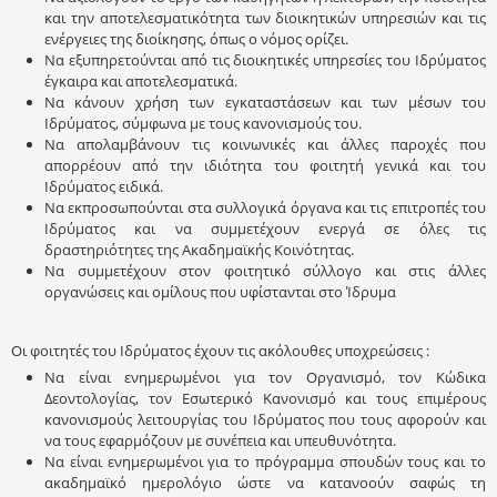
και την αποτελεσματικότητα των διοικητικών υπηρεσιών και τις
ενέργειες της διοίκησης, όπως ο νόμος ορίζει.
Να εξυπηρετούνται από τις διοικητικές υπηρεσίες του Ιδρύματος
έγκαιρα και αποτελεσματικά.
Να κάνουν χρήση των εγκαταστάσεων και των μέσων του
Ιδρύματος, σύμφωνα με τους κανονισμούς του.
Να απολαμβάνουν τις κοινωνικές και άλλες παροχές που
απορρέουν από την ιδιότητα του φοιτητή γενικά και του
Ιδρύματος ειδικά.
Να εκπροσωπούνται στα συλλογικά όργανα και τις επιτροπές του
Ιδρύματος και να συμμετέχουν ενεργά σε όλες τις
δραστηριότητες της Ακαδημαϊκής Κοινότητας.
Να συμμετέχουν στον φοιτητικό σύλλογο και στις άλλες
οργανώσεις και ομίλους που υφίστανται στο Ίδρυμα
Οι φοιτητές του Ιδρύματος έχουν τις ακόλουθες υποχρεώσεις :
Να είναι ενημερωμένοι για τον Οργανισμό, τον Κώδικα
Δεοντολογίας, τον Εσωτερικό Κανονισμό και τους επιμέρους
κανονισμούς λειτουργίας του Ιδρύματος που τους αφορούν και
να τους εφαρμόζουν με συνέπεια και υπευθυνότητα.
Να είναι ενημερωμένοι για το πρόγραμμα σπουδών τους και το
ακαδημαϊκό ημερολόγιο ώστε να κατανοούν σαφώς τη