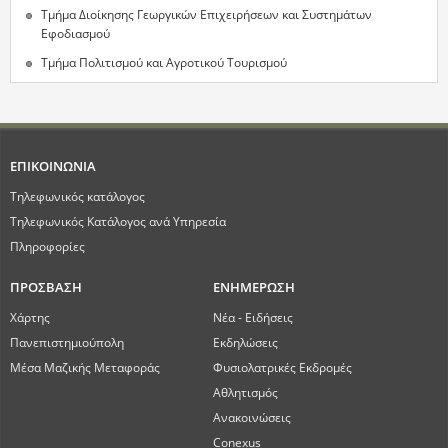
Τμήμα Διοίκησης Γεωργικών Επιχειρήσεων και Συστημάτων
Εφοδιασμού
Τμήμα Πολιτισμού και Αγροτικού Τουρισμού
ΕΠΙΚΟΙΝΩΝΙΑ
Τηλεφωνικός κατάλογος
Τηλεφωνικός Κατάλογος ανά Υπηρεσία
Πληροφορίες
ΠΡΟΣΒΑΣΗ
ΕΝΗΜΕΡΩΣΗ
Χάρτης
Νέα - Ειδήσεις
Πανεπιστημιούπολη
Εκδηλώσεις
Μέσα Μαζικής Μεταφοράς
Φυσιολατρικές Εκδρομές
Αθλητισμός
Ανακοινώσεις
Conexus