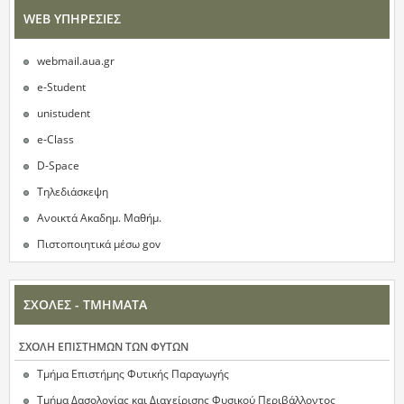
WEB ΥΠΗΡΕΣΙΕΣ
webmail.aua.gr
e-Student
unistudent
e-Class
D-Space
Τηλεδιάσκεψη
Ανοικτά Ακαδημ. Μαθήμ.
Πιστοποιητικά μέσω gov
ΣΧΟΛΕΣ - ΤΜΗΜΑΤΑ
ΣΧΟΛΗ ΕΠΙΣΤΗΜΩΝ ΤΩΝ ΦΥΤΩΝ
Τμήμα Επιστήμης Φυτικής Παραγωγής
Τμήμα Δασολογίας και Διαχείρισης Φυσικού Περιβάλλοντος