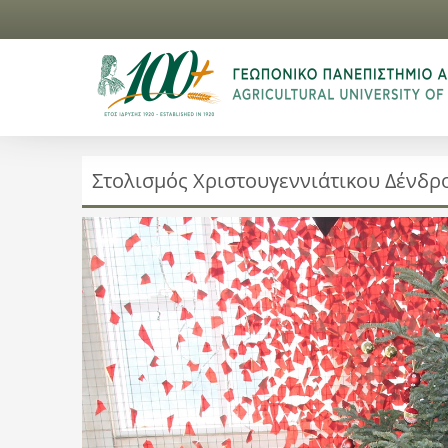
Στολισμός Χριστουγεννιάτικου Δένδρ