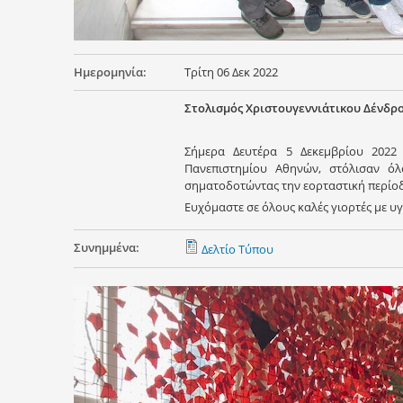
Ημερομηνία:
Τρίτη 06 Δεκ 2022
Στολισμός Χριστουγεννιάτικου Δένδρ
Σήμερα Δευτέρα 5 Δεκεμβρίου 2022 
Πανεπιστημίου Αθηνών, στόλισαν όλο
σηματοδοτώντας την εορταστική περίοδ
Ευχόμαστε σε όλους καλές γιορτές με υ
Συνημμένα:
Δελτίο Τύπου