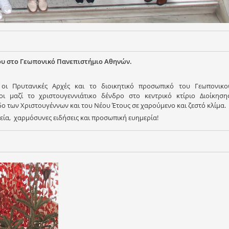
ου στο Γεωπονικό Πανεπιστήμιο Αθηνών.
οι Πρυτανικές Αρχές και το διοικητικό προσωπικό του Γεωπονικο
ι μαζί το χριστουγεννιάτικο δένδρο στο κεντρικό κτίριο Διοίκησης
ο των Χριστουγέννων και του Νέου Έτους σε χαρούμενο και ζεστό κλίμα.
γεία, χαρμόσυνες ειδήσεις και προσωπική ευημερία!