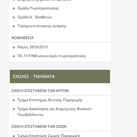
η
Ομάδα Πυροπροστασίας
σ
Ομάδα Α΄ Βοηθειών
Τηλέφωνα έκτακτης ανάγκης
η
ΝOΜΟΘΕΣΙΑ
ς
Νόμος 3850/2010
Πδ 71/1988 κανονισμός πυροπροσταίας
ΣΧΟΛΕΣ - ΤΜΗΜΑΤΑ
ΣΧΟΛΗ ΕΠΙΣΤΗΜΩΝ ΤΩΝ ΦΥΤΩΝ
Τμήμα Επιστήμης Φυτικής Παραγωγής
Τμήμα Δασολογίας και Διαχείρισης Φυσικού
Περιβάλλοντος
ΣΧΟΛΗ ΕΠΙΣΤΗΜΩΝ ΤΩΝ ΖΩΩΝ
Τμήμα Επιστήμης Ζωικής Παραγωγής