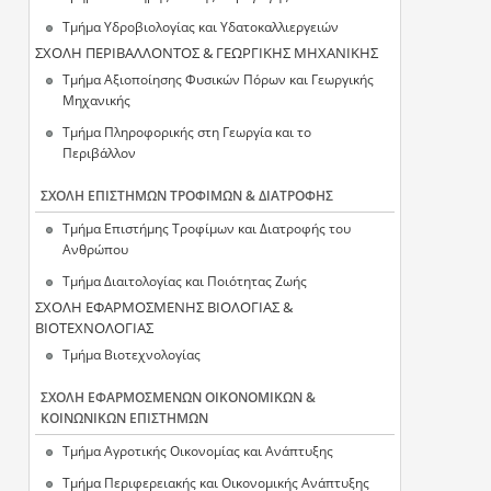
Τμήμα Υδροβιολογίας και Υδατοκαλλιεργειών
ΣΧΟΛΗ ΠΕΡΙΒΑΛΛΟΝΤΟΣ & ΓΕΩΡΓΙΚΗΣ ΜΗΧΑΝΙΚΗΣ
Τμήμα Αξιοποίησης Φυσικών Πόρων και Γεωργικής
Μηχανικής
Τμήμα Πληροφορικής στη Γεωργία και το
Περιβάλλον
ΣΧΟΛΗ ΕΠΙΣΤΗΜΩΝ ΤΡΟΦΙΜΩΝ & ΔΙΑΤΡΟΦΗΣ
Τμήμα Επιστήμης Τροφίμων και Διατροφής του
Ανθρώπου
Τμήμα Διαιτολογίας και Ποιότητας Ζωής
ΣΧΟΛΗ ΕΦΑΡΜΟΣΜΕΝΗΣ ΒΙΟΛΟΓΙΑΣ &
ΒΙΟΤΕΧΝΟΛΟΓΙΑΣ
Τμήμα Βιοτεχνολογίας
ΣΧΟΛΗ ΕΦΑΡΜΟΣΜΕΝΩΝ ΟΙΚΟΝΟΜΙΚΩΝ &
ΚΟΙΝΩΝΙΚΩΝ ΕΠΙΣΤΗΜΩΝ
Τμήμα Αγροτικής Οικονομίας και Ανάπτυξης
Τμήμα Περιφερειακής και Οικονομικής Ανάπτυξης