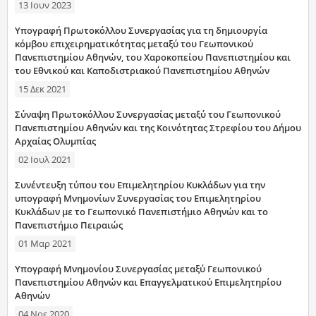
13 Ιουν 2023
Υπογραφή Πρωτοκόλλου Συνεργασίας για τη δημιουργία
κόμβου επιχειρηματικότητας μεταξύ του Γεωπονικού
Πανεπιστημίου Αθηνών, του Χαροκοπείου Πανεπιστημίου και
του Εθνικού και Καποδιστριακού Πανεπιστημίου Αθηνών
15 Δεκ 2021
Σύναψη Πρωτοκόλλου Συνεργασίας μεταξύ του Γεωπονικού
Πανεπιστημίου Αθηνών και της Κοινότητας Στρεφίου του Δήμου
Αρχαίας Ολυμπίας
02 Ιουλ 2021
Συνέντευξη τύπου του Επιμελητηρίου Κυκλάδων για την
υπογραφή Μνημονίων Συνεργασίας του Επιμελητηρίου
Κυκλάδων με το Γεωπονικό Πανεπιστήμιο Αθηνών και το
Πανεπιστήμιο Πειραιώς
01 Μαρ 2021
Υπογραφή Μνημονίου Συνεργασίας μεταξύ Γεωπονικού
Πανεπιστημίου Αθηνών και Επαγγελματικού Επιμελητηρίου
Αθηνών
04 Νοε 2020