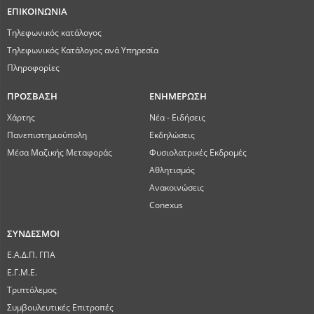
ΕΠΙΚΟΙΝΩΝΙΑ
Τηλεφωνικός κατάλογος
Τηλεφωνικός Κατάλογος ανά Υπηρεσία
Πληροφορίες
ΠΡΟΣΒΑΣΗ
ΕΝΗΜΕΡΩΣΗ
Χάρτης
Νέα - Ειδήσεις
Πανεπιστημιούπολη
Εκδηλώσεις
Μέσα Μαζικής Μεταφοράς
Φυσιολατρικές Εκδρομές
Αθλητισμός
Ανακοινώσεις
Conexus
ΣΥΝΔΕΣΜΟΙ
Ε.Α.Δ.Π. ΓΠΑ
Ε.Γ.Μ.Ε.
Τριπτόλεμος
Συμβουλευτικές Επιτροπές