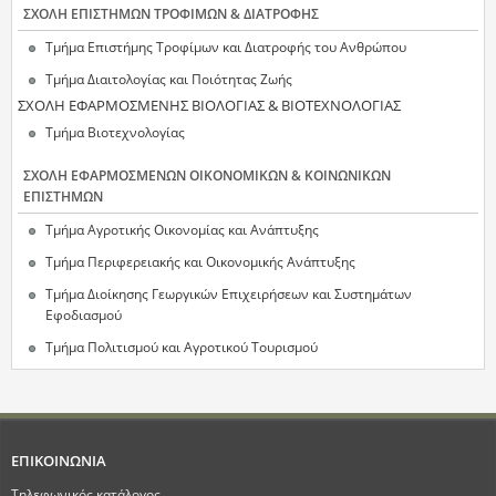
ΣΧΟΛΗ ΕΠΙΣΤΗΜΩΝ ΤΡΟΦΙΜΩΝ & ΔΙΑΤΡΟΦΗΣ
Τμήμα Επιστήμης Τροφίμων και Διατροφής του Ανθρώπου
Τμήμα Διαιτολογίας και Ποιότητας Ζωής
ΣΧΟΛΗ ΕΦΑΡΜΟΣΜΕΝΗΣ ΒΙΟΛΟΓΙΑΣ & ΒΙΟΤΕΧΝΟΛΟΓΙΑΣ
Τμήμα Βιοτεχνολογίας
ΣΧΟΛΗ ΕΦΑΡΜΟΣΜΕΝΩΝ ΟΙΚΟΝΟΜΙΚΩΝ & ΚΟΙΝΩΝΙΚΩΝ
ΕΠΙΣΤΗΜΩΝ
Τμήμα Αγροτικής Οικονομίας και Ανάπτυξης
Τμήμα Περιφερειακής και Οικονομικής Ανάπτυξης
Τμήμα Διοίκησης Γεωργικών Επιχειρήσεων και Συστημάτων
Εφοδιασμού
Τμήμα Πολιτισμού και Αγροτικού Τουρισμού
ΕΠΙΚΟΙΝΩΝΙΑ
Τηλεφωνικός κατάλογος