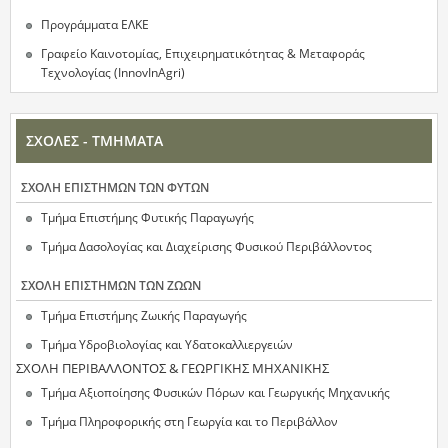
Προγράμματα ΕΛΚΕ
Γραφείο Καινοτομίας, Επιχειρηματικότητας & Μεταφοράς
Τεχνολογίας (InnovInAgri)
ΣΧΟΛΕΣ - ΤΜΗΜΑΤΑ
ΣΧΟΛΗ ΕΠΙΣΤΗΜΩΝ ΤΩΝ ΦΥΤΩΝ
Τμήμα Επιστήμης Φυτικής Παραγωγής
Τμήμα Δασολογίας και Διαχείρισης Φυσικού Περιβάλλοντος
ΣΧΟΛΗ ΕΠΙΣΤΗΜΩΝ ΤΩΝ ΖΩΩΝ
Τμήμα Επιστήμης Ζωικής Παραγωγής
Τμήμα Υδροβιολογίας και Υδατοκαλλιεργειών
ΣΧΟΛΗ ΠΕΡΙΒΑΛΛΟΝΤΟΣ & ΓΕΩΡΓΙΚΗΣ ΜΗΧΑΝΙΚΗΣ
Τμήμα Αξιοποίησης Φυσικών Πόρων και Γεωργικής Μηχανικής
Τμήμα Πληροφορικής στη Γεωργία και το Περιβάλλον