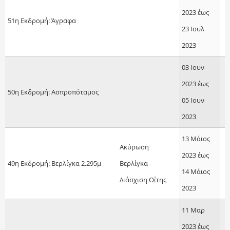
2023
έως
51η Εκδρομή: Άγραφα
23 Ιουλ
2023
03 Ιουν
2023
έως
50η Εκδρομή: Ασπροπόταμος
05 Ιουν
2023
13 Μάιος
Ακύρωση
2023
έως
49η Εκδρομή: Βερλίγκα 2.295μ
Βερλίγκα -
14 Μάιος
Διάσχιση Οίτης
2023
11 Μαρ
2023
έως