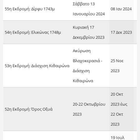
Σάββατο 13
55η Εκδρομή: Δίρφυ 1743μ
08 Ιαν 2024
Ιανουαρίου 2024
Κυριακή 17
54η Εκδρομή: Ελικώνας 1748μ
17 Δεκ 2023
Δεκεμβρίου 2023
Ακύρωση
Βλαχοκερασιά -
25 Νοε
53η Εκδρομή: Διάσχιση Κιθαιρώνα
Διάσχιση
2023
Κιθαιρώνα
20 Οκτ
20-22 Οκτωβρίου
2023
έως
52η Εκδρομή: Όρος Οξυά
2023
22 Οκτ
2023
19 Ιουλ