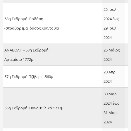
25 Ιουλ
58η Εκδρομή: Ροδόπη
2024
έως
(στραβόρεμα, δάσος Χαϊντούς)
29 Ιουλ
2024
ΑΝΑΒΟΛΗ - 58η Εκδρομή:
25 Μάιος
Aρτεμίσιο 1772μ.
2024
20 Απρ
57η Εκδρομή: Τζίβερι1.560μ
2024
30 Μαρ
2024
έως
56η Εκδρομή: Παναιτωλικό 1737μ
31 Μαρ
2024