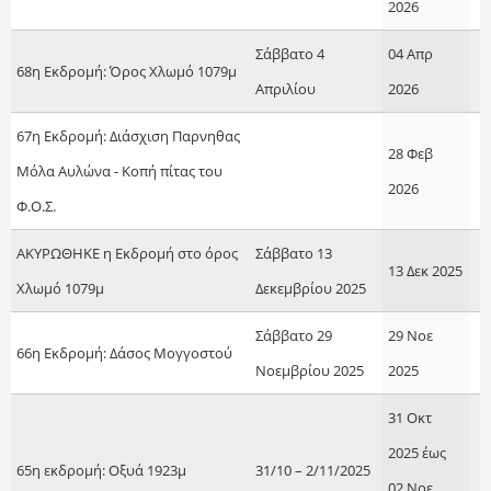
2026
Σάββατο 4
04 Απρ
68η Εκδρομή: Όρος Χλωμό 1079μ
Απριλίου
2026
67η Εκδρομή: Διάσχιση Παρνηθας
28 Φεβ
Μόλα Αυλώνα - Κοπή πίτας του
2026
Φ.Ο.Σ.
ΑΚΥΡΩΘΗΚΕ η Εκδρομή στο όρος
Σάββατο 13
13 Δεκ 2025
Χλωμό 1079μ
Δεκεμβρίου 2025
Σάββατο 29
29 Νοε
66η Εκδρομή: Δάσος Μογγοστού
Νοεμβρίου 2025
2025
31 Οκτ
2025
έως
65η εκδρομή: Οξυά 1923μ
31/10 – 2/11/2025
02 Νοε