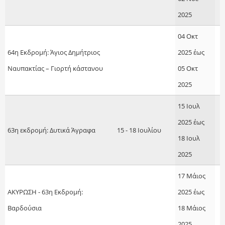
2025
04 Οκτ
64η Εκδρομή: Άγιος Δημήτριος
2025
έως
Ναυπακτίας – Γιορτή κάστανου
05 Οκτ
2025
15 Ιουλ
2025
έως
63η εκδρομή: Δυτικά Άγραφα
15 - 18 Ιουλίου
18 Ιουλ
2025
17 Μάιος
AKYΡΩΣΗ - 63η Εκδρομή:
2025
έως
Βαρδούσια
18 Μάιος
2025