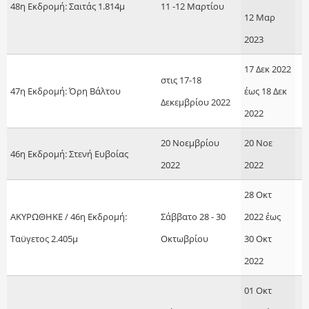
48η Εκδρομή: Σαιτάς 1.814μ
11 -12 Μαρτίου
12 Μαρ
2023
17 Δεκ 2022
στις 17-18
47η Εκδρομή: Όρη Βάλτου
έως
18 Δεκ
Δεκεμβρίου 2022
2022
20 Νοεμβρίου
20 Νοε
46η Εκδρομή: Στενή Ευβοίας
2022
2022
28 Οκτ
ΑΚΥΡΩΘΗΚΕ / 46η Εκδρομή:
Σάββατο 28 - 30
2022
έως
Ταϋγετος 2.405μ
Οκτωβρίου
30 Οκτ
2022
01 Οκτ