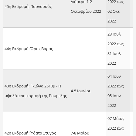
Διήμερο 1-2
2022
έως
45η Εκδρομή: Παρνασσός
Οκτωβρίου 2022
02 Οκτ
2022
28 Ιουλ
2022
έως
44η Εκδρομή: Όρος Βόρας
31 Ιουλ
2022
04 Ιουν
43η Εκδρομή: Γκιώνα 2510μ - Η
2022
έως
4-5 Ιουνίου
υψηλότερη κορυφή της Ρούμελης
05 Ιουν
2022
07 Μάιος
2022
έως
42η Εκδρομή: Ύδατα Στυγός
7-8 Μαΐου