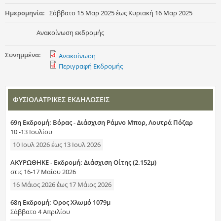
Ημερομηνία:
Σάββατο 15 Μαρ 2025
έως
Κυριακή 16 Μαρ 2025
Ανακοίνωση εκδρομής
Συνημμένα:
Ανακοίνωση
Περιγραφή Εκδρομής
ΦΥΣΙΟΛΑΤΡΙΚΕΣ ΕΚΔΗΛΩΣΕΙΣ
69η Εκδρομή: Βόρας - Διάσχιση Ράμνο Μπορ, Λουτρά Πόζαρ
10 -13 Ιουλίου
10 Ιουλ 2026
έως
13 Ιουλ 2026
ΑΚΥΡΩΘΗΚΕ - Εκδρομή: Διάσχιση Οίτης (2.152μ)
στις 16-17 Μαΐου 2026
16 Μάιος 2026
έως
17 Μάιος 2026
68η Εκδρομή: Όρος Χλωμό 1079μ
Σάββατο 4 Απριλίου