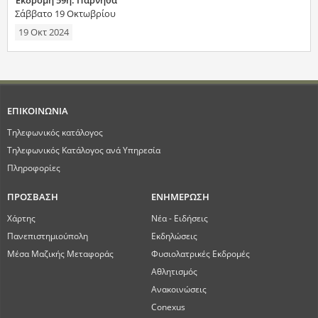
Έκδρομη 59η: Πάρνηθα
Σάββατο 19 Οκτωβρίου
19 Οκτ 2024
ΕΠΙΚΟΙΝΩΝΙΑ
Τηλεφωνικός κατάλογος
Τηλεφωνικός Κατάλογος ανά Υπηρεσία
Πληροφορίες
ΠΡΟΣΒΑΣΗ
ΕΝΗΜΕΡΩΣΗ
Χάρτης
Νέα - Ειδήσεις
Πανεπιστημιούπολη
Εκδηλώσεις
Μέσα Μαζικής Μεταφοράς
Φυσιολατρικές Εκδρομές
Αθλητισμός
Ανακοινώσεις
Conexus