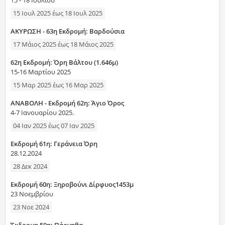
15 - 18 Ιουλίου
15 Ιουλ 2025
έως
18 Ιουλ 2025
AKYΡΩΣΗ - 63η Εκδρομή: Βαρδούσια
17 Μάιος 2025
έως
18 Μάιος 2025
62η Εκδρομή: Όρη Βάλτου (1.646μ)
15-16 Μαρτίου 2025
15 Μαρ 2025
έως
16 Μαρ 2025
ANAΒΟΛΗ - Εκδρομή 62η: Άγιο Όρος
4-7 Ιανουαρίου 2025.
04 Ιαν 2025
έως
07 Ιαν 2025
Εκδρομή 61η: Γεράνεια Όρη
28.12.2024
28 Δεκ 2024
Εκδρομή 60η: Ξηροβούνι Δίρφυος1453μ
23 Νοεμβρίου
23 Νοε 2024