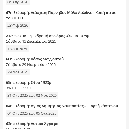
04 Απρ 2026
67η Εκδρομή: Διάσχιση Παρνηθας Μόλα Αυλώνα - Κοπή πίτας
του Φ.Ο.Σ.
28 Φεβ 2026
ΑΚΥΡΩΘΗΚΕ η Εκδρομή στο όρος Χλωμό 1079μ
Σάββατο 13 Δεκεμβρίου 2025
13 Δεκ 2025
66η Εκδρομή: Δάσος Μογγοστού
Σάββατο 29 Νοεμβρίου 2025
29 Νοε 2025
65η εκδρομή: Οξυά 1923μ
31/10 – 2/11/2025
31 Οκτ 2025
έως
02 Νοε 2025
64η Εκδρομή: Άγιος Δημήτριος Ναυπακτίας – Γιορτή κάστανου
04 Οκτ 2025
έως
05 Οκτ 2025
63η εκδρομή: Δυτικά Άγραφα