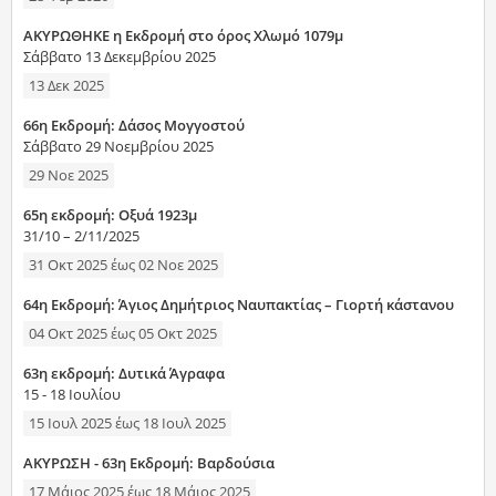
ΑΚΥΡΩΘΗΚΕ η Εκδρομή στο όρος Χλωμό 1079μ
Σάββατο 13 Δεκεμβρίου 2025
13 Δεκ 2025
66η Εκδρομή: Δάσος Μογγοστού
Σάββατο 29 Νοεμβρίου 2025
29 Νοε 2025
65η εκδρομή: Οξυά 1923μ
31/10 – 2/11/2025
31 Οκτ 2025
έως
02 Νοε 2025
64η Εκδρομή: Άγιος Δημήτριος Ναυπακτίας – Γιορτή κάστανου
04 Οκτ 2025
έως
05 Οκτ 2025
63η εκδρομή: Δυτικά Άγραφα
15 - 18 Ιουλίου
15 Ιουλ 2025
έως
18 Ιουλ 2025
AKYΡΩΣΗ - 63η Εκδρομή: Βαρδούσια
17 Μάιος 2025
έως
18 Μάιος 2025