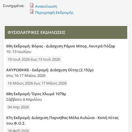
Συνημμένα:
Ανακοίνωση
Περιγραφή Εκδρομής
ΦΥΣΙΟΛΑΤΡΙΚΕΣ ΕΚΔΗΛΩΣΕΙΣ
69η Εκδρομή: Βόρας - Διάσχιση Ράμνο Μπορ, Λουτρά Πόζαρ
10 -13 Ιουλίου
10 Ιουλ 2026
έως
13 Ιουλ 2026
ΑΚΥΡΩΘΗΚΕ - Εκδρομή: Διάσχιση Οίτης (2.152μ)
στις 16-17 Μαΐου 2026
16 Μάιος 2026
έως
17 Μάιος 2026
68η Εκδρομή: Όρος Χλωμό 1079μ
Σάββατο 4 Απριλίου
04 Απρ 2026
67η Εκδρομή: Διάσχιση Παρνηθας Μόλα Αυλώνα - Κοπή πίτας
του Φ.Ο.Σ.
28 Φεβ 2026