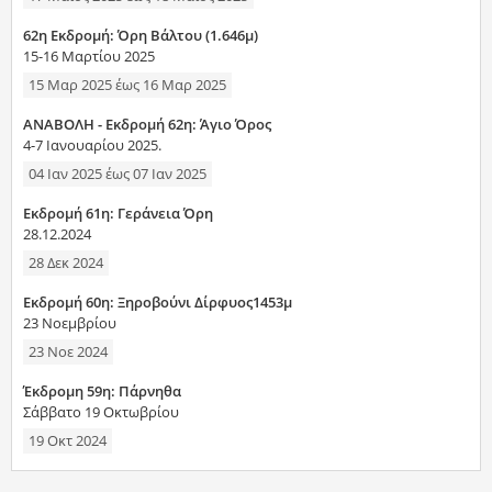
62η Εκδρομή: Όρη Βάλτου (1.646μ)
15-16 Μαρτίου 2025
15 Μαρ 2025
έως
16 Μαρ 2025
ANAΒΟΛΗ - Εκδρομή 62η: Άγιο Όρος
4-7 Ιανουαρίου 2025.
04 Ιαν 2025
έως
07 Ιαν 2025
Εκδρομή 61η: Γεράνεια Όρη
28.12.2024
28 Δεκ 2024
Εκδρομή 60η: Ξηροβούνι Δίρφυος1453μ
23 Νοεμβρίου
23 Νοε 2024
Έκδρομη 59η: Πάρνηθα
Σάββατο 19 Οκτωβρίου
19 Οκτ 2024