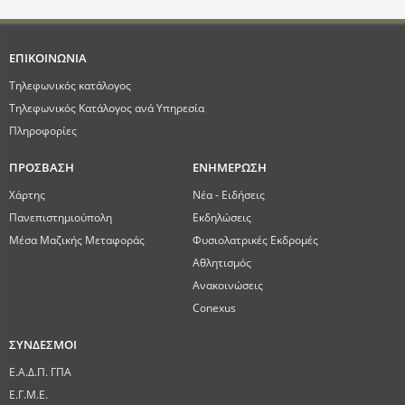
ΕΠΙΚΟΙΝΩΝΙΑ
Τηλεφωνικός κατάλογος
Τηλεφωνικός Κατάλογος ανά Υπηρεσία
Πληροφορίες
ΠΡΟΣΒΑΣΗ
ΕΝΗΜΕΡΩΣΗ
Χάρτης
Νέα - Ειδήσεις
Πανεπιστημιούπολη
Εκδηλώσεις
Μέσα Μαζικής Μεταφοράς
Φυσιολατρικές Εκδρομές
Αθλητισμός
Ανακοινώσεις
Conexus
ΣΥΝΔΕΣΜΟΙ
Ε.Α.Δ.Π. ΓΠΑ
Ε.Γ.Μ.Ε.