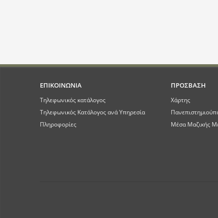
ΕΠΙΚΟΙΝΩΝΙΑ
ΠΡΟΣΒΑΣΗ
Τηλεφωνικός κατάλογος
Χάρτης
Τηλεφωνικός Κατάλογος ανά Υπηρεσία
Πανεπιστημιούπ
Πληροφορίες
Μέσα Μαζικής Μ