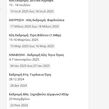
63η εκδρομή: Δυτικά Άγραφα
15 - 18 Ιουλίου
15 Ιουλ 2025
έως
18 Ιουλ 2025
AKYΡΩΣΗ - 63η Εκδρομή: Βαρδούσια
17 Μάιος 2025
έως
18 Μάιος 2025
62η Εκδρομή: Όρη Βάλτου (1.646μ)
15-16 Μαρτίου 2025
15 Μαρ 2025
έως
16 Μαρ 2025
ANAΒΟΛΗ - Εκδρομή 62η: Άγιο Όρος
4-7 Ιανουαρίου 2025.
04 Ιαν 2025
έως
07 Ιαν 2025
Εκδρομή 61η: Γεράνεια Όρη
28.12.2024
28 Δεκ 2024
Εκδρομή 60η: Ξηροβούνι Δίρφυος1453μ
23 Νοεμβρίου
23 Νοε 2024