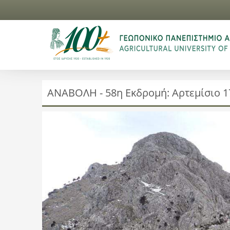
ΑΝΑΒΟΛΗ - 58η Εκδρομή: Aρτεμίσιο 1