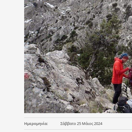
Ημερομηνία:
Σάββατο 25 Μάιος 2024