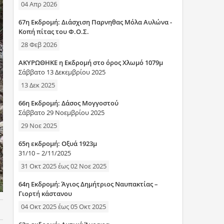
04 Απρ 2026
η
67η Εκδρομή: Διάσχιση Παρνηθας Μόλα Αυλώνα -
σ
Κοπή πίτας του Φ.Ο.Σ.
28 Φεβ 2026
η
ΑΚΥΡΩΘΗΚΕ η Εκδρομή στο όρος Χλωμό 1079μ
ς
Σάββατο 13 Δεκεμβρίου 2025
13 Δεκ 2025
66η Εκδρομή: Δάσος Μογγοστού
Σάββατο 29 Νοεμβρίου 2025
29 Νοε 2025
65η εκδρομή: Οξυά 1923μ
31/10 – 2/11/2025
31 Οκτ 2025
έως
02 Νοε 2025
64η Εκδρομή: Άγιος Δημήτριος Ναυπακτίας –
Γιορτή κάστανου
04 Οκτ 2025
έως
05 Οκτ 2025