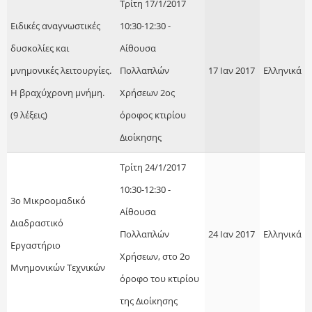
Τρίτη 17/1/2017
Ειδικές αναγνωστικές
10:30-12:30 -
δυσκολίες και
Αίθουσα
μνημονικές λειτουργίες.
Πολλαπλών
17 Ιαν 2017
Ελληνικά
Η βραχύχρονη μνήμη.
Χρήσεων 2ος
(9 λέξεις)
όροφος κτιρίου
Διοίκησης
Τρίτη 24/1/2017
10:30-12:30 -
3ο Μικροομαδικό
Αίθουσα
Διαδραστικό
Πολλαπλών
24 Ιαν 2017
Ελληνικά
Εργαστήριο
Χρήσεων, στο 2ο
Μνημονικών Τεχνικών
όροφο του κτιρίου
της Διοίκησης