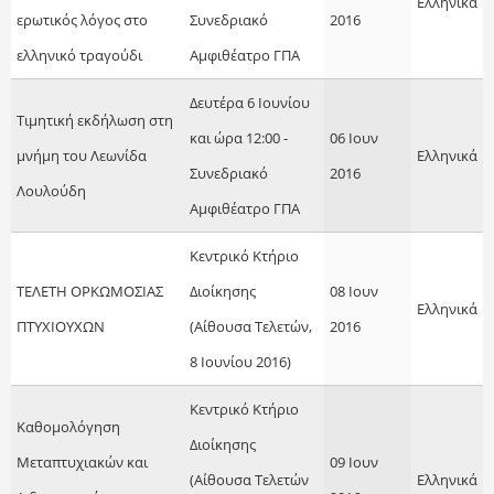
Ελληνικά
ερωτικός λόγος στο
Συνεδριακό
2016
ελληνικό τραγούδι
Αμφιθέατρο ΓΠΑ
Δευτέρα 6 Ιουνίου
Τιμητική εκδήλωση στη
και ώρα 12:00 -
06 Ιουν
μνήμη του Λεωνίδα
Ελληνικά
Συνεδριακό
2016
Λουλούδη
Αμφιθέατρο ΓΠΑ
Κεντρικό Κτήριο
ΤΕΛΕΤΗ ΟΡΚΩΜΟΣΙΑΣ
Διοίκησης
08 Ιουν
Ελληνικά
ΠΤΥΧΙΟΥΧΩΝ
(Αίθουσα Τελετών,
2016
8 Ιουνίου 2016)
Κεντρικό Κτήριο
Καθομολόγηση
Διοίκησης
Μεταπτυχιακών και
09 Ιουν
(Αίθουσα Τελετών
Ελληνικά