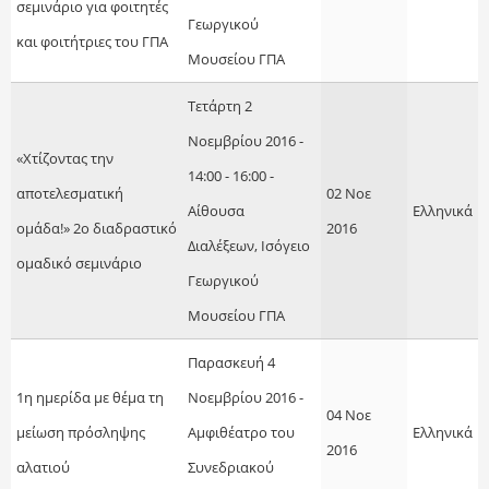
σεμινάριο για φοιτητές
Γεωργικού
και φοιτήτριες του ΓΠΑ
Μουσείου ΓΠΑ
Τετάρτη 2
Νοεμβρίου 2016 -
«Χτίζοντας την
14:00 - 16:00 -
αποτελεσματική
02 Νοε
Αίθουσα
Ελληνικά
ομάδα!» 2ο διαδραστικό
2016
Διαλέξεων, Ισόγειο
ομαδικό σεμινάριο
Γεωργικού
Μουσείου ΓΠΑ
Παρασκευή 4
1η ημερίδα με θέμα τη
Νοεμβρίου 2016 -
04 Νοε
μείωση πρόσληψης
Αμφιθέατρο του
Ελληνικά
2016
αλατιού
Συνεδριακού