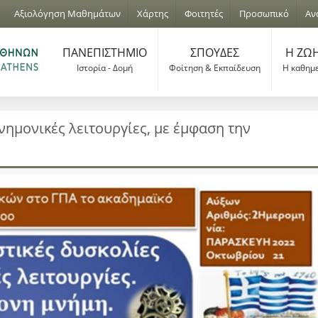
Jump to navigation
Αξιολόγηση Μαθημάτων
Χάρτης
Φοιτητές
Προσωπικό
Αν
ΠΑΝΕΠΙΣΤΗΜΙΟ
ΣΠΟΥΔΕΣ
Η ΖΩΗ
Ιστορία - Δομή
Φοίτηση & Εκπαίδευση
Η καθημ
νημονικές λειτουργίες, με έμφαση την