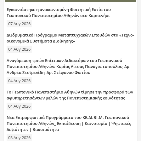
Εγκαινιάστηκε η ανακαινισμένη Φοιτητική Εστία του
Γεωπονικού Πανεπιστημίου Αθηνών στο Καρπενήσι
07 Αυγ 2026
Διιδρυματικό Πρόγραμμα Μεταπτυχιακών Σπουδών στα «Τεχνο-
οικονομικά Συστήματα Διοίκησης»
04 Αυγ 2026
Αναγόρευση τριών Επίτιμων Διδακτόρων του Γεωπονικού
Πανεπιστημίου Αθηνών: Κυρίας Λίτσας Παναγιωτοπούλου, Δρ.
Ανδρέα Στοϊμενίδη, Δρ. Στέφανου Φωτίου
04 Αυγ 2026
Το Γεωπονικό Πανεπιστήμιο Αθηνών τίμησε την προσφορά των
αφυπηρετησάντων μελών της Πανεπιστημιακής κοινότητας
04 Αυγ 2026
Νέα Επιμορφωτικά Προγράμματα του ΚΕ.ΔΙ.ΒΙ.Μ. Γεωπονικού
Πανεπιστημίου Αθηνών_ Εκπαίδευση | Καινοτομία | Ψηφιακές
Δεξιότητες | Βιωσιμότητα
03 Αυγ 2026