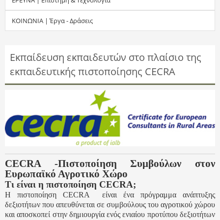
τ
ΚΟΙΝΩΝΙΑ | Έργα - Δράσεις
η
σ
Εκπαίδευση εκπαιδευτών στο πλαίσιο της
εκπαιδευτικής πιστοποίησης CECRA
η
ς
CECRA
-Πιστοποίηση Συμβούλων στον
Ευρωπαϊκό Αγροτικό Χώρο
Τι είναι η πιστοποίηση CECRA;
Η πιστοποίηση CECRA είναι ένα πρόγραμμα ανάπτυξης
δεξιοτήτων που απευθύνεται σε συμβούλους του αγροτικού χώρου
και αποσκοπεί στην δημιουργία ενός ενιαίου προτύπου δεξιοτήτων