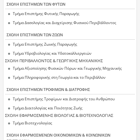
ΣΧΟΛΗ ΕΠΙΣΤΗΜΩΝ ΤΩΝ ΦΥΤΩΝ
Τμήμα Επιστήμης Φυτικής Παραγωγής
Τμήμα Δασολογίας και Διαχείρισης Φυσικού Περιβάλλοντος
ΣΧΟΛΗ ΕΠΙΣΤΗΜΩΝ ΤΩΝ ΖΩΩΝ
Τμήμα Επιστήμης Ζωικής Παραγωγής
Τμήμα Υδροβιολογίας και Υδατοκαλλιεργειών
ΣΧΟΛΗ ΠΕΡΙΒΑΛΛΟΝΤΟΣ & ΓΕΩΡΓΙΚΗΣ ΜΗΧΑΝΙΚΗΣ
Τμήμα Αξιοποίησης Φυσικών Πόρων και Γεωργικής Μηχανικής
Τμήμα Πληροφορικής στη Γεωργία και το Περιβάλλον
ΣΧΟΛΗ ΕΠΙΣΤΗΜΩΝ ΤΡΟΦΙΜΩΝ & ΔΙΑΤΡΟΦΗΣ
Τμήμα Επιστήμης Τροφίμων και Διατροφής του Ανθρώπου
Τμήμα Διαιτολογίας και Ποιότητας Ζωής
ΣΧΟΛΗ ΕΦΑΡΜΟΣΜΕΝΗΣ ΒΙΟΛΟΓΙΑΣ & ΒΙΟΤΕΧΝΟΛΟΓΙΑΣ
Τμήμα Βιοτεχνολογίας
ΣΧΟΛΗ ΕΦΑΡΜΟΣΜΕΝΩΝ ΟΙΚΟΝΟΜΙΚΩΝ & ΚΟΙΝΩΝΙΚΩΝ