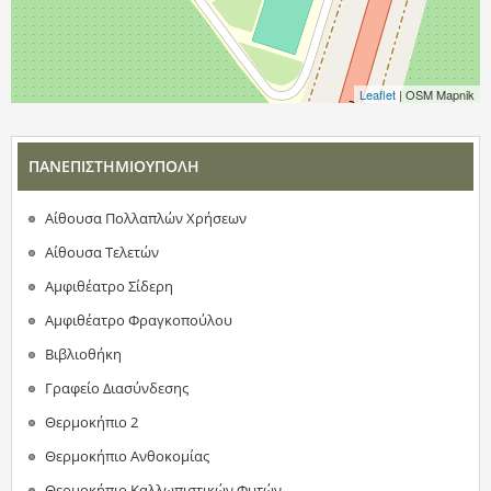
Leaflet
| OSM Mapnik
ΠΑΝΕΠΙΣΤΗΜΙΟΥΠΟΛΗ
Αίθουσα Πολλαπλών Χρήσεων
Αίθουσα Τελετών
Αμφιθέατρο Σίδερη
Αμφιθέατρο Φραγκοπούλου
Βιβλιοθήκη
Γραφείο Διασύνδεσης
Θερμοκήπιο 2
Θερμοκήπιο Ανθοκομίας
Θερμοκήπιο Καλλωπιστικών Φυτών