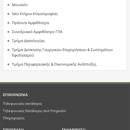
Μουσείο
Νέο Κτήριο Κτηνοτροφίας
Πράσινα Αμφιθέατρα
Συνεδριακό Αμφιθέατρο ΓΠΑ
Τμήμα Δασολογίας
Τμήμα Διοίκησης Γεωργικών Επιχειρήσεων & Συστημάτων
Εφοδιασμού
Τμήμα Περιφερειακής & Οικονομικής Ανάπτυξης
ΕΠΙΚΟΙΝΩΝΙΑ
Τηλεφωνικός κατάλογος
Τηλεφωνικός Κατάλογος ανά Υπηρεσία
Πληροφορίες
ΠΡΟΣΒΑΣΗ
ΕΝΗΜΕΡΩΣΗ