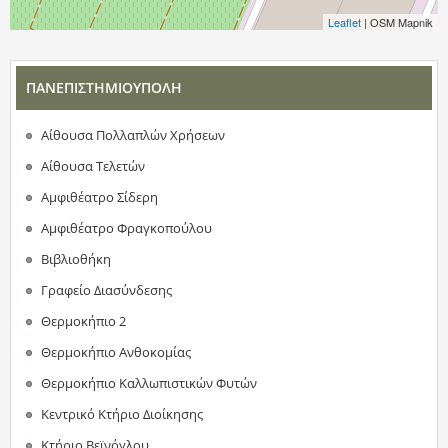
Leaflet
| OSM Mapnik
ΠΑΝΕΠΙΣΤΗΜΙΟΥΠΟΛΗ
Αίθουσα Πολλαπλών Χρήσεων
Αίθουσα Τελετών
Αμφιθέατρο Σίδερη
Αμφιθέατρο Φραγκοπούλου
Βιβλιοθήκη
Γραφείο Διασύνδεσης
Θερμοκήπιο 2
Θερμοκήπιο Ανθοκομίας
Θερμοκήπιο Καλλωπιστικών Φυτών
Κεντρικό Κτήριο Διοίκησης
Κτήριο Βεϊνόγλου