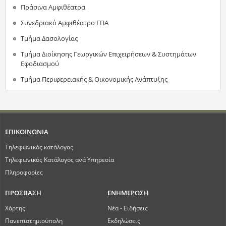
Πράσινα Αμφιθέατρα
Συνεδριακό Αμφιθέατρο ΓΠΑ
Τμήμα Δασολογίας
Τμήμα Διοίκησης Γεωργικών Επιχειρήσεων & Συστημάτων
Εφοδιασμού
Τμήμα Περιφερειακής & Οικονομικής Ανάπτυξης
ΕΠΙΚΟΙΝΩΝΙΑ
Τηλεφωνικός κατάλογος
Τηλεφωνικός Κατάλογος ανά Υπηρεσία
Πληροφορίες
ΠΡΟΣΒΑΣΗ
ΕΝΗΜΕΡΩΣΗ
Χάρτης
Νέα - Ειδήσεις
Πανεπιστημιούπολη
Εκδηλώσεις