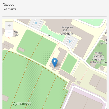
Γλώσσα
Ελληνικά
+
−