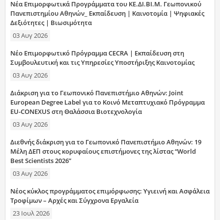
Νέα Επιμορφωτικά Προγράμματα του ΚΕ.ΔΙ.ΒΙ.Μ. Γεωπονικού
Πανεπιστημίου Αθηνών_ Εκπαίδευση | Καινοτομία | Ψηφιακές
Δεξιότητες | Βιωσιμότητα
03 Αυγ 2026
Νέο Επιμορφωτικό Πρόγραμμα CECRA | Εκπαίδευση στη
Συμβουλευτική και τις Υπηρεσίες Υποστήριξης Καινοτομίας
03 Αυγ 2026
Διάκριση για το Γεωπονικό Πανεπιστήμιο Αθηνών: Joint
European Degree Label για το Κοινό Μεταπτυχιακό Πρόγραμμα
EU-CONEXUS στη Θαλάσσια Βιοτεχνολογία
03 Αυγ 2026
Διεθνής διάκριση για το Γεωπονικό Πανεπιστήμιο Αθηνών: 19
Μέλη ΔΕΠ στους κορυφαίους επιστήμονες της λίστας “World
Best Scientists 2026”
03 Αυγ 2026
Νέος κύκλος προγράμματος επιμόρφωσης: Υγιεινή και Ασφάλεια
Τροφίμων – Αρχές και Σύγχρονα Εργαλεία
23 Ιουλ 2026