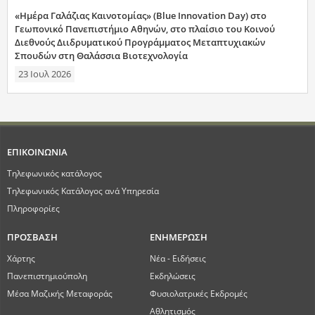
«Ημέρα Γαλάζιας Καινοτομίας» (Blue Innovation Day) στο
Γεωπονικό Πανεπιστήμιο Αθηνών, στο πλαίσιο του Κοινού
Διεθνούς Διιδρυματικού Προγράμματος Μεταπτυχιακών
Σπουδών στη Θαλάσσια Βιοτεχνολογία
23 Ιουλ 2026
ΕΠΙΚΟΙΝΩΝΙΑ
Τηλεφωνικός κατάλογος
Τηλεφωνικός Κατάλογος ανά Υπηρεσία
Πληροφορίες
ΠΡΟΣΒΑΣΗ
ΕΝΗΜΕΡΩΣΗ
Χάρτης
Νέα - Ειδήσεις
Πανεπιστημιούπολη
Εκδηλώσεις
Μέσα Μαζικής Μεταφοράς
Φυσιολατρικές Εκδρομές
Αθλητισμός