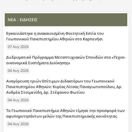
ΝΕΑ - ΕΙΔΗΣΕΙΣ
Εγκαινιάστηκε η ανακαινισμένη Φοιτητική Εστία του
Γεωπονικού Πανεπιστημίου Αθηνών στο Καρπενήσι
07 Αυγ 2026
Διιδρυματικό Πρόγραμμα Μεταπτυχιακών Σπουδών στα «Τεχνο-
οικονομικά Συστήματα Διοίκησης»
04 Αυγ 2026
Αναγόρευση τριών Επίτιμων Διδακτόρων του Γεωπονικού
Πανεπιστημίου Αθηνών: Κυρίας Λίτσας Παναγιωτοπούλου, Δρ.
Ανδρέα Στοϊμενίδη, Δρ. Στέφανου Φωτίου
04 Αυγ 2026
Το Γεωπονικό Πανεπιστήμιο Αθηνών τίμησε την προσφορά των
αφυπηρετησάντων μελών της Πανεπιστημιακής κοινότητας
04 Αυγ 2026