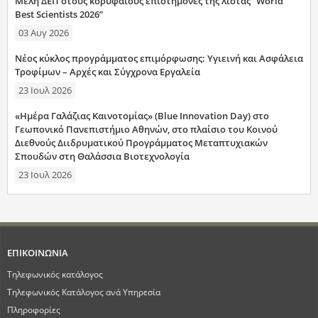
Μέλη ΔΕΠ στους κορυφαίους επιστήμονες της λίστας “World
Best Scientists 2026”
03 Αυγ 2026
Νέος κύκλος προγράμματος επιμόρφωσης: Υγιεινή και Ασφάλεια
Τροφίμων – Αρχές και Σύγχρονα Εργαλεία
23 Ιουλ 2026
«Ημέρα Γαλάζιας Καινοτομίας» (Blue Innovation Day) στο
Γεωπονικό Πανεπιστήμιο Αθηνών, στο πλαίσιο του Κοινού
Διεθνούς Διιδρυματικού Προγράμματος Μεταπτυχιακών
Σπουδών στη Θαλάσσια Βιοτεχνολογία
23 Ιουλ 2026
ΕΠΙΚΟΙΝΩΝΙΑ
Τηλεφωνικός κατάλογος
Τηλεφωνικός Κατάλογος ανά Υπηρεσία
Πληροφορίες