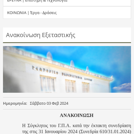
τ
ΚΟΙΝΩΝΙΑ | Έργα - Δράσεις
η
σ
Ανακοίνωση Εξεταστικής
η
ς
Ημερομηνία:
Σάββατο 03 Φεβ 2024
ΑΝΑΚΟΙΝΩΣΗ
Η Σύγκλητος του Γ.Π.Α. κατά την έκτακτη συνεδρίαση
της στις 31 Ιανουαρίου 2024 (Συνεδρία 610/31.01.2024)