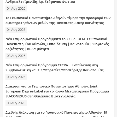
Ανδρέα Στοϊμενίδη, Δρ. Στέφανου Φωτίου
04 Αυγ 2026
Το Γεωπονικό Πανεπιστήμιο Αθηνών τίμησε την προσφορά των
αφυπηρετησάντων μελών της Πανεπιστημιακής κοινότητας
04 Αυγ 2026
Νέα Επιμορφωτικά Προγράμματα του ΚΕ.ΔΙ.ΒΙ.Μ. Γεωπονικού
Πανεπιστημίου Αθηνών_ Εκπαίδευση | Καινοτομία | Ψηφιακές
Δεξιότητες | Βιωσιμότητα
03 Αυγ 2026
Νέο Επιμορφωτικό Πρόγραμμα CECRA | Εκπαίδευση στη
Συμβουλευτική και τις Υπηρεσίες Υποστήριξης Καινοτομίας
03 Αυγ 2026
Διάκριση για το Γεωπονικό Πανεπιστήμιο Αθηνών: Joint
European Degree Label για το Κοινό Μεταπτυχιακό Πρόγραμμα
EU-CONEXUS στη Θαλάσσια Βιοτεχνολογία
03 Αυγ 2026
Διεθνής διάκριση για το Γεωπονικό Πανεπιστήμιο Αθηνών: 19