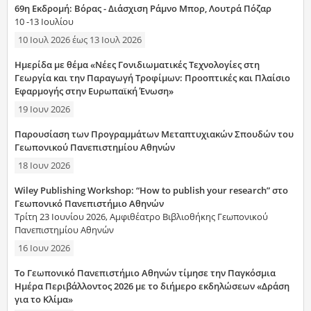
69η Εκδρομή: Βόρας - Διάσχιση Ράμνο Μπορ, Λουτρά Πόζαρ
10 -13 Ιουλίου
10 Ιουλ 2026
έως
13 Ιουλ 2026
Ημερίδα με θέμα «Νέες Γονιδιωματικές Τεχνολογίες στη
Γεωργία και την Παραγωγή Τροφίμων: Προοπτικές και Πλαίσιο
Εφαρμογής στην Ευρωπαϊκή Ένωση»
19 Ιουν 2026
Παρουσίαση των Προγραμμάτων Μεταπτυχιακών Σπουδών του
Γεωπονικού Πανεπιστημίου Αθηνών
18 Ιουν 2026
Wiley Publishing Workshop: “How to publish your research” στο
Γεωπονικό Πανεπιστήμιο Αθηνών
Τρίτη 23 Ιουνίου 2026, Αμφιθέατρο Βιβλιοθήκης Γεωπονικού
Πανεπιστημίου Αθηνών
16 Ιουν 2026
Το Γεωπονικό Πανεπιστήμιο Αθηνών τίμησε την Παγκόσμια
Ημέρα Περιβάλλοντος 2026 με το διήμερο εκδηλώσεων «Δράση
για το Κλίμα»