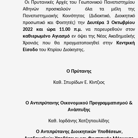
Οι Πρυτανικές Αρχές του Γεωπονικού Πανεπιστημίου
Αθηνών προσκαλούν όλα τα μέλη της
Πανεπιστημιακής Κοινότητας (Διδακτικό, Διοικητικό
προσωπικό και Φοιτητές) την
Δευτέρα 3 Οκτωβρίου
2022 και ώρα 11.00 π.μ.
να παρευρεθούν στον
καθιερωμένο
Αγιασμό
εν όψει της Νέας Ακαδημαϊκής
Χρονιάς που θα πραγματοποιηθεί στην
Κεντρική
Είσοδο
του Κτιρίου Διοίκησης.
Ο Πρύτανης
Καθ. Σπυρίδων Ε. Κίντζιος
Ο Αντιπρύτανης Οικονομικού Προγραμματισμού &
Ανάπτυξης
Καθ. Ιορδάνης Χατζηπαυλίδης
Ο Αντιπρύτανης Διοικητικών Υποθέσεων,