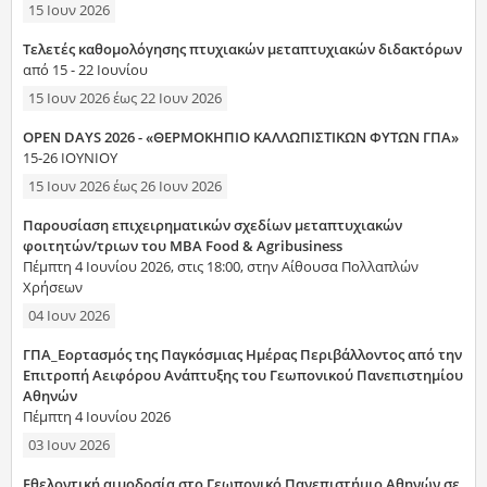
15 Ιουν 2026
Τελετές καθομολόγησης πτυχιακών μεταπτυχιακών διδακτόρων
από 15 - 22 Ιουνίου
15 Ιουν 2026
έως
22 Ιουν 2026
OPEN DAYS 2026 - «ΘΕΡΜΟΚΗΠΙΟ ΚΑΛΛΩΠΙΣΤΙΚΩΝ ΦΥΤΩΝ ΓΠΑ»
15-26 ΙΟΥΝΙΟΥ
15 Ιουν 2026
έως
26 Ιουν 2026
Παρουσίαση επιχειρηματικών σχεδίων μεταπτυχιακών
φοιτητών/τριων του MBA Food & Agribusiness
Πέμπτη 4 Ιουνίου 2026, στις 18:00, στην Αίθουσα Πολλαπλών
Χρήσεων
04 Ιουν 2026
ΓΠΑ_Εορτασμός της Παγκόσμιας Ημέρας Περιβάλλοντος από την
Επιτροπή Αειφόρου Ανάπτυξης του Γεωπονικού Πανεπιστημίου
Αθηνών
Πέμπτη 4 Ιουνίου 2026
03 Ιουν 2026
Εθελοντική αιμοδοσία στο Γεωπονικό Πανεπιστήμιο Αθηνών σε