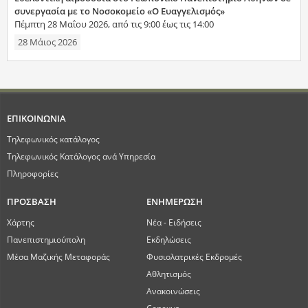
συνεργασία με το Νοσοκομείο «Ο Ευαγγελισμός»
Πέμπτη 28 Μαΐου 2026, από τις 9:00 έως τις 14:00
28 Μάιος 2026
ΕΠΙΚΟΙΝΩΝΙΑ
Τηλεφωνικός κατάλογος
Τηλεφωνικός Κατάλογος ανά Υπηρεσία
Πληροφορίες
ΠΡΟΣΒΑΣΗ
ΕΝΗΜΕΡΩΣΗ
Χάρτης
Νέα - Ειδήσεις
Πανεπιστημιούπολη
Εκδηλώσεις
Μέσα Μαζικής Μεταφοράς
Φυσιολατρικές Εκδρομές
Αθλητισμός
Ανακοινώσεις
Conexus