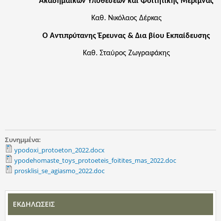
Ακαδημαϊκών Υποθέσεων και Φοιτητικής Μέριμνας
Καθ. Νικόλαος Δέρκας
Ο Αντιπρύτανης
Έρευνας & Δια βίου Εκπαίδευσης
Καθ. Σταύρος Ζωγραφάκης
Συνημμένα:
ypodoxi_protoeton_2022.docx
ypodehomaste_toys_protoeteis_foitites_mas_2022.doc
prosklisi_se_agiasmo_2022.doc
ΕΚΔΗΛΩΣΕΙΣ