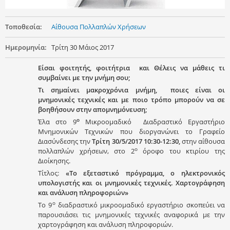
Τοποθεσία:
Αίθουσα Πολλαπλών Χρήσεων
Ημερομηνία:
Τρίτη 30 Μάιος 2017
Είσαι φοιτητής, φοιτήτρια και Θέλεις να μάθεις τι
συμβαίνει με την μνήμη σου;
Τι σημαίνει μακροχρόνια μνήμη, ποιες είναι οι
μνημονικές τεχνικές και με ποιο τρόπο μπορούν να σε
βοηθήσουν στην απομνημόνευση;
ο
Έλα στο 9
Μικροομαδικό Διαδραστικό Εργαστήριο
Μνημονικών Τεχνικών που διοργανώνει το Γραφείο
Διασύνδεσης την
Τρίτη 30/5/2017 10:30-12:30,
στην αίθουσα
ο
πολλαπλών χρήσεων, στο 2
όροφο του κτιρίου της
Διοίκησης.
Τίτλος:
«Το εξεταστικό πρόγραμμα, ο ηλεκτρονικός
υπολογιστής και οι μνημονικές τεχνικές. Χαρτογράφηση
και ανάλυση πληροφοριών»
ο
Το 9
διαδραστικό μικροομαδικό εργαστήριο σκοπεύει να
παρουσιάσει τις μνημονικές τεχνικές αναφορικά με την
χαρτογράφηση και ανάλυση πληροφοριών.