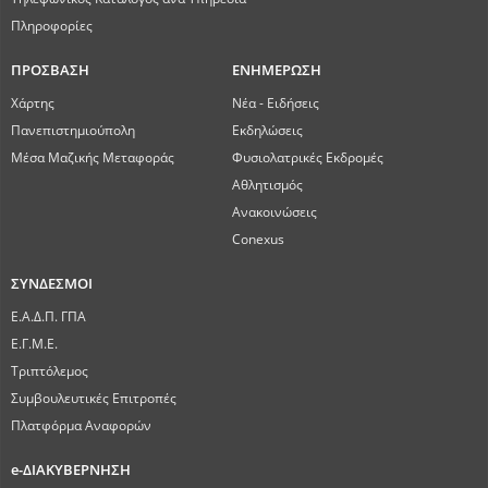
Πληροφορίες
ΠΡΟΣΒΑΣΗ
ΕΝΗΜΕΡΩΣΗ
Χάρτης
Νέα - Ειδήσεις
Πανεπιστημιούπολη
Εκδηλώσεις
Μέσα Μαζικής Μεταφοράς
Φυσιολατρικές Εκδρομές
Αθλητισμός
Ανακοινώσεις
Conexus
ΣΥΝΔΕΣΜΟΙ
Ε.Α.Δ.Π. ΓΠΑ
Ε.Γ.Μ.Ε.
Τριπτόλεμος
Συμβουλευτικές Επιτροπές
Πλατφόρμα Αναφορών
e-ΔΙΑΚΥΒΕΡΝΗΣΗ