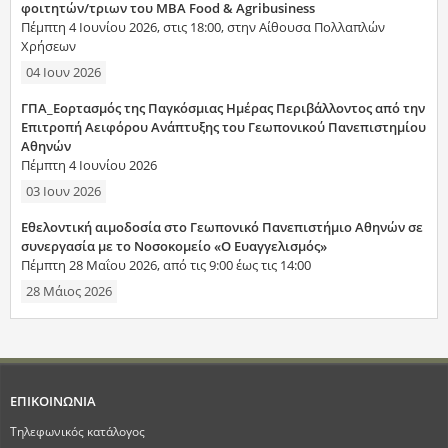
φοιτητών/τριων του MBA Food & Agribusiness
Πέμπτη 4 Ιουνίου 2026, στις 18:00, στην Αίθουσα Πολλαπλών
Χρήσεων
04 Ιουν 2026
ΓΠΑ_Εορτασμός της Παγκόσμιας Ημέρας Περιβάλλοντος από την
Επιτροπή Αειφόρου Ανάπτυξης του Γεωπονικού Πανεπιστημίου
Αθηνών
Πέμπτη 4 Ιουνίου 2026
03 Ιουν 2026
Εθελοντική αιμοδοσία στο Γεωπονικό Πανεπιστήμιο Αθηνών σε
συνεργασία με το Νοσοκομείο «Ο Ευαγγελισμός»
Πέμπτη 28 Μαΐου 2026, από τις 9:00 έως τις 14:00
28 Μάιος 2026
ΕΠΙΚΟΙΝΩΝΙΑ
Τηλεφωνικός κατάλογος