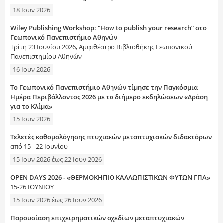
18 Ιουν 2026
Wiley Publishing Workshop: “How to publish your research” στο
Γεωπονικό Πανεπιστήμιο Αθηνών
Τρίτη 23 Ιουνίου 2026, Αμφιθέατρο Βιβλιοθήκης Γεωπονικού
Πανεπιστημίου Αθηνών
16 Ιουν 2026
Το Γεωπονικό Πανεπιστήμιο Αθηνών τίμησε την Παγκόσμια
Ημέρα Περιβάλλοντος 2026 με το διήμερο εκδηλώσεων «Δράση
για το Κλίμα»
15 Ιουν 2026
Τελετές καθομολόγησης πτυχιακών μεταπτυχιακών διδακτόρων
από 15 - 22 Ιουνίου
15 Ιουν 2026
έως
22 Ιουν 2026
OPEN DAYS 2026 - «ΘΕΡΜΟΚΗΠΙΟ ΚΑΛΛΩΠΙΣΤΙΚΩΝ ΦΥΤΩΝ ΓΠΑ»
15-26 ΙΟΥΝΙΟΥ
15 Ιουν 2026
έως
26 Ιουν 2026
Παρουσίαση επιχειρηματικών σχεδίων μεταπτυχιακών