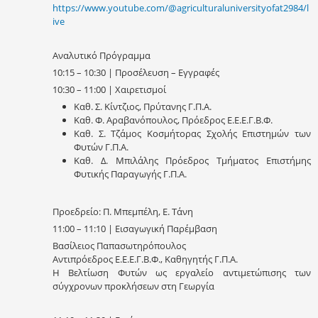
https://www.youtube.com/@agriculturaluniversityofat2984/l
ive
Αναλυτικό Πρόγραμμα
10:15 – 10:30 | Προσέλευση – Εγγραφές
10:30 – 11:00 | Χαιρετισμοί
Καθ. Σ. Κίντζιος, Πρύτανης Γ.Π.Α.
Καθ. Φ. Αραβανόπουλος, Πρόεδρος Ε.Ε.Ε.Γ.Β.Φ.
Καθ. Σ. Τζάμος Κοσμήτορας Σχολής Επιστημών των
Φυτών Γ.Π.Α.
Καθ. Δ. Μπιλάλης Πρόεδρος Τμήματος Επιστήμης
Φυτικής Παραγωγής Γ.Π.Α.
Προεδρείο: Π. Μπεμπέλη, Ε. Τάνη
11:00 – 11:10 | Εισαγωγική Παρέμβαση
Βασίλειος Παπασωτηρόπουλος
Αντιπρόεδρος Ε.Ε.Ε.Γ.Β.Φ., Καθηγητής Γ.Π.Α.
Η Βελτίωση Φυτών ως εργαλείο αντιμετώπισης των
σύγχρονων προκλήσεων στη Γεωργία