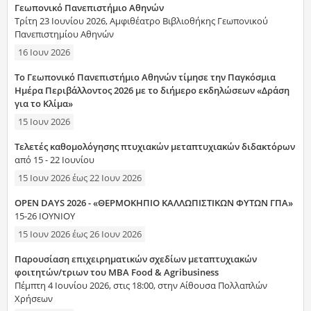
Γεωπονικό Πανεπιστήμιο Αθηνών
Τρίτη 23 Ιουνίου 2026, Αμφιθέατρο Βιβλιοθήκης Γεωπονικού
Πανεπιστημίου Αθηνών
16 Ιουν 2026
Το Γεωπονικό Πανεπιστήμιο Αθηνών τίμησε την Παγκόσμια
Ημέρα Περιβάλλοντος 2026 με το διήμερο εκδηλώσεων «Δράση
για το Κλίμα»
15 Ιουν 2026
Τελετές καθομολόγησης πτυχιακών μεταπτυχιακών διδακτόρων
από 15 - 22 Ιουνίου
15 Ιουν 2026
έως
22 Ιουν 2026
OPEN DAYS 2026 - «ΘΕΡΜΟΚΗΠΙΟ ΚΑΛΛΩΠΙΣΤΙΚΩΝ ΦΥΤΩΝ ΓΠΑ»
15-26 ΙΟΥΝΙΟΥ
15 Ιουν 2026
έως
26 Ιουν 2026
Παρουσίαση επιχειρηματικών σχεδίων μεταπτυχιακών
φοιτητών/τριων του MBA Food & Agribusiness
Πέμπτη 4 Ιουνίου 2026, στις 18:00, στην Αίθουσα Πολλαπλών
Χρήσεων