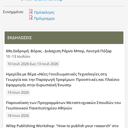
Συνημμένα:
Πρόσκληση
Πρόγραμμα
ΕΚΔΗΛΩΣΕΙΣ
69η Εκδρομή: Βόρας - Διάσχιση Ράμνο Μπορ, Λουτρά Πόζαρ
10 -13 Ιουλίου
10 Ιουλ 2026
έως
13 Ιουλ 2026
Ημερίδα με θέμα «Νέες Γονιδιωματικές Τεχνολογίες στη
Γεωργία και την Παραγωγή Τροφίμων: Προοπτικές και Πλαίσιο
Εφαρμογής στην Ευρωπαϊκή Ένωση»
19 Ιουν 2026
Παρουσίαση των Προγραμμάτων Μεταπτυχιακών Σπουδών του
Γεωπονικού Πανεπιστημίου Αθηνών
18 Ιουν 2026
Wiley Publishing Workshop: “How to publish your research” στο