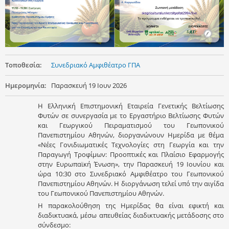
Τοποθεσία:
Συνεδριακό Αμφιθέατρο ΓΠΑ
Ημερομηνία:
Παρασκευή 19 Ιουν 2026
Η Ελληνική Επιστημονική Εταιρεία Γενετικής Βελτίωσης
Φυτών σε συνεργασία με το Εργαστήριο Βελτίωσης Φυτών
και Γεωργικού Πειραματισμού του Γεωπονικού
Πανεπιστημίου Αθηνών, διοργανώνουν Ημερίδα με θέμα
«Νέες Γονιδιωματικές Τεχνολογίες στη Γεωργία και την
Παραγωγή Τροφίμων: Προοπτικές και Πλαίσιο Εφαρμογής
στην Ευρωπαϊκή Ένωση», την Παρασκευή 19 Ιουνίου και
ώρα 10:30 στο Συνεδριακό Αμφιθέατρο του Γεωπονικού
Πανεπιστημίου Αθηνών. Η διοργάνωση τελεί υπό την αιγίδα
του Γεωπονικού Πανεπιστημίου Αθηνών.
Η παρακολούθηση της Ημερίδας θα είναι εφικτή και
διαδικτυακά, μέσω απευθείας διαδικτυακής μετάδοσης στο
σύνδεσμο: