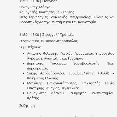
11:10 – 11:30 | Εισήγηση
Παναγιώτης Μόσχου
Καθηγητής Πανεπιστημίου Κρήτης
Νέες Τεχνολογίες Γονιδιακής Επεξεργασίας: Ευκαιρίες και
Προοπτικές για την Επιστήμη και την Καινοτομία
11:30 – 13:00 | Στρογγυλή Τράπεζα
Συντονισμός: Β. Παπασωτηρόπουλος
Συμμετέχουν:
Αντώνης Φιλιππής, Γενικός Γραμματέας Υπουργείου
Αγροτικής Ανάπτυξης και Τροφίμων
Δημήτρης Τσιόδρας, Ευρωβουλευτής Νέας
Δημοκρατίας
Σάκης Αρναούτογλου, Ευρωβουλευτής ΠΑΣΟΚ –
Κινήματος Αλλαγής
Μανώλης Παναγιωτόπουλος, Επικεφαλής Τομέα
Επιστήμης Γεωργίας, Bayer Ελλάς
Παναγιώτης Μόσχου, Καθηγητής Πανεπιστημίου
Κρήτης
Συζήτηση