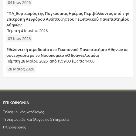
04 Ιουν 2026
ΓΠΑ_Εορτασμός της Παγκόσμιας Ημέρας Περιβάλλοντος από την
Επιτροπή Αειφόρου Ανάπτυξης του Γεωπονικού Πανεπιστημίου
Αθηνών
Πέμπτη 4 Ιουνίου 2026
03 Ιουν 2026
Εθελοντική αιμοδοσία στο Γεωπονικό Πανεπιστήμιο Αθηνών σε
συνεργασία με το Νοσοκομείο «Ο Ευαγγελισμός»
Πέμπτη 28 Μαΐου 2026, από τις 9:00 έως τις 14:00
28 Μάιος 2026
ΕΠΙΚΟΙΝΩΝΙΑ
Τηλεφωνικός κατάλογος
Τηλεφωνικός Κατάλογος ανά Υπηρεσία
Πληροφορίες