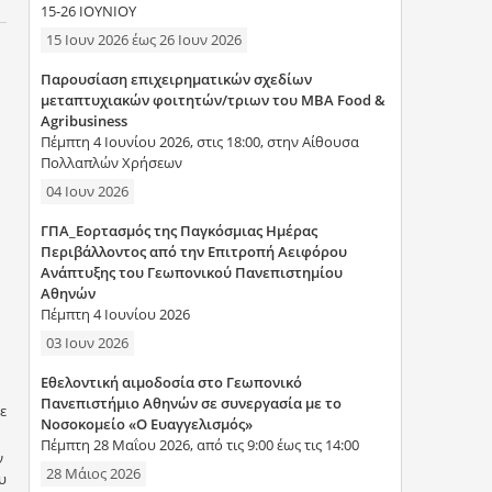
15-26 ΙΟΥΝΙΟΥ
15 Ιουν 2026
έως
26 Ιουν 2026
Παρουσίαση επιχειρηματικών σχεδίων
μεταπτυχιακών φοιτητών/τριων του MBA Food &
Agribusiness
Πέμπτη 4 Ιουνίου 2026, στις 18:00, στην Αίθουσα
Πολλαπλών Χρήσεων
04 Ιουν 2026
ΓΠΑ_Εορτασμός της Παγκόσμιας Ημέρας
Περιβάλλοντος από την Επιτροπή Αειφόρου
Ανάπτυξης του Γεωπονικού Πανεπιστημίου
Αθηνών
Πέμπτη 4 Ιουνίου 2026
03 Ιουν 2026
Εθελοντική αιμοδοσία στο Γεωπονικό
Πανεπιστήμιο Αθηνών σε συνεργασία με το
ε
Νοσοκομείο «Ο Ευαγγελισμός»
Πέμπτη 28 Μαΐου 2026, από τις 9:00 έως τις 14:00
ν
28 Μάιος 2026
υ