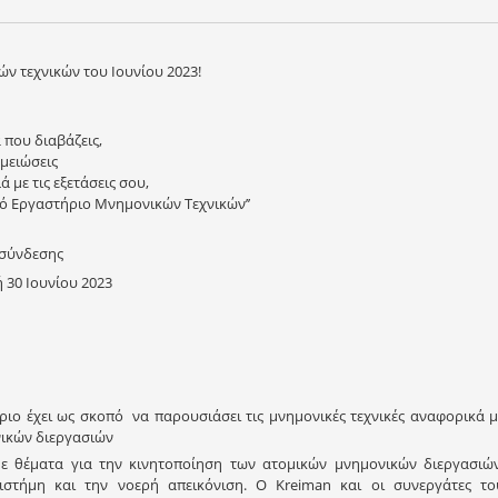
ν τεχνικών του Ιουνίου 2023!
,
 που διαβάζεις,
ημειώσεις
ά με τις εξετάσεις σου,
κό Εργαστήριο Μνημονικών Τεχνικών’’
ασύνδεσης
 30 Ιουνίου 2023
ιο έχει ως σκοπό να παρουσιάσει τις μνημονικές τεχνικές αναφορικά μ
νικών διεργασιών
ε θέματα για την κινητοποίηση των ατομικών μνημονικών διεργασιώ
στήμη και την νοερή απεικόνιση. Ο Kreiman και οι συνεργάτες το