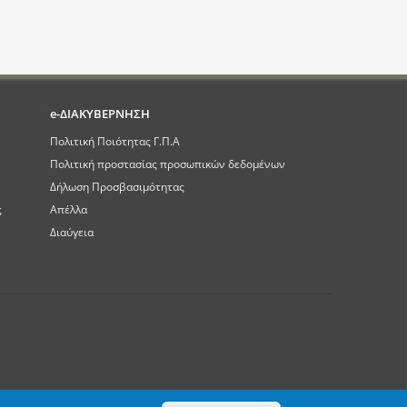
e-ΔΙΑΚΥΒΕΡΝΗΣΗ
Πολιτική Ποιότητας Γ.Π.Α
Πολιτική προστασίας προσωπικών δεδομένων
Δήλωση Προσβασιμότητας
ς
Απέλλα
Διαύγεια