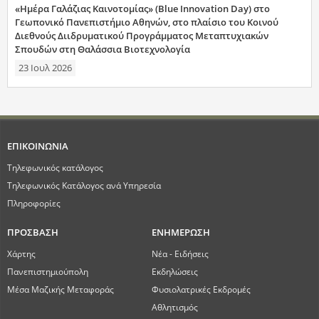
«Ημέρα Γαλάζιας Καινοτομίας» (Blue Innovation Day) στο
Γεωπονικό Πανεπιστήμιο Αθηνών, στο πλαίσιο του Κοινού
Διεθνούς Διιδρυματικού Προγράμματος Μεταπτυχιακών
Σπουδών στη Θαλάσσια Βιοτεχνολογία
23 Ιουλ 2026
ΕΠΙΚΟΙΝΩΝΙΑ
Τηλεφωνικός κατάλογος
Τηλεφωνικός Κατάλογος ανά Υπηρεσία
Πληροφορίες
ΠΡΟΣΒΑΣΗ
ΕΝΗΜΕΡΩΣΗ
Χάρτης
Νέα - Ειδήσεις
Πανεπιστημιούπολη
Εκδηλώσεις
Μέσα Μαζικής Μεταφοράς
Φυσιολατρικές Εκδρομές
Αθλητισμός