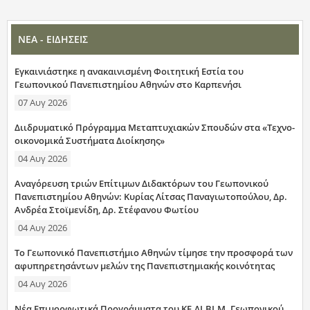
ΝΕΑ - ΕΙΔΗΣΕΙΣ
Εγκαινιάστηκε η ανακαινισμένη Φοιτητική Εστία του
Γεωπονικού Πανεπιστημίου Αθηνών στο Καρπενήσι
07 Αυγ 2026
Διιδρυματικό Πρόγραμμα Μεταπτυχιακών Σπουδών στα «Τεχνο-
οικονομικά Συστήματα Διοίκησης»
04 Αυγ 2026
Αναγόρευση τριών Επίτιμων Διδακτόρων του Γεωπονικού
Πανεπιστημίου Αθηνών: Κυρίας Λίτσας Παναγιωτοπούλου, Δρ.
Ανδρέα Στοϊμενίδη, Δρ. Στέφανου Φωτίου
04 Αυγ 2026
Το Γεωπονικό Πανεπιστήμιο Αθηνών τίμησε την προσφορά των
αφυπηρετησάντων μελών της Πανεπιστημιακής κοινότητας
04 Αυγ 2026
Νέα Επιμορφωτικά Προγράμματα του ΚΕ.ΔΙ.ΒΙ.Μ. Γεωπονικού