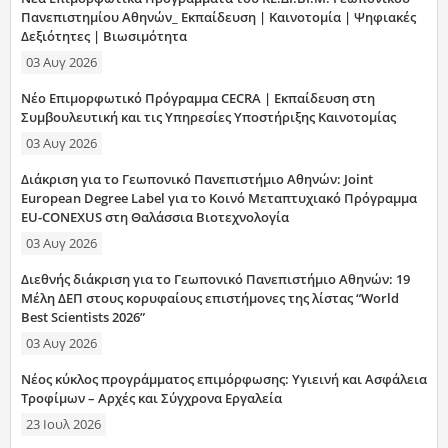
Πανεπιστημίου Αθηνών_ Εκπαίδευση | Καινοτομία | Ψηφιακές
Δεξιότητες | Βιωσιμότητα
03 Αυγ 2026
Νέο Επιμορφωτικό Πρόγραμμα CECRA | Εκπαίδευση στη
Συμβουλευτική και τις Υπηρεσίες Υποστήριξης Καινοτομίας
03 Αυγ 2026
Διάκριση για το Γεωπονικό Πανεπιστήμιο Αθηνών: Joint
European Degree Label για το Κοινό Μεταπτυχιακό Πρόγραμμα
EU-CONEXUS στη Θαλάσσια Βιοτεχνολογία
03 Αυγ 2026
Διεθνής διάκριση για το Γεωπονικό Πανεπιστήμιο Αθηνών: 19
Μέλη ΔΕΠ στους κορυφαίους επιστήμονες της λίστας “World
Best Scientists 2026”
03 Αυγ 2026
Νέος κύκλος προγράμματος επιμόρφωσης: Υγιεινή και Ασφάλεια
Τροφίμων – Αρχές και Σύγχρονα Εργαλεία
23 Ιουλ 2026