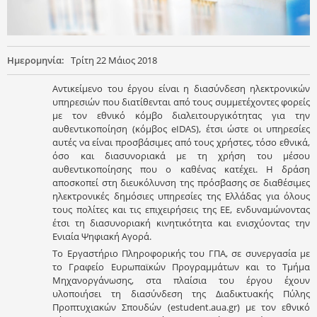
Ημερομηνία:
Τρίτη 22 Μάιος 2018
Αντικείμενο του έργου είναι η διασύνδεση ηλεκτρονικών
υπηρεσιών που διατίθενται από τους συμμετέχοντες φορείς
με τον εθνικό κόμβο διαλειτουργικότητας για την
αυθεντικοποίηση (κόμβος eIDAS), έτσι ώστε οι υπηρεσίες
αυτές να είναι προσβάσιμες από τους χρήστες, τόσο εθνικά,
όσο και διασυνοριακά με τη χρήση του μέσου
αυθεντικοποίησης που ο καθένας κατέχει. Η δράση
αποσκοπεί στη διευκόλυνση της πρόσβασης σε διαθέσιμες
ηλεκτρονικές δημόσιες υπηρεσίες της Ελλάδας για όλους
τους πολίτες και τις επιχειρήσεις της ΕΕ, ενδυναμώνοντας
έτσι τη διασυνοριακή κινητικότητα και ενισχύοντας την
Ενιαία Ψηφιακή Αγορά.
Το Εργαστήριο Πληροφορικής του ΓΠΑ, σε συνεργασία με
το Γραφείο Ευρωπαϊκών Προγραμμάτων και το Τμήμα
Μηχανοργάνωσης, στα πλαίσια του έργου έχουν
υλοποιήσει τη διασύνδεση της Διαδικτυακής Πύλης
Προπτυχιακών Σπουδών (estudent.aua.gr) με τον εθνικό