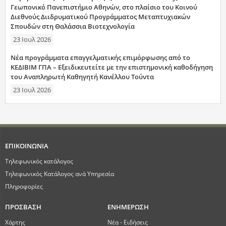
Γεωπονικό Πανεπιστήμιο Αθηνών, στο πλαίσιο του Κοινού
Διεθνούς Διιδρυματικού Προγράμματος Μεταπτυχιακών
Σπουδών στη Θαλάσσια Βιοτεχνολογία
23 Ιουλ 2026
Νέα προγράμματα επαγγελματικής επιμόρφωσης από το
ΚΕΔΙΒΙΜ ΓΠΑ – Εξειδικευτείτε με την επιστημονική καθοδήγηση
του Αναπληρωτή Καθηγητή Κανέλλου Τούντα
23 Ιουλ 2026
ΕΠΙΚΟΙΝΩΝΙΑ
Τηλεφωνικός κατάλογος
Τηλεφωνικός Κατάλογος ανά Υπηρεσία
Πληροφορίες
ΠΡΟΣΒΑΣΗ
ΕΝΗΜΕΡΩΣΗ
Χάρτης
Νέα - Ειδήσεις