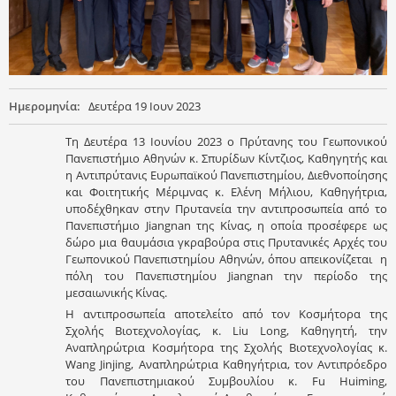
Ημερομηνία:
Δευτέρα 19 Ιουν 2023
Τη Δευτέρα 13 Ιουνίου 2023 ο Πρύτανης του Γεωπονικού
Πανεπιστήμιο Αθηνών κ. Σπυρίδων Κίντζιος, Καθηγητής και
η Αντιπρύτανις Ευρωπαϊκού Πανεπιστημίου, Διεθνοποίησης
και Φοιτητικής Μέριμνας κ. Ελένη Μήλιου, Καθηγήτρια,
υποδέχθηκαν στην Πρυτανεία την αντιπροσωπεία από το
Πανεπιστήμιο Jiangnan της Κίνας, η οποία προσέφερε ως
δώρο μια θαυμάσια γκραβούρα στις Πρυτανικές Αρχές του
Γεωπονικού Πανεπιστημίου Αθηνών, όπου απεικονίζεται η
πόλη του Πανεπιστημίου Jiangnan την περίοδο της
μεσαιωνικής Κίνας.
Η αντιπροσωπεία αποτελείτο από τον Κοσμήτορα της
Σχολής Βιοτεχνολογίας, κ. Liu Long, Καθηγητή, την
Αναπληρώτρια Κοσμήτορα της Σχολής Βιοτεχνολογίας κ.
Wang Jinjing, Αναπληρώτρια Καθηγήτρια, τον Αντιπρόεδρο
του Πανεπιστημιακού Συμβουλίου κ. Fu Huiming,