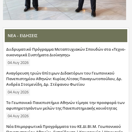
ΝΕΑ - ΕΙΔΗΣΕΙΣ
Διιδρυματικό Πρόγραμμα Μεταπτυχιακών Σπουδών στα «Τεχνο-
οικονομικά Συστήματα Διοίκησης»
04 Αυγ 2026
Αναγόρευση τριών Επίτιμων Διδακτόρων του Γεωπονικού
Πανεπιστημίου Αθηνών: Κυρίας Λίτσας Παναγιωτοπούλου, Δρ.
Ανδρέα Στοϊμενίδη, Δρ. Στέφανου Φωτίου
04 Αυγ 2026
Το Γεωπονικό Πανεπιστήμιο Αθηνών τίμησε την προσφορά των
αφυπηρετησάντων μελών της Πανεπιστημιακής κοινότητας
04 Αυγ 2026
Νέα Επιμορφωτικά Προγράμματα του ΚΕ.ΔΙ.ΒΙ.Μ. Γεωπονικού