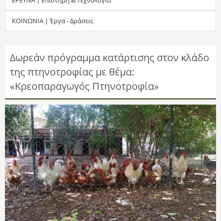
τ
ΚΟΙΝΩΝΙΑ | Έργα - Δράσεις
η
σ
Δωρεάν πρόγραμμα κατάρτισης στον κλάδο
της πτηνοτροφίας με θέμα:
η
«Κρεοπαραγωγός Πτηνοτροφία»
ς