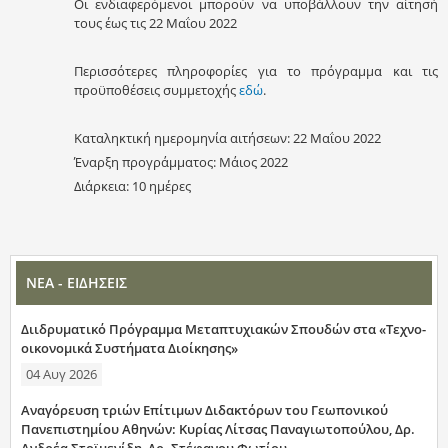
Οι ενδιαφερόμενοι μπορούν να υποβάλλουν την αίτησή
τους έως τις 22 Μαΐου 2022
Περισσότερες πληροφορίες για το πρόγραμμα και τις
προϋποθέσεις συμμετοχής
εδώ
.
Καταληκτική ημερομηνία αιτήσεων: 22 Μαΐου 2022
Έναρξη προγράμματος: Μάιος 2022
Διάρκεια: 10 ημέρες
ΝΕΑ - ΕΙΔΗΣΕΙΣ
Διιδρυματικό Πρόγραμμα Μεταπτυχιακών Σπουδών στα «Τεχνο-
οικονομικά Συστήματα Διοίκησης»
04 Αυγ 2026
Αναγόρευση τριών Επίτιμων Διδακτόρων του Γεωπονικού
Πανεπιστημίου Αθηνών: Κυρίας Λίτσας Παναγιωτοπούλου, Δρ.
Ανδρέα Στοϊμενίδη, Δρ. Στέφανου Φωτίου