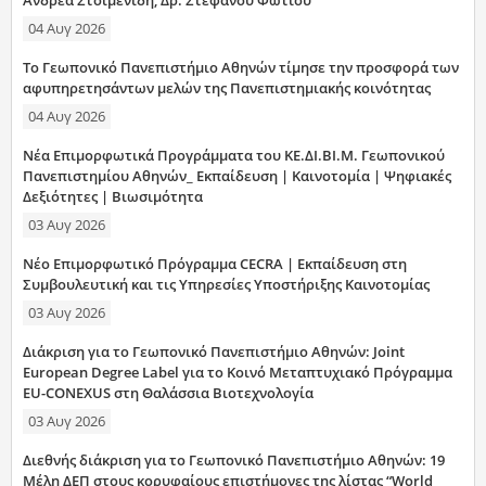
04 Αυγ 2026
Το Γεωπονικό Πανεπιστήμιο Αθηνών τίμησε την προσφορά των
αφυπηρετησάντων μελών της Πανεπιστημιακής κοινότητας
04 Αυγ 2026
Νέα Επιμορφωτικά Προγράμματα του ΚΕ.ΔΙ.ΒΙ.Μ. Γεωπονικού
Πανεπιστημίου Αθηνών_ Εκπαίδευση | Καινοτομία | Ψηφιακές
Δεξιότητες | Βιωσιμότητα
03 Αυγ 2026
Νέο Επιμορφωτικό Πρόγραμμα CECRA | Εκπαίδευση στη
Συμβουλευτική και τις Υπηρεσίες Υποστήριξης Καινοτομίας
03 Αυγ 2026
Διάκριση για το Γεωπονικό Πανεπιστήμιο Αθηνών: Joint
European Degree Label για το Κοινό Μεταπτυχιακό Πρόγραμμα
EU-CONEXUS στη Θαλάσσια Βιοτεχνολογία
03 Αυγ 2026
Διεθνής διάκριση για το Γεωπονικό Πανεπιστήμιο Αθηνών: 19
Μέλη ΔΕΠ στους κορυφαίους επιστήμονες της λίστας “World