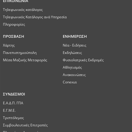
ΕΠΙΚΟΙΝΩΝΙΑ
Τηλεφωνικός κατάλογος
Τηλεφωνικός Κατάλογος ανά Υπηρεσία
Πληροφορίες
ΠΡΟΣΒΑΣΗ
ΕΝΗΜΕΡΩΣΗ
Χάρτης
Νέα - Ειδήσεις
Πανεπιστημιούπολη
Εκδηλώσεις
Μέσα Μαζικής Μεταφοράς
Φυσιολατρικές Εκδρομές
Αθλητισμός
Ανακοινώσεις
Conexus
ΣΥΝΔΕΣΜΟΙ
Ε.Α.Δ.Π. ΓΠΑ
Ε.Γ.Μ.Ε.
Τριπτόλεμος
Συμβουλευτικές Επιτροπές