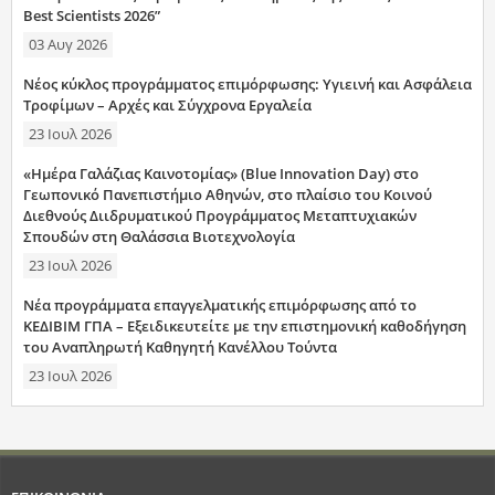
Best Scientists 2026”
03 Αυγ 2026
Νέος κύκλος προγράμματος επιμόρφωσης: Υγιεινή και Ασφάλεια
Τροφίμων – Αρχές και Σύγχρονα Εργαλεία
23 Ιουλ 2026
«Ημέρα Γαλάζιας Καινοτομίας» (Blue Innovation Day) στο
Γεωπονικό Πανεπιστήμιο Αθηνών, στο πλαίσιο του Κοινού
Διεθνούς Διιδρυματικού Προγράμματος Μεταπτυχιακών
Σπουδών στη Θαλάσσια Βιοτεχνολογία
23 Ιουλ 2026
Νέα προγράμματα επαγγελματικής επιμόρφωσης από το
ΚΕΔΙΒΙΜ ΓΠΑ – Εξειδικευτείτε με την επιστημονική καθοδήγηση
του Αναπληρωτή Καθηγητή Κανέλλου Τούντα
23 Ιουλ 2026