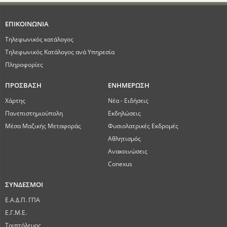
ΕΠΙΚΟΙΝΩΝΙΑ
Τηλεφωνικός κατάλογος
Τηλεφωνικός Κατάλογος ανά Υπηρεσία
Πληροφορίες
ΠΡΟΣΒΑΣΗ
ΕΝΗΜΕΡΩΣΗ
Χάρτης
Νέα - Ειδήσεις
Πανεπιστημιούπολη
Εκδηλώσεις
Μέσα Μαζικής Μεταφοράς
Φυσιολατρικές Εκδρομές
Αθλητισμός
Ανακοινώσεις
Conexus
ΣΥΝΔΕΣΜΟΙ
Ε.Α.Δ.Π. ΓΠΑ
Ε.Γ.Μ.Ε.
Τριπτόλεμος