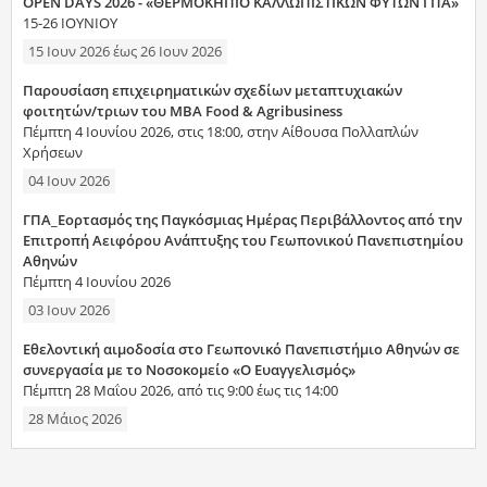
OPEN DAYS 2026 - «ΘΕΡΜΟΚΗΠΙΟ ΚΑΛΛΩΠΙΣΤΙΚΩΝ ΦΥΤΩΝ ΓΠΑ»
15-26 ΙΟΥΝΙΟΥ
15 Ιουν 2026
έως
26 Ιουν 2026
Παρουσίαση επιχειρηματικών σχεδίων μεταπτυχιακών
φοιτητών/τριων του MBA Food & Agribusiness
Πέμπτη 4 Ιουνίου 2026, στις 18:00, στην Αίθουσα Πολλαπλών
Χρήσεων
04 Ιουν 2026
ΓΠΑ_Εορτασμός της Παγκόσμιας Ημέρας Περιβάλλοντος από την
Επιτροπή Αειφόρου Ανάπτυξης του Γεωπονικού Πανεπιστημίου
Αθηνών
Πέμπτη 4 Ιουνίου 2026
03 Ιουν 2026
Εθελοντική αιμοδοσία στο Γεωπονικό Πανεπιστήμιο Αθηνών σε
συνεργασία με το Νοσοκομείο «Ο Ευαγγελισμός»
Πέμπτη 28 Μαΐου 2026, από τις 9:00 έως τις 14:00
28 Μάιος 2026