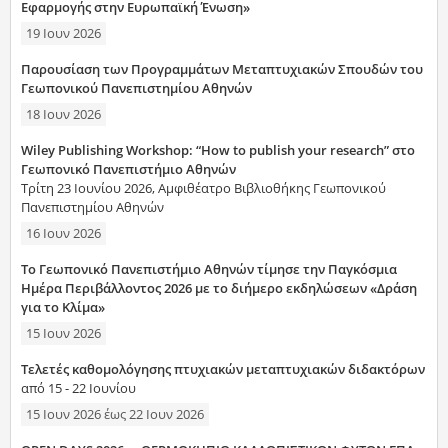
Εφαρμογής στην Ευρωπαϊκή Ένωση»
19 Ιουν 2026
Παρουσίαση των Προγραμμάτων Μεταπτυχιακών Σπουδών του
Γεωπονικού Πανεπιστημίου Αθηνών
18 Ιουν 2026
Wiley Publishing Workshop: “How to publish your research” στο
Γεωπονικό Πανεπιστήμιο Αθηνών
Τρίτη 23 Ιουνίου 2026, Αμφιθέατρο Βιβλιοθήκης Γεωπονικού
Πανεπιστημίου Αθηνών
16 Ιουν 2026
Το Γεωπονικό Πανεπιστήμιο Αθηνών τίμησε την Παγκόσμια
Ημέρα Περιβάλλοντος 2026 με το διήμερο εκδηλώσεων «Δράση
για το Κλίμα»
15 Ιουν 2026
Τελετές καθομολόγησης πτυχιακών μεταπτυχιακών διδακτόρων
από 15 - 22 Ιουνίου
15 Ιουν 2026
έως
22 Ιουν 2026