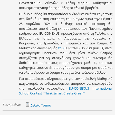
Πανεπιστημίου Αθηνών, κ. Ελένη Μήλιου, Καθηγήτρια,
απένειμε στις νικητήριες ομάδες τα εθνικά βραβεία.
Οι δύο ομάδες θα παρουσιάσουν διαδικτυακά τα έργα τους
στη διεθνή κριτική επιτροπή του Διαγωνισμού την Πέμπτη
25 Απριλίου 2024. Η διεθνής κριτική επιτροπή θα
αποτελείται από 9 μέλη-εκπροσώπους των Πανεπιστημίων
εταίρων του EU-CONEXUS, προερχόμενα από τη Γαλλία, την
Ελλάδα, την Ισπανία, τη Λιθουανία, την Κροατία, τη
Ρουμανία, την Ιρλανδία, τη Γερμανία και την Κύπρο. Ο
Μαθητικός Διαγωνισμός
του
EU-CONEXUS «Σκέψου Έξυπνα,
Δημιούργησε Πράσινα» που έχει γίνει πλέον θεσμός,
συνεχίζεται για 5η συνεχόμενη χρονιά και σύντομα θα
δοθεί η ευκαιρία στους συμμετέχοντες μαθητές και τους
καθηγητές τους να δημιουργήσουν για ακόμα μια φορά και
να υλοποιήσουν το όραμά τους για ένα πράσινο μέλλον.
Για περισσότερες πληροφορίες για τον 4ο Διεθνή Μαθητικό
Διαγωνισμό, οι ενδιαφερόμενοι μπορούν να επισκεφθούν
την ακόλουθη ιστοσελίδα:
EU-CONEXUS International
School Contest “Think Smart Create Green”
Συνημμένα:
Δελτίο Τύπου