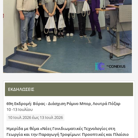
ΕΚΔΗΛΩΣΕΙΣ
69η Εκδρομή: Βόρας - Διάσχιση Ράμνο Μπορ, Λουτρά Πόζαρ
10 -13 Ιουλίου
10 Ιουλ 2026
έως
13 Ιουλ 2026
Ημερίδα με θέμα «Νέες Γονιδιωματικές Τεχνολογίες στη
Γεωργία και την Παραγωγή Τροφίμων: Προοπτικές και Πλαίσιο