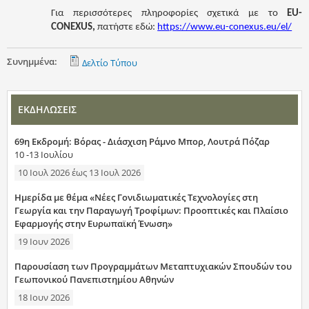
Για περισσότερες πληροφορίες σχετικά με το
EU-
CONEXUS,
πατήστε εδώ:
https://www.eu-conexus.eu/el/
Συνημμένα:
Δελτίο Τύπου
ΕΚΔΗΛΩΣΕΙΣ
69η Εκδρομή: Βόρας - Διάσχιση Ράμνο Μπορ, Λουτρά Πόζαρ
10 -13 Ιουλίου
10 Ιουλ 2026
έως
13 Ιουλ 2026
Ημερίδα με θέμα «Νέες Γονιδιωματικές Τεχνολογίες στη
Γεωργία και την Παραγωγή Τροφίμων: Προοπτικές και Πλαίσιο
Εφαρμογής στην Ευρωπαϊκή Ένωση»
19 Ιουν 2026
Παρουσίαση των Προγραμμάτων Μεταπτυχιακών Σπουδών του
Γεωπονικού Πανεπιστημίου Αθηνών
18 Ιουν 2026