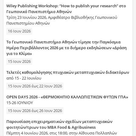
Wiley Publishing Workshop: “How to publish your research” στο
Γεωπονικό Πανεπιστήμιο Αθηνών
Τρίτη 23 Ιουνίου 2026, Αμφιθέατρο Βιβλιοθήκης Γεωπονικού
Πανεπιστημίου Αθηνών
16 Ιουν 2026
Το Γεωπονικό Πανεπιστήμιο Αθηνών τίμησε την Παγκόσμια
Ημέρα Περιβάλλοντος 2026 με το διήμερο εκδηλώσεων «Δράση
για το Κλίμα»
15 Ιουν 2026
Τελετές καθομολόγησης πτυχιακών μεταπτυχιακών διδακτόρων
από 15 - 22 Ιουνίου
15 Ιουν 2026
έως
22 Ιουν 2026
OPEN DAYS 2026 - «ΘΕΡΜΟΚΗΠΙΟ ΚΑΛΛΩΠΙΣΤΙΚΩΝ ΦΥΤΩΝ ΓΠΑ»
15-26 ΙΟΥΝΙΟΥ
15 Ιουν 2026
έως
26 Ιουν 2026
Παρουσίαση επιχειρηματικών σχεδίων μεταπτυχιακών
φοιτητών/τριων του MBA Food & Agribusiness
Πέμπτη 4 Ιουνίου 2026, στις 18:00, στην Αίθουσα Πολλαπλών