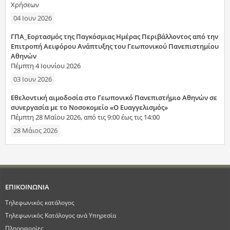
Χρήσεων
04 Ιουν 2026
ΓΠΑ_Εορτασμός της Παγκόσμιας Ημέρας Περιβάλλοντος από την
Επιτροπή Αειφόρου Ανάπτυξης του Γεωπονικού Πανεπιστημίου
Αθηνών
Πέμπτη 4 Ιουνίου 2026
03 Ιουν 2026
Εθελοντική αιμοδοσία στο Γεωπονικό Πανεπιστήμιο Αθηνών σε
συνεργασία με το Νοσοκομείο «Ο Ευαγγελισμός»
Πέμπτη 28 Μαΐου 2026, από τις 9:00 έως τις 14:00
28 Μάιος 2026
ΕΠΙΚΟΙΝΩΝΙΑ
Τηλεφωνικός κατάλογος
Τηλεφωνικός Κατάλογος ανά Υπηρεσία
Πληροφορίες