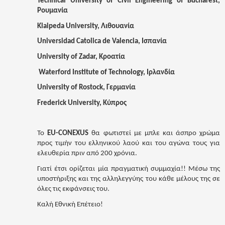
Technical University of Civil Engineering of Bucharest,
Ρουμανία
Klaipeda University, Λιθουανία
Universidad Catolica de Valencia, Ισπανία
University of Zadar, Κροατία
Waterford Institute of Technology, Ιρλανδία
University of Rostock, Γερμανία
Frederick University, Κύπρος
Το
EU-
CONEXUS
θα φωτιστεί με μπλε και άσπρο χρώμα
προς τιμήν του ελληνικού λαού και του αγώνα τους για
ελευθερία πριν από 200 χρόνια.
Γιατί έτσι ορίζεται μία πραγματική συμμαχία!! Μέσω της
υποστήριξης και της αλληλεγγύης του κάθε μέλους της σε
όλες τις εκφάνσεις του.
Καλή Εθνική Επέτειο!