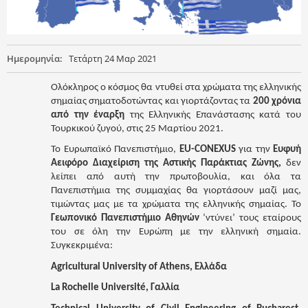
Ημερομηνία:
Τετάρτη 24 Μαρ 2021
Ολόκληρος ο κόσμος θα ντυθεί στα χρώματα της ελληνικής
σημαίας σηματοδοτώντας και γιορτάζοντας τα
200 χρόνια
από την έναρξη
της Ελληνικής Επανάστασης κατά του
Τουρκικού ζυγού, στις 25 Μαρτίου 2021.
Το Ευρωπαϊκό Πανεπιστήμιο,
EU-
CONEXUS
για την
Ευφυή
Αειφόρο Διαχείριση της Αστικής Παράκτιας Ζώνης,
δεν
λείπει από αυτή την πρωτοβουλία, και όλα τα
Πανεπιστήμια της συμμαχίας θα γιορτάσουν μαζί μας,
τιμώντας μας με τα χρώματα της ελληνικής σημαίας. Το
Γεωπονικό Πανεπιστήμιο Αθηνών
‘ντύνει’ τους εταίρους
του σε όλη την Ευρώπη με την ελληνική σημαία.
Συγκεκριμένα:
Agricultural University of Athens, Ελλάδα
La Rochelle Université, Γαλλία