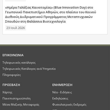
«Ημέρα Γαλάζιας Καινοτομίας» (Blue Innovation Day) στο
Γεωπονικό Πανεπιστήμιο Αθηνών, στο πλαίσιο του Κοινού
Διεθνούς Διιδρυματικού Προγράμματος Μεταπτυχιακών
Σπουδών στη Θαλάσσια Βιοτεχνολογία
23 Ιουλ 2026
ΕΠΙΚΟΙΝΩΝΙΑ
Τηλεφωνικός κατάλογος
Τηλεφωνικός Κατάλογος ανά Υπηρεσία
Πληροφορίες
ΠΡΟΣΒΑΣΗ
ΕΝΗΜΕΡΩΣΗ
Χάρτης
Νέα - Ειδήσεις
Πανεπιστημιούπολη
Εκδηλώσεις
Μέσα Μαζικής Μεταφοράς
Φυσιολατρικές Εκδρομές