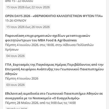
από 15 - 22 Ιουνίου
15 Ιουν 2026
έως
22 Ιουν 2026
OPEN DAYS 2026 - «ΘΕΡΜΟΚΗΠΙΟ ΚΑΛΛΩΠΙΣΤΙΚΩΝ ΦΥΤΩΝ ΓΠΑ»
15-26 ΙΟΥΝΙΟΥ
15 Ιουν 2026
έως
26 Ιουν 2026
Παρουσίαση επιχειρηματικών σχεδίων μεταπτυχιακών
φοιτητών/τριων του MBA Food & Agribusiness
Πέμπτη 4 Ιουνίου 2026, στις 18:00, στην Αίθουσα Πολλαπλών
Χρήσεων
04 Ιουν 2026
ΓΠΑ_Εορτασμός της Παγκόσμιας Ημέρας Περιβάλλοντος από την
Επιτροπή Αειφόρου Ανάπτυξης του Γεωπονικού Πανεπιστημίου
Αθηνών
Πέμπτη 4 Ιουνίου 2026
03 Ιουν 2026
Εθελοντική αιμοδοσία στο Γεωπονικό Πανεπιστήμιο Αθηνών σε
συνεργασία με το Νοσοκομείο «Ο Ευαγγελισμός»
Πέμπτη 28 Μαΐου 2026, από τις 9:00 έως τις 14:00
28 Μάιος 2026