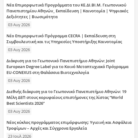
Νέα Επιμορφωτικά Προγράμματα του ΚΕ.ΔΙ.ΒΙ.Μ. Γεωπονικού
Πανεπιστημίου Αθηνών_ Εκπαίδευση | Καινοτομία | Ψηφιακές
Δεξιότητες | Βιωσιμότητα
03 Αυγ 2026
Νέο Επιμορφωτικό Πρόγραμμα CECRA | Εκπαίδευση στη
Συμβουλευτική και τις Υπηρεσίες Υποστήριξης Καινοτομίας
03 Αυγ 2026
Διάκριση για το Γεωπονικό Πανεπιστήμιο Αθηνών: Joint
European Degree Label για το Κοινό Μεταπτυχιακό Πρόγραμμα
EU-CONEXUS στη Θαλάσσια Βιοτεχνολογία
03 Αυγ 2026
Διεθνής διάκριση για το Γεωπονικό Πανεπιστήμιο Αθηνών: 19
Μέλη ΔΕΠ στους κορυφαίους επιστήμονες της λίστας “World
Best Scientists 2026”
03 Αυγ 2026
Νέος κύκλος προγράμματος επιμόρφωσης: Υγιεινή και Ασφάλεια
Τροφίμων – Αρχές και Σύγχρονα Εργαλεία
23 Ιουλ 2026