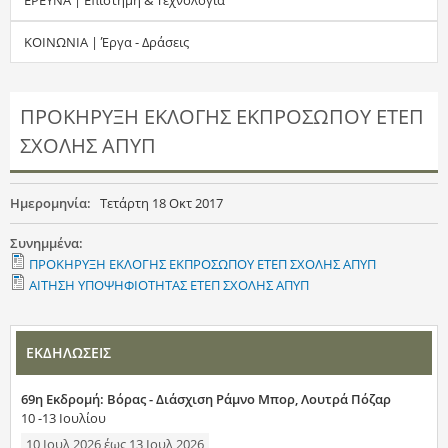
τ
ΚΟΙΝΩΝΙΑ | Έργα - Δράσεις
η
σ
ΠΡΟΚΗΡΥΞΗ ΕΚΛΟΓΗΣ ΕΚΠΡΟΣΩΠΟΥ ΕΤΕΠ
ΣΧΟΛΗΣ ΑΠΥΠ
η
ς
Ημερομηνία:
Τετάρτη 18 Οκτ 2017
Συνημμένα:
ΠΡΟΚΗΡΥΞΗ ΕΚΛΟΓΗΣ ΕΚΠΡΟΣΩΠΟΥ ΕΤΕΠ ΣΧΟΛΗΣ ΑΠΥΠ
ΑΙΤΗΣΗ ΥΠΟΨΗΦΙΟΤΗΤΑΣ ΕΤΕΠ ΣΧΟΛΗΣ ΑΠΥΠ
ΕΚΔΗΛΩΣΕΙΣ
69η Εκδρομή: Βόρας - Διάσχιση Ράμνο Μπορ, Λουτρά Πόζαρ
10 -13 Ιουλίου
10 Ιουλ 2026
έως
13 Ιουλ 2026