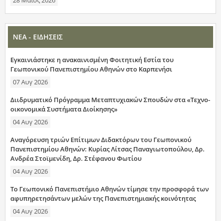
ΝΕΑ - ΕΙΔΗΣΕΙΣ
Εγκαινιάστηκε η ανακαινισμένη Φοιτητική Εστία του
Γεωπονικού Πανεπιστημίου Αθηνών στο Καρπενήσι
07 Αυγ 2026
Διιδρυματικό Πρόγραμμα Μεταπτυχιακών Σπουδών στα «Τεχνο-
οικονομικά Συστήματα Διοίκησης»
04 Αυγ 2026
Αναγόρευση τριών Επίτιμων Διδακτόρων του Γεωπονικού
Πανεπιστημίου Αθηνών: Κυρίας Λίτσας Παναγιωτοπούλου, Δρ.
Ανδρέα Στοϊμενίδη, Δρ. Στέφανου Φωτίου
04 Αυγ 2026
Το Γεωπονικό Πανεπιστήμιο Αθηνών τίμησε την προσφορά των
αφυπηρετησάντων μελών της Πανεπιστημιακής κοινότητας
04 Αυγ 2026