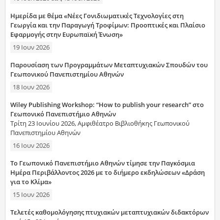
Ημερίδα με θέμα «Νέες Γονιδιωματικές Τεχνολογίες στη
Γεωργία και την Παραγωγή Τροφίμων: Προοπτικές και Πλαίσιο
Εφαρμογής στην Ευρωπαϊκή Ένωση»
19 Ιουν 2026
Παρουσίαση των Προγραμμάτων Μεταπτυχιακών Σπουδών του
Γεωπονικού Πανεπιστημίου Αθηνών
18 Ιουν 2026
Wiley Publishing Workshop: “How to publish your research” στο
Γεωπονικό Πανεπιστήμιο Αθηνών
Τρίτη 23 Ιουνίου 2026, Αμφιθέατρο Βιβλιοθήκης Γεωπονικού
Πανεπιστημίου Αθηνών
16 Ιουν 2026
Το Γεωπονικό Πανεπιστήμιο Αθηνών τίμησε την Παγκόσμια
Ημέρα Περιβάλλοντος 2026 με το διήμερο εκδηλώσεων «Δράση
για το Κλίμα»
15 Ιουν 2026
Τελετές καθομολόγησης πτυχιακών μεταπτυχιακών διδακτόρων