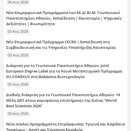
04 Αυγ 2026
Νέα Επιμορφωτικά Προγράμματα του ΚΕ.ΔΙ.ΒΙ.Μ. Γεωπονικού
Πανεπιστημίου Αθηνών_ Εκπαίδευση | Καινοτομία | Ψηφιακές
Δεξιότητες | Βιωσιμότητα
03 Αυγ 2026
Νέο Επιμορφωτικό Πρόγραμμα CECRA | Εκπαίδευση στη
Συμβουλευτική και τις Υπηρεσίες Υποστήριξης Καινοτομίας
03 Αυγ 2026
Διάκριση για το Γεωπονικό Πανεπιστήμιο Αθηνών: Joint
European Degree Label για το Κοινό Μεταπτυχιακό Πρόγραμμα
EU-CONEXUS στη Θαλάσσια Βιοτεχνολογία
03 Αυγ 2026
Διεθνής διάκριση για το Γεωπονικό Πανεπιστήμιο Αθηνών: 19
Μέλη ΔΕΠ στους κορυφαίους επιστήμονες της λίστας “World
Best Scientists 2026”
03 Αυγ 2026
Νέος κύκλος προγράμματος επιμόρφωσης: Υγιεινή και Ασφάλεια
Τροφίμων – Αρχές και Σύγχρονα Εργαλεία