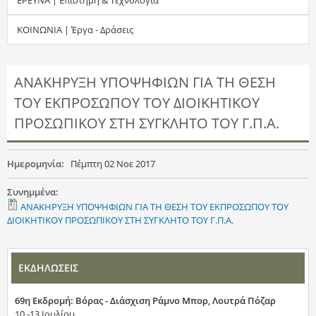
τ
ΚΟΙΝΩΝΙΑ | Έργα - Δράσεις
η
σ
ΑΝΑΚΗΡΥΞΗ ΥΠΟΨΗΦΙΩΝ ΓΙΑ ΤΗ ΘΕΣΗ
ΤΟΥ ΕΚΠΡΟΣΩΠΟΥ ΤΟΥ ΔΙΟΙΚΗΤΙΚΟΥ
η
ΠΡΟΣΩΠΙΚΟΥ ΣΤΗ ΣΥΓΚΛΗΤΟ ΤΟΥ Γ.Π.Α.
ς
Ημερομηνία:
Πέμπτη 02 Νοε 2017
Συνημμένα:
ΑΝΑΚΗΡΥΞΗ ΥΠΟΨΗΦΙΩΝ ΓΙΑ ΤΗ ΘΕΣΗ ΤΟΥ ΕΚΠΡΟΣΩΠΟΥ ΤΟΥ
ΔΙΟΙΚΗΤΙΚΟΥ ΠΡΟΣΩΠΙΚΟΥ ΣΤΗ ΣΥΓΚΛΗΤΟ ΤΟΥ Γ.Π.Α.
ΕΚΔΗΛΩΣΕΙΣ
69η Εκδρομή: Βόρας - Διάσχιση Ράμνο Μπορ, Λουτρά Πόζαρ
10 -13 Ιουλίου