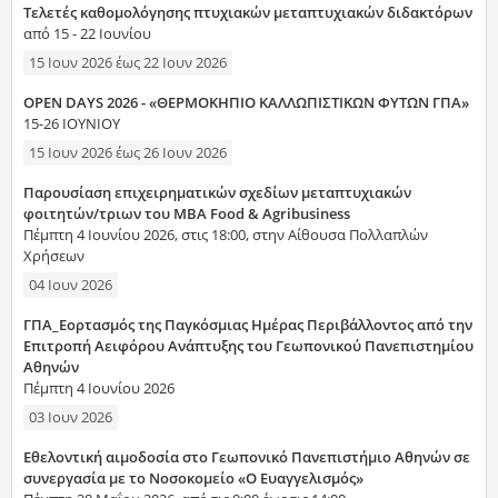
Τελετές καθομολόγησης πτυχιακών μεταπτυχιακών διδακτόρων
από 15 - 22 Ιουνίου
15 Ιουν 2026
έως
22 Ιουν 2026
OPEN DAYS 2026 - «ΘΕΡΜΟΚΗΠΙΟ ΚΑΛΛΩΠΙΣΤΙΚΩΝ ΦΥΤΩΝ ΓΠΑ»
15-26 ΙΟΥΝΙΟΥ
15 Ιουν 2026
έως
26 Ιουν 2026
Παρουσίαση επιχειρηματικών σχεδίων μεταπτυχιακών
φοιτητών/τριων του MBA Food & Agribusiness
Πέμπτη 4 Ιουνίου 2026, στις 18:00, στην Αίθουσα Πολλαπλών
Χρήσεων
04 Ιουν 2026
ΓΠΑ_Εορτασμός της Παγκόσμιας Ημέρας Περιβάλλοντος από την
Επιτροπή Αειφόρου Ανάπτυξης του Γεωπονικού Πανεπιστημίου
Αθηνών
Πέμπτη 4 Ιουνίου 2026
03 Ιουν 2026
Εθελοντική αιμοδοσία στο Γεωπονικό Πανεπιστήμιο Αθηνών σε
συνεργασία με το Νοσοκομείο «Ο Ευαγγελισμός»