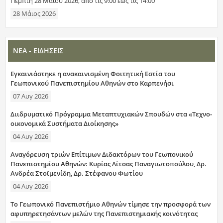
Πέμπτη 28 Μαΐου 2026, από τις 9:00 έως τις 14:00
28 Μάιος 2026
ΝΕΑ - ΕΙΔΗΣΕΙΣ
Εγκαινιάστηκε η ανακαινισμένη Φοιτητική Εστία του
Γεωπονικού Πανεπιστημίου Αθηνών στο Καρπενήσι
07 Αυγ 2026
Διιδρυματικό Πρόγραμμα Μεταπτυχιακών Σπουδών στα «Τεχνο-
οικονομικά Συστήματα Διοίκησης»
04 Αυγ 2026
Αναγόρευση τριών Επίτιμων Διδακτόρων του Γεωπονικού
Πανεπιστημίου Αθηνών: Κυρίας Λίτσας Παναγιωτοπούλου, Δρ.
Ανδρέα Στοϊμενίδη, Δρ. Στέφανου Φωτίου
04 Αυγ 2026
Το Γεωπονικό Πανεπιστήμιο Αθηνών τίμησε την προσφορά των
αφυπηρετησάντων μελών της Πανεπιστημιακής κοινότητας