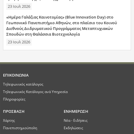
23 Ιουλ 2026
«Ημέρα Γαλάζιας Καινοτομίας» (Blue Innovation Day) στο
Γεωπονικό Πανεπιστήμιο Αθηνών, στο πλαίσιο του Κοινού
Διεθνούς Διιδρυματικού Προγράμματος Μεταπτυχιακών
Σπουδών στη Θαλάσσια Βιοτεχνολογία
23 Ιουλ 2026
ΕΠΙΚΟΙΝΩΝΙΑ
Τηλεφωνικός κατάλογος
Τηλεφωνικός Κατάλογος ανά Υπηρεσία
Πληροφορίες
ΠΡΟΣΒΑΣΗ
ΕΝΗΜΕΡΩΣΗ
Χάρτης
Νέα - Ειδήσεις
Πανεπιστημιούπολη
Εκδηλώσεις