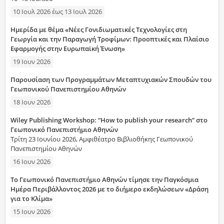
10 Ιουλ 2026
έως
13 Ιουλ 2026
Ημερίδα με θέμα «Νέες Γονιδιωματικές Τεχνολογίες στη
Γεωργία και την Παραγωγή Τροφίμων: Προοπτικές και Πλαίσιο
Εφαρμογής στην Ευρωπαϊκή Ένωση»
19 Ιουν 2026
Παρουσίαση των Προγραμμάτων Μεταπτυχιακών Σπουδών του
Γεωπονικού Πανεπιστημίου Αθηνών
18 Ιουν 2026
Wiley Publishing Workshop: “How to publish your research” στο
Γεωπονικό Πανεπιστήμιο Αθηνών
Τρίτη 23 Ιουνίου 2026, Αμφιθέατρο Βιβλιοθήκης Γεωπονικού
Πανεπιστημίου Αθηνών
16 Ιουν 2026
Το Γεωπονικό Πανεπιστήμιο Αθηνών τίμησε την Παγκόσμια
Ημέρα Περιβάλλοντος 2026 με το διήμερο εκδηλώσεων «Δράση
για το Κλίμα»
15 Ιουν 2026