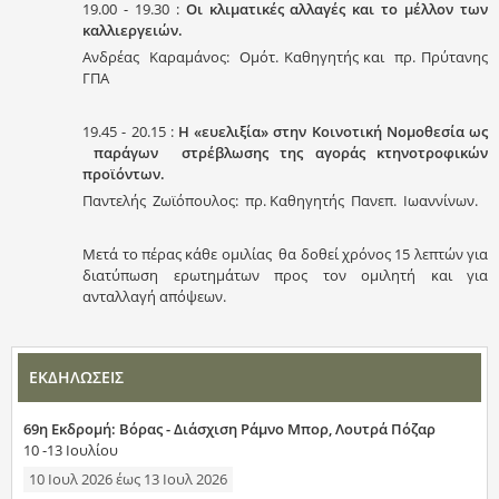
19.00 - 19.30 :
Οι κλιματικές αλλαγές και το μέλλον των
καλλιεργειών.
Ανδρέας Καραμάνος: Ομότ. Καθηγητής και πρ. Πρύτανης
ΓΠΑ
19.45 - 20.15 :
Η «ευελιξία» στην Κοινοτική Νομοθεσία ως
παράγων στρέβλωσης της αγοράς κτηνοτροφικών
προϊόντων.
Παντελής Ζωϊόπουλος: πρ. Καθηγητής Πανεπ. Ιωαννίνων.
Μετά το πέρας κάθε ομιλίας θα δοθεί χρόνος 15 λεπτών για
διατύπωση ερωτημάτων προς τον ομιλητή και για
ανταλλαγή απόψεων.
ΕΚΔΗΛΩΣΕΙΣ
69η Εκδρομή: Βόρας - Διάσχιση Ράμνο Μπορ, Λουτρά Πόζαρ
10 -13 Ιουλίου
10 Ιουλ 2026
έως
13 Ιουλ 2026