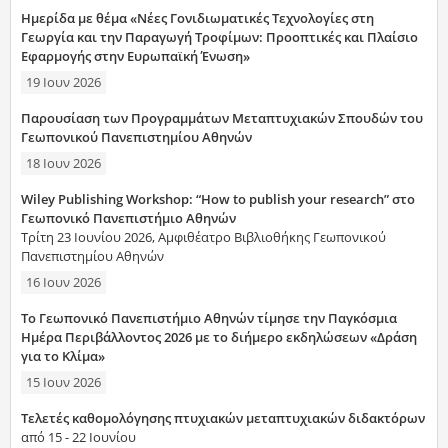
Ημερίδα με θέμα «Νέες Γονιδιωματικές Τεχνολογίες στη
Γεωργία και την Παραγωγή Τροφίμων: Προοπτικές και Πλαίσιο
Εφαρμογής στην Ευρωπαϊκή Ένωση»
19 Ιουν 2026
Παρουσίαση των Προγραμμάτων Μεταπτυχιακών Σπουδών του
Γεωπονικού Πανεπιστημίου Αθηνών
18 Ιουν 2026
Wiley Publishing Workshop: “How to publish your research” στο
Γεωπονικό Πανεπιστήμιο Αθηνών
Τρίτη 23 Ιουνίου 2026, Αμφιθέατρο Βιβλιοθήκης Γεωπονικού
Πανεπιστημίου Αθηνών
16 Ιουν 2026
Το Γεωπονικό Πανεπιστήμιο Αθηνών τίμησε την Παγκόσμια
Ημέρα Περιβάλλοντος 2026 με το διήμερο εκδηλώσεων «Δράση
για το Κλίμα»
15 Ιουν 2026
Τελετές καθομολόγησης πτυχιακών μεταπτυχιακών διδακτόρων
από 15 - 22 Ιουνίου