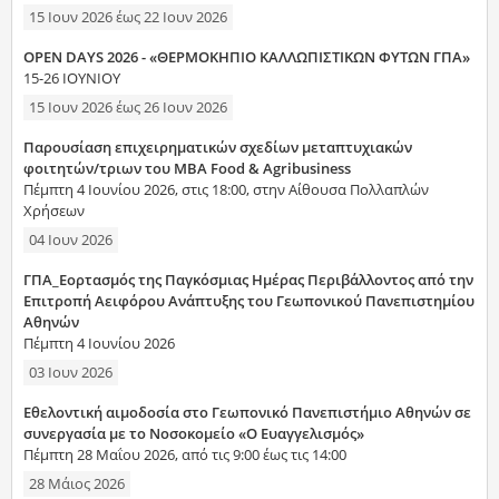
15 Ιουν 2026
έως
22 Ιουν 2026
OPEN DAYS 2026 - «ΘΕΡΜΟΚΗΠΙΟ ΚΑΛΛΩΠΙΣΤΙΚΩΝ ΦΥΤΩΝ ΓΠΑ»
15-26 ΙΟΥΝΙΟΥ
15 Ιουν 2026
έως
26 Ιουν 2026
Παρουσίαση επιχειρηματικών σχεδίων μεταπτυχιακών
φοιτητών/τριων του MBA Food & Agribusiness
Πέμπτη 4 Ιουνίου 2026, στις 18:00, στην Αίθουσα Πολλαπλών
Χρήσεων
04 Ιουν 2026
ΓΠΑ_Εορτασμός της Παγκόσμιας Ημέρας Περιβάλλοντος από την
Επιτροπή Αειφόρου Ανάπτυξης του Γεωπονικού Πανεπιστημίου
Αθηνών
Πέμπτη 4 Ιουνίου 2026
03 Ιουν 2026
Εθελοντική αιμοδοσία στο Γεωπονικό Πανεπιστήμιο Αθηνών σε
συνεργασία με το Νοσοκομείο «Ο Ευαγγελισμός»
Πέμπτη 28 Μαΐου 2026, από τις 9:00 έως τις 14:00
28 Μάιος 2026