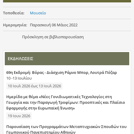
Τοποθεσία:
Μουσείο
Ημερομηνία:
Παρασκευή 06 Μάιος 2022
Πρόσκληση σε βιβλιοπαρουσίαση
ΕΚΔΗΛΩΣΕΙΣ
69η Εκδρομή: Βόρας - Διάσχιση Ράμνο Μπορ, Λουτρά Πόζαρ
10 -13 Ιουλίου
10 Ιουλ 2026
έως
13 Ιουλ 2026
Ημερίδα με θέμα «Νέες Γονιδιωματικές Τεχνολογίες στη
Γεωργία και την Παραγωγή Τροφίμων: Προοπτικές και Πλαίσιο
Εφαρμογής στην Ευρωπαϊκή Ένωση»
19 Ιουν 2026
Παρουσίαση των Προγραμμάτων Μεταπτυχιακών Σπουδών του
Γεωπονικού Πανεπιστημίου Αθηνών