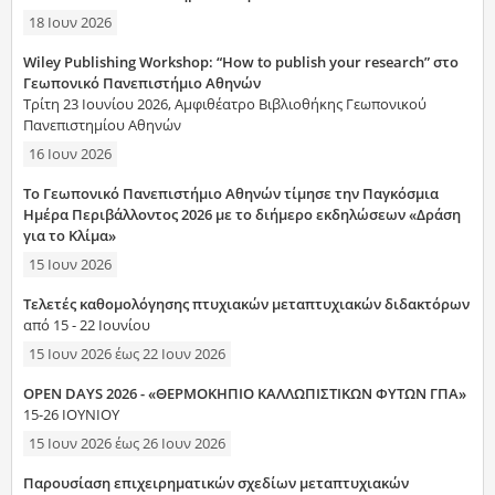
18 Ιουν 2026
Wiley Publishing Workshop: “How to publish your research” στο
Γεωπονικό Πανεπιστήμιο Αθηνών
Τρίτη 23 Ιουνίου 2026, Αμφιθέατρο Βιβλιοθήκης Γεωπονικού
Πανεπιστημίου Αθηνών
16 Ιουν 2026
Το Γεωπονικό Πανεπιστήμιο Αθηνών τίμησε την Παγκόσμια
Ημέρα Περιβάλλοντος 2026 με το διήμερο εκδηλώσεων «Δράση
για το Κλίμα»
15 Ιουν 2026
Τελετές καθομολόγησης πτυχιακών μεταπτυχιακών διδακτόρων
από 15 - 22 Ιουνίου
15 Ιουν 2026
έως
22 Ιουν 2026
OPEN DAYS 2026 - «ΘΕΡΜΟΚΗΠΙΟ ΚΑΛΛΩΠΙΣΤΙΚΩΝ ΦΥΤΩΝ ΓΠΑ»
15-26 ΙΟΥΝΙΟΥ
15 Ιουν 2026
έως
26 Ιουν 2026
Παρουσίαση επιχειρηματικών σχεδίων μεταπτυχιακών