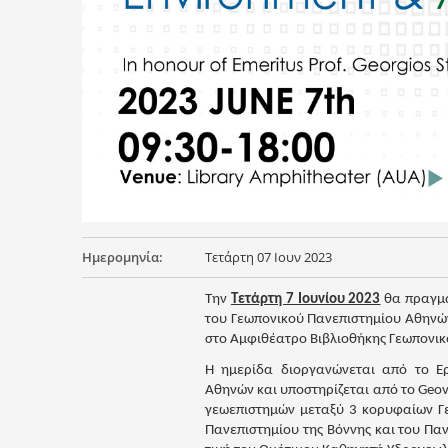
Ημερομηνία:
Τετάρτη 07 Ιουν 2023
Την
Τετάρτη 7 Ιουνίου 2023
θα πραγμα
του Γεωπονικού Πανεπιστημίου Αθηνώ
στο Αμφιθέατρο Βιβλιοθήκης Γεωπονι
Η ημερίδα διοργανώνεται από το Ερ
Αθηνών και υποστηρίζεται από το Geov
γεωεπιστημών μεταξύ 3 κορυφαίων Γε
Πανεπιστημίου της Βόννης και του Παν