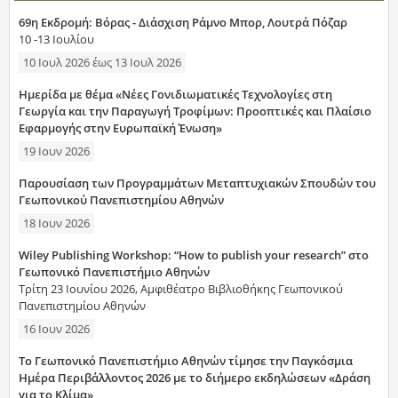
69η Εκδρομή: Βόρας - Διάσχιση Ράμνο Μπορ, Λουτρά Πόζαρ
10 -13 Ιουλίου
10 Ιουλ 2026
έως
13 Ιουλ 2026
Ημερίδα με θέμα «Νέες Γονιδιωματικές Τεχνολογίες στη
Γεωργία και την Παραγωγή Τροφίμων: Προοπτικές και Πλαίσιο
Εφαρμογής στην Ευρωπαϊκή Ένωση»
19 Ιουν 2026
Παρουσίαση των Προγραμμάτων Μεταπτυχιακών Σπουδών του
Γεωπονικού Πανεπιστημίου Αθηνών
18 Ιουν 2026
Wiley Publishing Workshop: “How to publish your research” στο
Γεωπονικό Πανεπιστήμιο Αθηνών
Τρίτη 23 Ιουνίου 2026, Αμφιθέατρο Βιβλιοθήκης Γεωπονικού
Πανεπιστημίου Αθηνών
16 Ιουν 2026
Το Γεωπονικό Πανεπιστήμιο Αθηνών τίμησε την Παγκόσμια
Ημέρα Περιβάλλοντος 2026 με το διήμερο εκδηλώσεων «Δράση
για το Κλίμα»