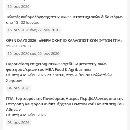
15 Ιουν 2026
Τελετές καθομολόγησης πτυχιακών μεταπτυχιακών διδακτόρων
από 15 - 22 Ιουνίου
15 Ιουν 2026
έως
22 Ιουν 2026
OPEN DAYS 2026 - «ΘΕΡΜΟΚΗΠΙΟ ΚΑΛΛΩΠΙΣΤΙΚΩΝ ΦΥΤΩΝ ΓΠΑ»
15-26 ΙΟΥΝΙΟΥ
15 Ιουν 2026
έως
26 Ιουν 2026
Παρουσίαση επιχειρηματικών σχεδίων μεταπτυχιακών
φοιτητών/τριων του MBA Food & Agribusiness
Πέμπτη 4 Ιουνίου 2026, στις 18:00, στην Αίθουσα Πολλαπλών
Χρήσεων
04 Ιουν 2026
ΓΠΑ_Εορτασμός της Παγκόσμιας Ημέρας Περιβάλλοντος από την
Επιτροπή Αειφόρου Ανάπτυξης του Γεωπονικού Πανεπιστημίου
Αθηνών
Πέμπτη 4 Ιουνίου 2026
03 Ιουν 2026