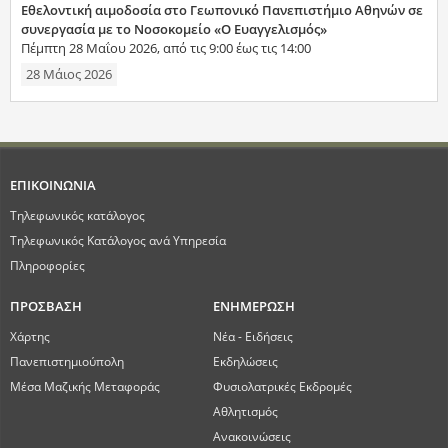
Εθελοντική αιμοδοσία στο Γεωπονικό Πανεπιστήμιο Αθηνών σε
συνεργασία με το Νοσοκομείο «Ο Ευαγγελισμός»
Πέμπτη 28 Μαΐου 2026, από τις 9:00 έως τις 14:00
28 Μάιος 2026
ΕΠΙΚΟΙΝΩΝΙΑ
Τηλεφωνικός κατάλογος
Τηλεφωνικός Κατάλογος ανά Υπηρεσία
Πληροφορίες
ΠΡΟΣΒΑΣΗ
ΕΝΗΜΕΡΩΣΗ
Χάρτης
Νέα - Ειδήσεις
Πανεπιστημιούπολη
Εκδηλώσεις
Μέσα Μαζικής Μεταφοράς
Φυσιολατρικές Εκδρομές
Αθλητισμός
Ανακοινώσεις