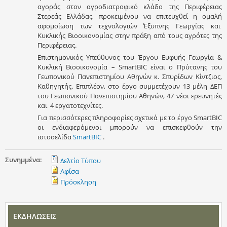
αγοράς στον αγροδιατροφικό κλάδο της Περιφέρειας
Στερεάς Ελλάδας, προκειμένου να επιτευχθεί η ομαλή
αφομοίωση των τεχνολογιών Έξυπνης Γεωργίας και
Kυκλικής Bιοοικονομίας στην πράξη από τους αγρότες της
Περιφέρειας.
Επιστημονικός Υπεύθυνος του Έργου Ευφυής Γεωργία &
Κυκλική Βιοοικονομία – SmartBIC είναι ο Πρύτανης του
Γεωπονικού Πανεπιστημίου Αθηνών κ. Σπυρίδων Κίντζιος,
Καθηγητής. Επιπλέον, στο έργο συμμετέχουν 13 μέλη ΔΕΠ
του Γεωπονικού Πανεπιστημίου Αθηνών, 47 νέοι ερευνητές
και 4 εργατοτεχνίτες.
Για περισσότερες πληροφορίες σχετικά με το έργο SmartBIC
οι ενδιαφερόμενοι μπορούν να επισκεφθούν την
ιστοσελίδα
SmartBIC
.
Συνημμένα:
Δελτίο Τύπου
Αφίσα
Πρόσκληση
ΕΚΔΗΛΩΣΕΙΣ