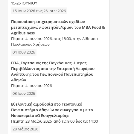
15-26 ΙΟΥΝΙΟΥ
15 Ιουν 2026
έως
26 Ιουν 2026
Παρουσίαση επιχειρηματικών σχεδίων
μεταπτυχιακών φοιτητών/τριων του MBA Food &
Agribusiness
Πέμπτη 4 Ιουνίου 2026, στις 18:00, στην Αίθουσα
Πολλαπλών Χρήσεων
04 Ιουν 2026
ΓΠΑ_Εορτασμός της Παγκόσμιας Ημέρας
Περιβάλλοντος από την Επιτροπή Αειφόρου
Ανάπτυξης του Γεωπονικού Πανεπιστημίου
Αθηνών
Πέμπτη 4 Ιουνίου 2026
03 Ιουν 2026
Εθελοντική αιμοδοσία στο Γεωπονικό
Πανεπιστήμιο Αθηνών σε συνεργασία με το
Νοσοκομείο «Ο Ευαγγελισμός»
Πέμπτη 28 Μαΐου 2026, από τις 9:00 έως τις 14:00
28 Μάιος 2026