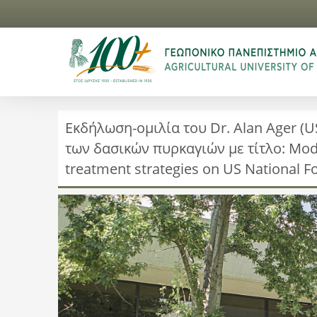
Εκδήλωση-ομιλία του Dr. Alan Ager (US
των δασικών πυρκαγιών με τίτλο: Model
treatment strategies on US National F