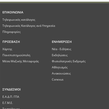
ΕΠΙΚΟΙΝΩΝΙΑ
Τηλεφωνικός κατάλογος
Τηλεφωνικός Κατάλογος ανά Υπηρεσία
Πληροφορίες
ΠΡΟΣΒΑΣΗ
ΕΝΗΜΕΡΩΣΗ
Χάρτης
Νέα - Ειδήσεις
Πανεπιστημιούπολη
Εκδηλώσεις
Μέσα Μαζικής Μεταφοράς
Φυσιολατρικές Εκδρομές
Αθλητισμός
Ανακοινώσεις
Conexus
ΣΥΝΔΕΣΜΟΙ
Ε.Α.Δ.Π. ΓΠΑ
Ε.Γ.Μ.Ε.
Τριπτόλεμος