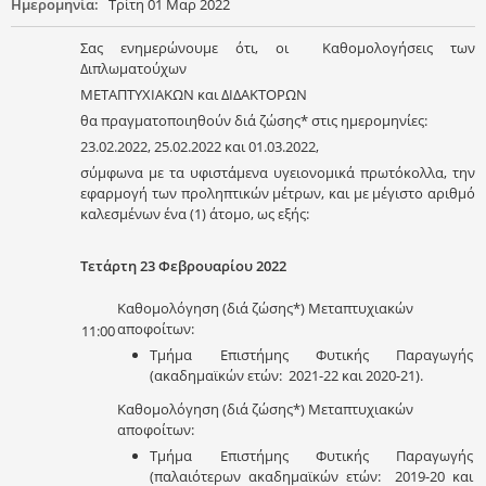
Ημερομηνία:
Τρίτη 01 Μαρ 2022
Σας ενημερώνουμε ότι, οι Καθομολογήσεις των
Διπλωματούχων
ΜΕΤΑΠΤΥΧΙΑΚΩΝ και ΔΙΔΑΚΤΟΡΩΝ
θα πραγματοποιηθούν διά ζώσης* στις ημερομηνίες:
23.02.2022, 25.02.2022 και 01.03.2022,
σύμφωνα με τα υφιστάμενα υγειονομικά πρωτόκολλα, την
εφαρμογή των προληπτικών μέτρων, και με μέγιστο αριθμό
καλεσμένων ένα (1) άτομο, ως εξής:
Τετάρτη 23 Φεβρουαρίου 2022
Καθομολόγηση (διά ζώσης*) Μεταπτυχιακών
αποφοίτων:
11:00
Τμήμα Επιστήμης Φυτικής Παραγωγής
(ακαδημαϊκών ετών: 2021-22 και 2020-21).
Καθομολόγηση (διά ζώσης*) Μεταπτυχιακών
αποφοίτων:
Τμήμα Επιστήμης Φυτικής Παραγωγής
(παλαιότερων ακαδημαϊκών ετών: 2019-20 και