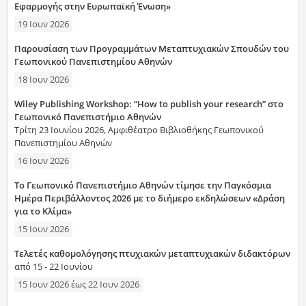
Εφαρμογής στην Ευρωπαϊκή Ένωση»
19 Ιουν 2026
Παρουσίαση των Προγραμμάτων Μεταπτυχιακών Σπουδών του
Γεωπονικού Πανεπιστημίου Αθηνών
18 Ιουν 2026
Wiley Publishing Workshop: “How to publish your research” στο
Γεωπονικό Πανεπιστήμιο Αθηνών
Τρίτη 23 Ιουνίου 2026, Αμφιθέατρο Βιβλιοθήκης Γεωπονικού
Πανεπιστημίου Αθηνών
16 Ιουν 2026
Το Γεωπονικό Πανεπιστήμιο Αθηνών τίμησε την Παγκόσμια
Ημέρα Περιβάλλοντος 2026 με το διήμερο εκδηλώσεων «Δράση
για το Κλίμα»
15 Ιουν 2026
Τελετές καθομολόγησης πτυχιακών μεταπτυχιακών διδακτόρων
από 15 - 22 Ιουνίου
15 Ιουν 2026
έως
22 Ιουν 2026