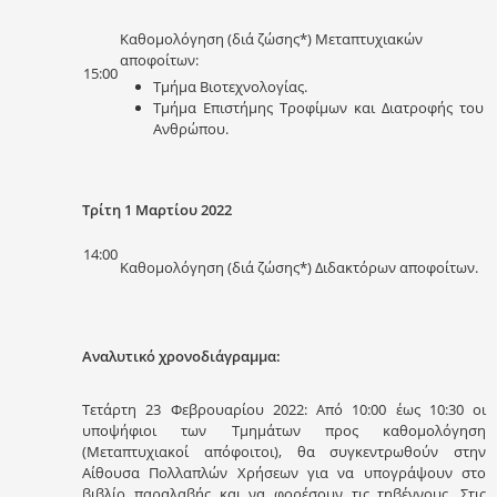
Καθομολόγηση (διά ζώσης*) Μεταπτυχιακών
αποφοίτων:
15:00
Τμήμα Βιοτεχνολογίας.
Τμήμα Επιστήμης Τροφίμων και Διατροφής του
Ανθρώπου.
Τρίτη 1 Μαρτίου 2022
14:00
Καθομολόγηση (διά ζώσης*) Διδακτόρων αποφοίτων.
Αναλυτικό χρονοδιάγραμμα:
Τετάρτη 23 Φεβρουαρίου 2022: Από 10:00 έως 10:30 οι
υποψήφιοι των Τμημάτων προς καθομολόγηση
(Μεταπτυχιακοί απόφοιτοι), θα συγκεντρωθούν στην
Αίθουσα Πολλαπλών Χρήσεων για να υπογράψουν στο
βιβλίο παραλαβής και να φορέσουν τις τηβέννους. Στις