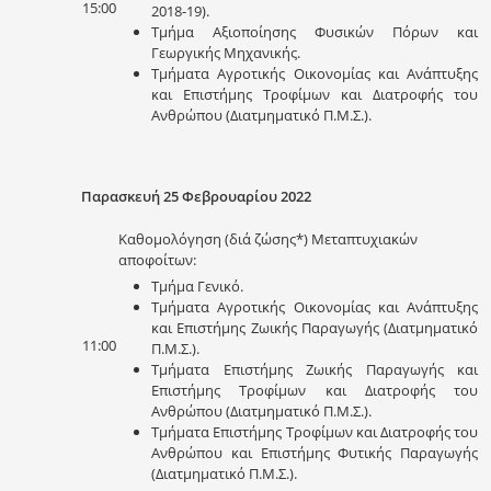
15:00
2018-19).
Τμήμα Αξιοποίησης Φυσικών Πόρων και
Γεωργικής Μηχανικής.
Τμήματα Αγροτικής Οικονομίας και Ανάπτυξης
και Επιστήμης Τροφίμων και Διατροφής του
Ανθρώπου (Διατμηματικό Π.Μ.Σ.).
Παρασκευή 25 Φεβρουαρίου 2022
Καθομολόγηση (διά ζώσης*) Μεταπτυχιακών
αποφοίτων:
Τμήμα Γενικό.
Τμήματα Αγροτικής Οικονομίας και Ανάπτυξης
και Επιστήμης Ζωικής Παραγωγής (Διατμηματικό
11:00
Π.Μ.Σ.).
Τμήματα Επιστήμης Ζωικής Παραγωγής και
Επιστήμης Τροφίμων και Διατροφής του
Ανθρώπου (Διατμηματικό Π.Μ.Σ.).
Τμήματα Επιστήμης Τροφίμων και Διατροφής του
Ανθρώπου και Επιστήμης Φυτικής Παραγωγής
(Διατμηματικό Π.Μ.Σ.).