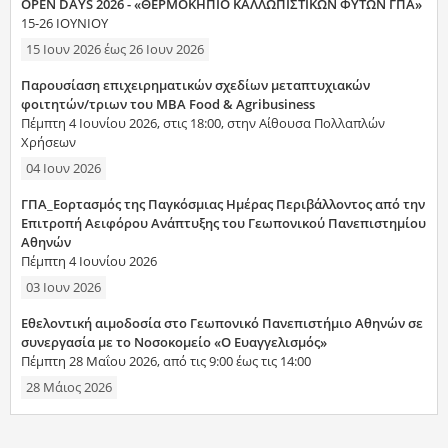
OPEN DAYS 2026 - «ΘΕΡΜΟΚΗΠΙΟ ΚΑΛΛΩΠΙΣΤΙΚΩΝ ΦΥΤΩΝ ΓΠΑ»
15-26 ΙΟΥΝΙΟΥ
15 Ιουν 2026
έως
26 Ιουν 2026
Παρουσίαση επιχειρηματικών σχεδίων μεταπτυχιακών
φοιτητών/τριων του MBA Food & Agribusiness
Πέμπτη 4 Ιουνίου 2026, στις 18:00, στην Αίθουσα Πολλαπλών
Χρήσεων
04 Ιουν 2026
ΓΠΑ_Εορτασμός της Παγκόσμιας Ημέρας Περιβάλλοντος από την
Επιτροπή Αειφόρου Ανάπτυξης του Γεωπονικού Πανεπιστημίου
Αθηνών
Πέμπτη 4 Ιουνίου 2026
03 Ιουν 2026
Εθελοντική αιμοδοσία στο Γεωπονικό Πανεπιστήμιο Αθηνών σε
συνεργασία με το Νοσοκομείο «Ο Ευαγγελισμός»
Πέμπτη 28 Μαΐου 2026, από τις 9:00 έως τις 14:00
28 Μάιος 2026