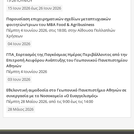
15-26 ΙΟΥΝΙΟΥ
15 Ιουν 2026
έως
26 Ιουν 2026
Παρουσίαση επιχειρηματικών σχεδίων μεταπτυχιακών
φοιτητών/τριων του MBA Food & Agribusiness
Πέμπτη 4 Ιουνίου 2026, στις 18:00, στην Αίθουσα Πολλαπλών
Χρήσεων
04 Ιουν 2026
ΓΠΑ_Εορτασμός της Παγκόσμιας Ημέρας Περιβάλλοντος από την
Επιτροπή Αειφόρου Ανάπτυξης του Γεωπονικού Πανεπιστημίου
Αθηνών
Πέμπτη 4 Ιουνίου 2026
03 Ιουν 2026
Εθελοντική αιμοδοσία στο Γεωπονικό Πανεπιστήμιο Αθηνών σε
συνεργασία με το Νοσοκομείο «Ο Ευαγγελισμός»
Πέμπτη 28 Μαΐου 2026, από τις 9:00 έως τις 14:00
28 Μάιος 2026