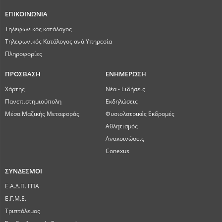
ΕΠΙΚΟΙΝΩΝΙΑ
Τηλεφωνικός κατάλογος
Τηλεφωνικός Κατάλογος ανά Υπηρεσία
Πληροφορίες
ΠΡΟΣΒΑΣΗ
ΕΝΗΜΕΡΩΣΗ
Χάρτης
Νέα - Ειδήσεις
Πανεπιστημιούπολη
Εκδηλώσεις
Μέσα Μαζικής Μεταφοράς
Φυσιολατρικές Εκδρομές
Αθλητισμός
Ανακοινώσεις
Conexus
ΣΥΝΔΕΣΜΟΙ
Ε.Α.Δ.Π. ΓΠΑ
Ε.Γ.Μ.Ε.
Τριπτόλεμος