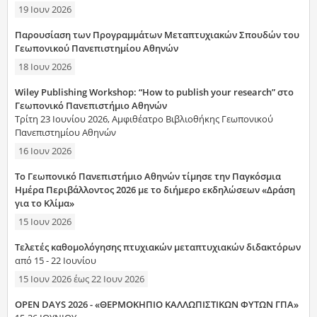
19 Ιουν 2026
Παρουσίαση των Προγραμμάτων Μεταπτυχιακών Σπουδών του
Γεωπονικού Πανεπιστημίου Αθηνών
18 Ιουν 2026
Wiley Publishing Workshop: “How to publish your research” στο
Γεωπονικό Πανεπιστήμιο Αθηνών
Τρίτη 23 Ιουνίου 2026, Αμφιθέατρο Βιβλιοθήκης Γεωπονικού
Πανεπιστημίου Αθηνών
16 Ιουν 2026
Το Γεωπονικό Πανεπιστήμιο Αθηνών τίμησε την Παγκόσμια
Ημέρα Περιβάλλοντος 2026 με το διήμερο εκδηλώσεων «Δράση
για το Κλίμα»
15 Ιουν 2026
Τελετές καθομολόγησης πτυχιακών μεταπτυχιακών διδακτόρων
από 15 - 22 Ιουνίου
15 Ιουν 2026
έως
22 Ιουν 2026
OPEN DAYS 2026 - «ΘΕΡΜΟΚΗΠΙΟ ΚΑΛΛΩΠΙΣΤΙΚΩΝ ΦΥΤΩΝ ΓΠΑ»