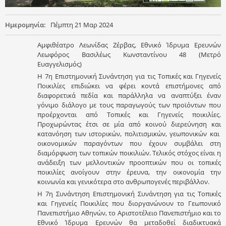
Ημερομηνία:
Πέμπτη 21 Μαρ 2024
Αμφιθέατρο Λεωνίδας Ζέρβας, Εθνικό Ίδρυμα Ερευνών
Λεωφόρος Βασιλέως Κωνσταντίνου 48 (Μετρό
Ευαγγελισμός)
Η 7η Επιστημονική Συνάντηση για τις Τοπικές και Γηγενείς
Ποικιλίες επιδιώκει να φέρει κοντά επιστήμονες από
διαφορετικά πεδία και παράλληλα να αναπτύξει έναν
γόνιμο διάλογο με τους παραγωγούς των προϊόντων που
προέρχονται από Τοπικές και Γηγενείς ποικιλίες.
Προχωρώντας έτσι σε μία από κοινού διερεύνηση και
κατανόηση των ιστορικών, πολιτισμικών, γεωπονικών και
οικονομικών παραγόντων που έχουν συμβάλει στη
διαμόρφωση των τοπικών ποικιλιών. Τελικός στόχος είναι η
ανάδειξη των μελλοντικών προοπτικών που οι τοπικές
ποικιλίες ανοίγουν στην έρευνα, την οικονομία την
κοινωνία και γενικότερα στο ανθρωπογενές περιβάλλον.
Η 7η Συνάντηση Επιστημονική Συνάντηση για τις Τοπικές
και Γηγενείς Ποικιλίες που διοργανώνουν το Γεωπονικό
Πανεπιστήμιο Αθηνών, το Αριστοτέλειο Πανεπιστήμιο και το
Εθνικό Ίδρυμα Ερευνών θα μεταδοθεί διαδικτυακά