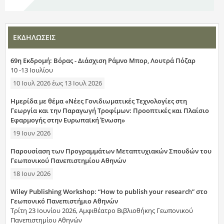
ΕΚΔΗΛΩΣΕΙΣ
69η Εκδρομή: Βόρας - Διάσχιση Ράμνο Μπορ, Λουτρά Πόζαρ
10 -13 Ιουλίου
10 Ιουλ 2026
έως
13 Ιουλ 2026
Ημερίδα με θέμα «Νέες Γονιδιωματικές Τεχνολογίες στη
Γεωργία και την Παραγωγή Τροφίμων: Προοπτικές και Πλαίσιο
Εφαρμογής στην Ευρωπαϊκή Ένωση»
19 Ιουν 2026
Παρουσίαση των Προγραμμάτων Μεταπτυχιακών Σπουδών του
Γεωπονικού Πανεπιστημίου Αθηνών
18 Ιουν 2026
Wiley Publishing Workshop: “How to publish your research” στο
Γεωπονικό Πανεπιστήμιο Αθηνών
Τρίτη 23 Ιουνίου 2026, Αμφιθέατρο Βιβλιοθήκης Γεωπονικού
Πανεπιστημίου Αθηνών