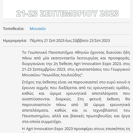
Τοποθεσία:
Μουσείο
Ημερομηνία:
Πέμπτη 21 Σεπ 2023
έως
Σάββατο 23 Σεπ 2023
Το Γεωπονικό Πανεπιστήμιο Αθηνών έχοντας διανύσει ήδη
πάνω από μία εκατονταετία λειτουργίας και προσφοράς,
διοργανώνει την 2η Έκθεση Agri Innovation Expo 2023, στις
21-23 Σεπτεμβρίου 2023, στις εγκαταστάσεις του Γεωργικού
Μουσείου “Λεωνίδας Λουλούδης”.
Στόχος της έκθεσης είναι να παρουσιαστεί στο ευρύ κοινό η
έρευνα αιχμής που διεξάγεται από τις ερευνητικές ομάδες,
καθώς και ώριμα ερευνητικά αποτελέσματα που
αναπτύσσονται διαρκώς. Στη φετινή έκθεση θα
παρουσιαστούν πάνω από 30 ώριμα ερευνητικά
αποτελέσματα, καθώς και οι τεχνοβλαστοί του
Πανεπιστημίου, αλλά και βασικές πρωτοβουλίες και έργα
στα οποία συμμετέχει.
Η Agri Innovation Expo 2023 προσφέρει στους επισκέπτες τη