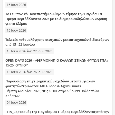
16 Ιουν 2026
Το Γεωπονικό Πανεπιστήμιο Αθηνών τίμησε την Παγκόσμια
Ημέρα Περιβάλλοντος 2026 με το διήμερο εκδηλώσεων «Δράση
για το Κλίμα»
15 Ιουν 2026
Τελετές καθομολόγησης πτυχιακών μεταπτυχιακών διδακτόρων
από 15 - 22 Ιουνίου
15 Ιουν 2026
έως
22 Ιουν 2026
OPEN DAYS 2026 - «ΘΕΡΜΟΚΗΠΙΟ ΚΑΛΛΩΠΙΣΤΙΚΩΝ ΦΥΤΩΝ ΓΠΑ»
15-26 ΙΟΥΝΙΟΥ
15 Ιουν 2026
έως
26 Ιουν 2026
Παρουσίαση επιχειρηματικών σχεδίων μεταπτυχιακών
φοιτητών/τριων του MBA Food & Agribusiness
Πέμπτη 4 Ιουνίου 2026, στις 18:00, στην Αίθουσα Πολλαπλών
Χρήσεων
04 Ιουν 2026
ΓΠΑ_Εορτασμός της Παγκόσμιας Ημέρας Περιβάλλοντος από την