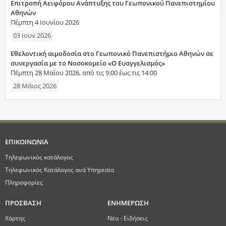
Επιτροπή Αειφόρου Ανάπτυξης του Γεωπονικού Πανεπιστημίου
Αθηνών
Πέμπτη 4 Ιουνίου 2026
03 Ιουν 2026
Εθελοντική αιμοδοσία στο Γεωπονικό Πανεπιστήμιο Αθηνών σε
συνεργασία με το Νοσοκομείο «Ο Ευαγγελισμός»
Πέμπτη 28 Μαΐου 2026, από τις 9:00 έως τις 14:00
28 Μάιος 2026
ΕΠΙΚΟΙΝΩΝΙΑ
Τηλεφωνικός κατάλογος
Τηλεφωνικός Κατάλογος ανά Υπηρεσία
Πληροφορίες
ΠΡΟΣΒΑΣΗ
ΕΝΗΜΕΡΩΣΗ
Χάρτης
Νέα - Ειδήσεις