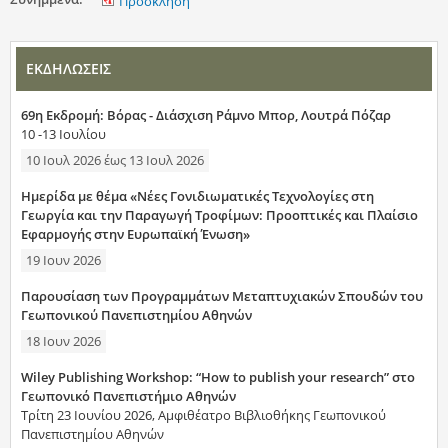
Πρόσκληση
ΕΚΔΗΛΩΣΕΙΣ
69η Εκδρομή: Βόρας - Διάσχιση Ράμνο Μπορ, Λουτρά Πόζαρ
10 -13 Ιουλίου
10 Ιουλ 2026
έως
13 Ιουλ 2026
Ημερίδα με θέμα «Νέες Γονιδιωματικές Τεχνολογίες στη
Γεωργία και την Παραγωγή Τροφίμων: Προοπτικές και Πλαίσιο
Εφαρμογής στην Ευρωπαϊκή Ένωση»
19 Ιουν 2026
Παρουσίαση των Προγραμμάτων Μεταπτυχιακών Σπουδών του
Γεωπονικού Πανεπιστημίου Αθηνών
18 Ιουν 2026
Wiley Publishing Workshop: “How to publish your research” στο
Γεωπονικό Πανεπιστήμιο Αθηνών
Τρίτη 23 Ιουνίου 2026, Αμφιθέατρο Βιβλιοθήκης Γεωπονικού
Πανεπιστημίου Αθηνών