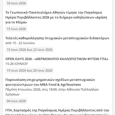
16 Ιουν 2026
Το Γεωπονικό Πανεπιστήμιο Αθηνών τίμησε την Παγκόσμια
Ημέρα Περιβάλλοντος 2026 με το διήμερο εκδηλώσεων «Δράση
για το Κλίμα»
15 Ιουν 2026
Τελετές καθομολόγησης πτυχιακών μεταπτυχιακών διδακτόρων
από 15 - 22 Ιουνίου
15 Ιουν 2026
έως
22 Ιουν 2026
OPEN DAYS 2026 - «ΘΕΡΜΟΚΗΠΙΟ ΚΑΛΛΩΠΙΣΤΙΚΩΝ ΦΥΤΩΝ ΓΠΑ»
15-26 ΙΟΥΝΙΟΥ
15 Ιουν 2026
έως
26 Ιουν 2026
Παρουσίαση επιχειρηματικών σχεδίων μεταπτυχιακών
φοιτητών/τριων του MBA Food & Agribusiness
Πέμπτη 4 Ιουνίου 2026, στις 18:00, στην Αίθουσα Πολλαπλών
Χρήσεων
04 Ιουν 2026
ΓΠΑ_Εορτασμός της Παγκόσμιας Ημέρας Περιβάλλοντος από την
Επιτροπή Αειφόρου Ανάπτυξης του Γεωπονικού Πανεπιστημίου