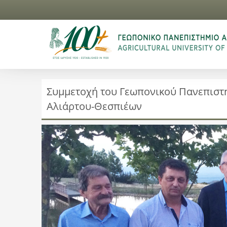
Συμμετοχή του Γεωπονικού Πανεπιστ
Αλιάρτου-Θεσπιέων