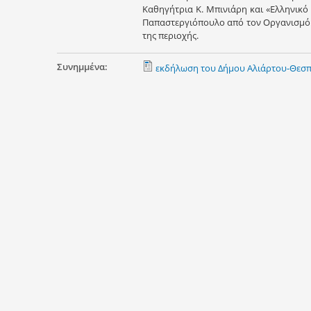
Καθηγήτρια Κ. Μπινιάρη και «Ελληνικό
Παπαστεργιόπουλο από τον Οργανισμό ‘
της περιοχής.
Συνημμένα:
εκδήλωση του Δήμου Αλιάρτου-Θεσπ