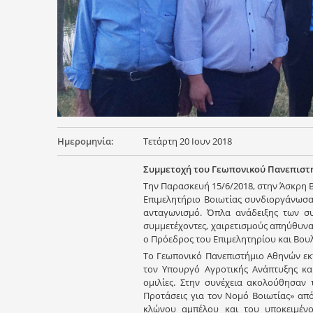
Ημερομηνία:
Τετάρτη 20 Ιουν 2018
Συμμετοχή του Γεωπονικού Πανεπιστ
Tην Παρασκευή 15/6/2018, στην Άσκρη Β
Επιμελητήριο Βοιωτίας συνδιοργάνωσα
ανταγωνισμό. Όπλα ανάδειξης των συ
συμμετέχοντες, χαιρετισμούς απηύθυνα
ο Πρόεδρος του Επιμελητηρίου και Βουλ
Το Γεωπονικό Πανεπιστήμιο Αθηνών ε
τον Υπουργό Αγροτικής Ανάπτυξης κα
ομιλίες. Στην συνέχεια ακολούθησαν 
Προτάσεις για τον Νομό Βοιωτίας» απ
κλώνου αμπέλου και του υποκειμέν