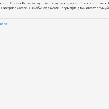
 κρασί: Προϋποθέσεις πετυχημένης εξαγωγικής προσπάθειας» από τον κ. Γ
Enterprise Greece’. Η εκδήλωση έκλεισε με ερωτήσεις των οινοπαραγωγώ
ιέων