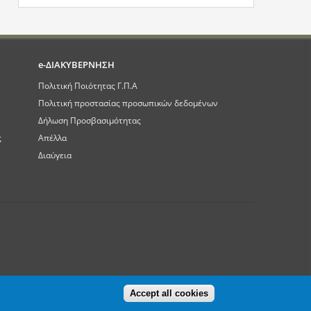
e-ΔΙΑΚΥΒΕΡΝΗΣΗ
Πολιτική Ποιότητας Γ.Π.Α
Πολιτική προστασίας προσωπικών δεδομένων
Δήλωση Προσβασιμότητας
ς
Απέλλα
Διαύγεια
Accept all cookies