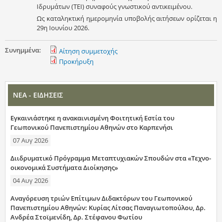
Ιδρυμάτων (ΤΕΙ) συναφούς γνωστικού αντικειμένου.
Ως καταληκτική ημερομηνία υποβολής αιτήσεων ορίζεται η
29η Ιουνίου 2026.
Συνημμένα:
Αίτηση συμμετοχής
Προκήρυξη
ΝΕΑ - ΕΙΔΗΣΕΙΣ
Εγκαινιάστηκε η ανακαινισμένη Φοιτητική Εστία του
Γεωπονικού Πανεπιστημίου Αθηνών στο Καρπενήσι
07 Αυγ 2026
Διιδρυματικό Πρόγραμμα Μεταπτυχιακών Σπουδών στα «Τεχνο-
οικονομικά Συστήματα Διοίκησης»
04 Αυγ 2026
Αναγόρευση τριών Επίτιμων Διδακτόρων του Γεωπονικού
Πανεπιστημίου Αθηνών: Κυρίας Λίτσας Παναγιωτοπούλου, Δρ.
Ανδρέα Στοϊμενίδη, Δρ. Στέφανου Φωτίου