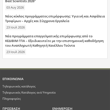
Best Scientists 2026”
03 Αυγ 2026
Νέος κύκλος προγράμματος επιμόρφωσης: Υγιεινή και Ασφάλεια
Τροφίμων – Αρχές και Σύγχρονα Εργαλεία
23 Ιουλ 2026
Νέα προγράμματα επαγγελματικής επιμόρφωσης από το
ΚΕΔΙΒΙΜ ΓΠΑ – Εξειδικευτείτε με την επιστημονική καθοδήγηση
του Αναπληρωτή Καθηγητή Κανέλλου Τούντα
23 Ιουλ 2026
ΕΠΙΚΟΙΝΩΝΙΑ
Τηλεφωνικός κατάλογος
Τηλεφωνικός Κατάλογος ανά Υπηρεσία
Πληροφορίες
ΠΡΟΣΒΑΣΗ
ΕΝΗΜΕΡΩΣΗ