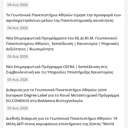
04 Αυγ 2026
Το Γεωπονικό Πανεπιστήμιο Αθηνών τίμησε την προσφορά των
αφυπηρετησάντων μελών της Πανεπιστημιακής κοινότητας
04 Αυγ 2026
Νέα Επιμορφωτικά Προγράμματα του ΚΕ.ΔΙ.ΒΙ.Μ. Γεωπονικού
Πανεπιστημίου Αθηνών_ Εκπαίδευση | Καινοτομία | Ψηφιακές
Δεξιότητες | Βιωσιμότητα
03 Αυγ 2026
Νέο Επιμορφωτικό Πρόγραμμα CECRA | Εκπαίδευση στη
Συμβουλευτική και τις Υπηρεσίες Υποστήριξης Καινοτομίας
03 Αυγ 2026
Διάκριση για το Γεωπονικό Πανεπιστήμιο Αθηνών: Joint
European Degree Label για το Κοινό Μεταπτυχιακό Πρόγραμμα
EU-CONEXUS στη Θαλάσσια Βιοτεχνολογία
03 Αυγ 2026
Διεθνής διάκριση για το Γεωπονικό Πανεπιστήμιο Αθηνών: 19
Μέλη ΔΕΠ στους κορυφαίους επιστήμονες της λίστας “World