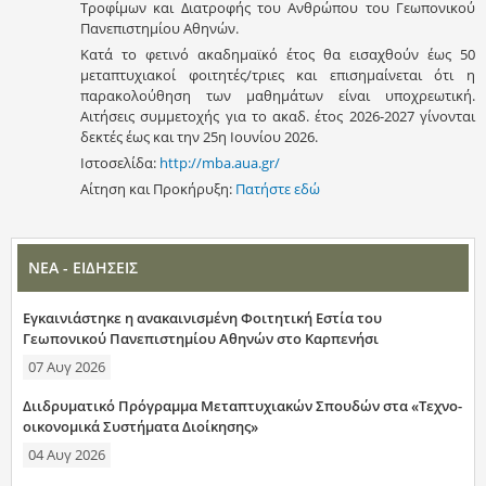
Τροφίμων και Διατροφής του Ανθρώπου του Γεωπονικού
Πανεπιστημίου Αθηνών.
Κατά το φετινό ακαδημαϊκό έτος θα εισαχθούν έως 50
μεταπτυχιακοί φοιτητές/τριες και επισημαίνεται ότι η
παρακολούθηση των μαθημάτων είναι υποχρεωτική.
Αιτήσεις συμμετοχής για το ακαδ. έτος 2026-2027 γίνονται
δεκτές έως και την 25η Ιουνίου 2026.
Ιστοσελίδα:
http://mba.aua.gr/
Αίτηση και Προκήρυξη:
Πατήστε εδώ
ΝΕΑ - ΕΙΔΗΣΕΙΣ
Εγκαινιάστηκε η ανακαινισμένη Φοιτητική Εστία του
Γεωπονικού Πανεπιστημίου Αθηνών στο Καρπενήσι
07 Αυγ 2026
Διιδρυματικό Πρόγραμμα Μεταπτυχιακών Σπουδών στα «Τεχνο-
οικονομικά Συστήματα Διοίκησης»
04 Αυγ 2026