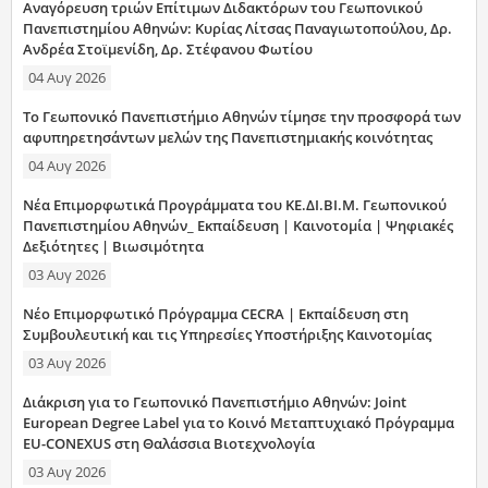
Αναγόρευση τριών Επίτιμων Διδακτόρων του Γεωπονικού
Πανεπιστημίου Αθηνών: Κυρίας Λίτσας Παναγιωτοπούλου, Δρ.
Ανδρέα Στοϊμενίδη, Δρ. Στέφανου Φωτίου
04 Αυγ 2026
Το Γεωπονικό Πανεπιστήμιο Αθηνών τίμησε την προσφορά των
αφυπηρετησάντων μελών της Πανεπιστημιακής κοινότητας
04 Αυγ 2026
Νέα Επιμορφωτικά Προγράμματα του ΚΕ.ΔΙ.ΒΙ.Μ. Γεωπονικού
Πανεπιστημίου Αθηνών_ Εκπαίδευση | Καινοτομία | Ψηφιακές
Δεξιότητες | Βιωσιμότητα
03 Αυγ 2026
Νέο Επιμορφωτικό Πρόγραμμα CECRA | Εκπαίδευση στη
Συμβουλευτική και τις Υπηρεσίες Υποστήριξης Καινοτομίας
03 Αυγ 2026
Διάκριση για το Γεωπονικό Πανεπιστήμιο Αθηνών: Joint
European Degree Label για το Κοινό Μεταπτυχιακό Πρόγραμμα
EU-CONEXUS στη Θαλάσσια Βιοτεχνολογία
03 Αυγ 2026