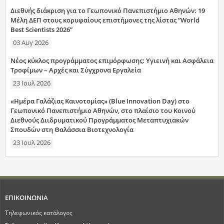
Διεθνής διάκριση για το Γεωπονικό Πανεπιστήμιο Αθηνών: 19
Μέλη ΔΕΠ στους κορυφαίους επιστήμονες της λίστας “World
Best Scientists 2026”
03 Αυγ 2026
Νέος κύκλος προγράμματος επιμόρφωσης: Υγιεινή και Ασφάλεια
Τροφίμων – Αρχές και Σύγχρονα Εργαλεία
23 Ιουλ 2026
«Ημέρα Γαλάζιας Καινοτομίας» (Blue Innovation Day) στο
Γεωπονικό Πανεπιστήμιο Αθηνών, στο πλαίσιο του Κοινού
Διεθνούς Διιδρυματικού Προγράμματος Μεταπτυχιακών
Σπουδών στη Θαλάσσια Βιοτεχνολογία
23 Ιουλ 2026
ΕΠΙΚΟΙΝΩΝΙΑ
Τηλεφωνικός κατάλογος