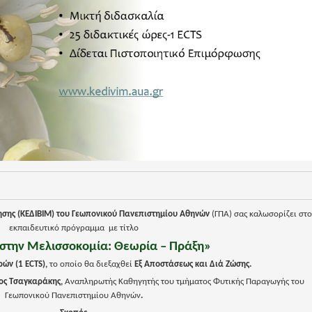
σης (ΚΕΔΙΒΙΜ) του Γεωπονικού Πανεπιστημίου Αθηνών
(ΓΠΑ) σας καλωσορίζει στο
εκπαιδευτικό πρόγραμμα με τίτλο
στην Μελισσοκομία: Θεωρία – Πράξη»
ών (1 ECTS),
το οποίο θα διεξαχθεί
Εξ Αποστάσεως και Διά Ζώσης.
ος Τσαγκαράκης,
Αναπληρωτής Καθηγητής του τμήματος Φυτικής Παραγωγής του
Γεωπονικού Πανεπιστημίου Αθηνών
.