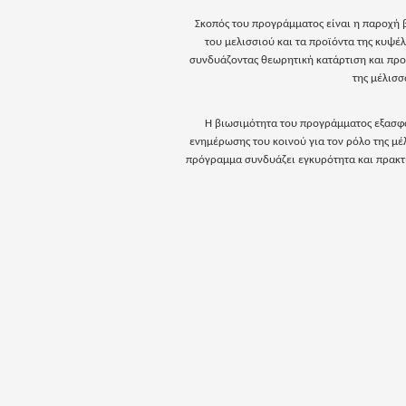
Σκοπός του προγράμματος είναι η παροχή β
του μελισσιού και τα προϊόντα της κυψέ
συνδυάζοντας θεωρητική κατάρτιση και προ
της μέλισσ
Η βιωσιμότητα του προγράμματος εξασφα
ενημέρωσης του κοινού για τον ρόλο της μέ
πρόγραμμα συνδυάζει εγκυρότητα και πρακτι