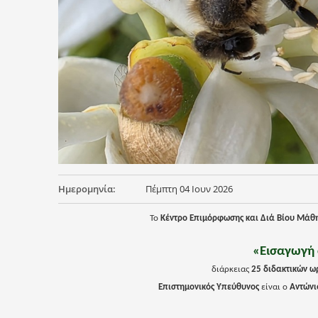
Ημερομηνία:
Πέμπτη 04 Ιουν 2026
Το
Κέντρο Επιμόρφωσης και Διά Βίου Μάθη
«Εισαγωγή 
διάρκειας
25 διδακτικών ωρ
Επιστημονικός Υπεύθυνος
είναι ο
Αντώνι