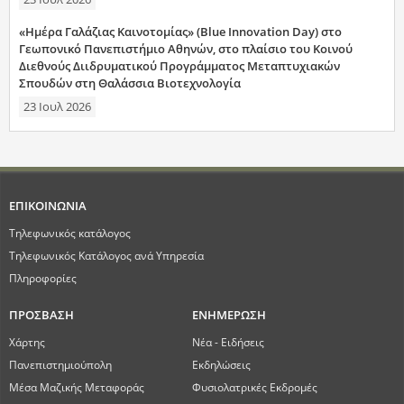
«Ημέρα Γαλάζιας Καινοτομίας» (Blue Innovation Day) στο
Γεωπονικό Πανεπιστήμιο Αθηνών, στο πλαίσιο του Κοινού
Διεθνούς Διιδρυματικού Προγράμματος Μεταπτυχιακών
Σπουδών στη Θαλάσσια Βιοτεχνολογία
23 Ιουλ 2026
ΕΠΙΚΟΙΝΩΝΙΑ
Τηλεφωνικός κατάλογος
Τηλεφωνικός Κατάλογος ανά Υπηρεσία
Πληροφορίες
ΠΡΟΣΒΑΣΗ
ΕΝΗΜΕΡΩΣΗ
Χάρτης
Νέα - Ειδήσεις
Πανεπιστημιούπολη
Εκδηλώσεις
Μέσα Μαζικής Μεταφοράς
Φυσιολατρικές Εκδρομές