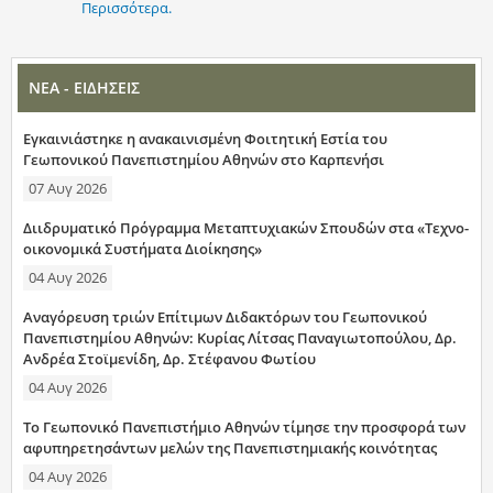
Περισσότερα.
ΝΕΑ - ΕΙΔΗΣΕΙΣ
Εγκαινιάστηκε η ανακαινισμένη Φοιτητική Εστία του
Γεωπονικού Πανεπιστημίου Αθηνών στο Καρπενήσι
07 Αυγ 2026
Διιδρυματικό Πρόγραμμα Μεταπτυχιακών Σπουδών στα «Τεχνο-
οικονομικά Συστήματα Διοίκησης»
04 Αυγ 2026
Αναγόρευση τριών Επίτιμων Διδακτόρων του Γεωπονικού
Πανεπιστημίου Αθηνών: Κυρίας Λίτσας Παναγιωτοπούλου, Δρ.
Ανδρέα Στοϊμενίδη, Δρ. Στέφανου Φωτίου
04 Αυγ 2026
Το Γεωπονικό Πανεπιστήμιο Αθηνών τίμησε την προσφορά των
αφυπηρετησάντων μελών της Πανεπιστημιακής κοινότητας
04 Αυγ 2026