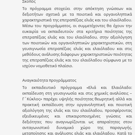
Σκοπός
Το πρόγραμμα στοχεύει στην απόκτηση γνώσεων και
δεξιοτήτων σχετικά με τα ποιοτικά και οργανοληπτικά
χαρακτηριστικά της επιτραπέζιας ελιάς και του ελαιόλαδου.
Μέσω του προγράμματος, οι συμμετέχοντες θα έχουν την
ευκαιρία να εκπαιδευτούν στα κριτήρια ποιότητας της
επιτραπέζιας ελιάς και του ελαιόλαδου, στην αξιολόγηση
των ποιοτικών και οργανοληπτικών χαρακτηριστικών, στη
γευσιγνωσία επιτραπέζιας ελιάς και ελαιόλαδου και στις
μεθόδους ανάλυσης διάφορων χαρακτηριστικών ποιότητας
της επιτραπέζιας ελιάς και του ελαιόλαδου σύμφωνα με το
ισχύον νομοθετικό πλαίσιο.
Αναγκαιότητα προγράμματος
Το εκπαιδευτικό πρόγραμμα «Ελιά και Ελαιόλαδο:
εκπαίδευση στη γευσιγνωσία και στις χημικές αναλύσεις –
Γ΄Κύκλος» παρέχει υψηλής ποιότητας θεωρητική αλλά και
πρακτική εκπαίδευση στην οργανοληπτική και ποιοτική
αξιολόγηση της ελιάς και του ελαιόλαδου, προσφέροντας
εξειδικευμένες και επικαιροποιημένες γνώσεις και
δεξιότητες που αναγνωρίζονται ως απαραίτητες στον
ανταγωνιστικό δυναμικό χώρο της παραγωγής,
μεταποίησης και ανάλυσης ελιάς και ελαιόλαδου. Κατά το