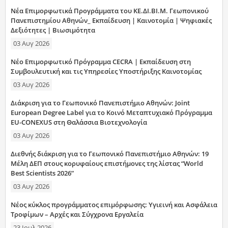
Νέα Επιμορφωτικά Προγράμματα του ΚΕ.ΔΙ.ΒΙ.Μ. Γεωπονικού
Πανεπιστημίου Αθηνών_ Εκπαίδευση | Καινοτομία | Ψηφιακές
Δεξιότητες | Βιωσιμότητα
03 Αυγ 2026
Νέο Επιμορφωτικό Πρόγραμμα CECRA | Εκπαίδευση στη
Συμβουλευτική και τις Υπηρεσίες Υποστήριξης Καινοτομίας
03 Αυγ 2026
Διάκριση για το Γεωπονικό Πανεπιστήμιο Αθηνών: Joint
European Degree Label για το Κοινό Μεταπτυχιακό Πρόγραμμα
EU-CONEXUS στη Θαλάσσια Βιοτεχνολογία
03 Αυγ 2026
Διεθνής διάκριση για το Γεωπονικό Πανεπιστήμιο Αθηνών: 19
Μέλη ΔΕΠ στους κορυφαίους επιστήμονες της λίστας “World
Best Scientists 2026”
03 Αυγ 2026
Νέος κύκλος προγράμματος επιμόρφωσης: Υγιεινή και Ασφάλεια
Τροφίμων – Αρχές και Σύγχρονα Εργαλεία
23 Ιουλ 2026