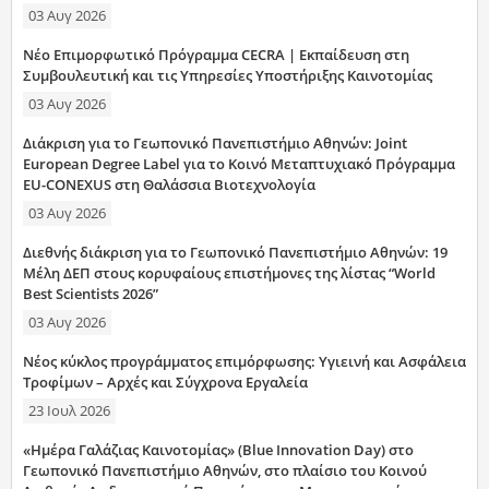
03 Αυγ 2026
Νέο Επιμορφωτικό Πρόγραμμα CECRA | Εκπαίδευση στη
Συμβουλευτική και τις Υπηρεσίες Υποστήριξης Καινοτομίας
03 Αυγ 2026
Διάκριση για το Γεωπονικό Πανεπιστήμιο Αθηνών: Joint
European Degree Label για το Κοινό Μεταπτυχιακό Πρόγραμμα
EU-CONEXUS στη Θαλάσσια Βιοτεχνολογία
03 Αυγ 2026
Διεθνής διάκριση για το Γεωπονικό Πανεπιστήμιο Αθηνών: 19
Μέλη ΔΕΠ στους κορυφαίους επιστήμονες της λίστας “World
Best Scientists 2026”
03 Αυγ 2026
Νέος κύκλος προγράμματος επιμόρφωσης: Υγιεινή και Ασφάλεια
Τροφίμων – Αρχές και Σύγχρονα Εργαλεία
23 Ιουλ 2026
«Ημέρα Γαλάζιας Καινοτομίας» (Blue Innovation Day) στο
Γεωπονικό Πανεπιστήμιο Αθηνών, στο πλαίσιο του Κοινού