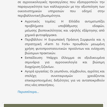
σε αγροοικολογικές προσεγγίσεις που εξισορροπούν την
παραγωγικότητα των καλλιεργειών με την αξιοποίηση των
οικοσυστημικών υπηρεσιών που οδηγεί στην
περιβαλλοντική βιωσιμότητα.
Αγροτικός τομέας: Η Ελλάδα αντιμετωπίζει
προβλήματα υποβάθμισης εδαφών,
μείωσης βιοποικιλότητας και υψηλής εξάρτησης από
χημικά φυτοφάρμακα.
Περιβάλλον: Η Ευρωπαϊκή Πράσινη Συμφωνία και η
στρατηγική «Farm to Fork» προωθούν μειωμένη
χρήση φυτοπροστατευτικών προϊόντων και ενίσχυση
βιώσιμων πρακτικών.
Εκπαίδευση: Υπάρχει έλλειμμα σε εξειδικευμένα
σεμινάρια για αγροοικολογία και βιώσιμη
διαχείριση ζιζανίων.
Αγορά εργασίας: Οι γεωπόνοι, σύμβουλοι, αγρότες και
στελέχη συνεταιρισμών χρειάζονται
επικαιροποιημένες δεξιότητες για να ανταποκριθούν
στις νέες απαιτήσεις.
Περισσότερα…