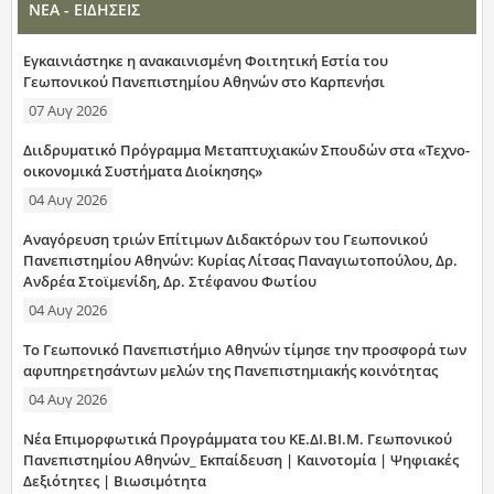
ΝΕΑ - ΕΙΔΗΣΕΙΣ
Εγκαινιάστηκε η ανακαινισμένη Φοιτητική Εστία του
Γεωπονικού Πανεπιστημίου Αθηνών στο Καρπενήσι
07 Αυγ 2026
Διιδρυματικό Πρόγραμμα Μεταπτυχιακών Σπουδών στα «Τεχνο-
οικονομικά Συστήματα Διοίκησης»
04 Αυγ 2026
Αναγόρευση τριών Επίτιμων Διδακτόρων του Γεωπονικού
Πανεπιστημίου Αθηνών: Κυρίας Λίτσας Παναγιωτοπούλου, Δρ.
Ανδρέα Στοϊμενίδη, Δρ. Στέφανου Φωτίου
04 Αυγ 2026
Το Γεωπονικό Πανεπιστήμιο Αθηνών τίμησε την προσφορά των
αφυπηρετησάντων μελών της Πανεπιστημιακής κοινότητας
04 Αυγ 2026
Νέα Επιμορφωτικά Προγράμματα του ΚΕ.ΔΙ.ΒΙ.Μ. Γεωπονικού
Πανεπιστημίου Αθηνών_ Εκπαίδευση | Καινοτομία | Ψηφιακές
Δεξιότητες | Βιωσιμότητα