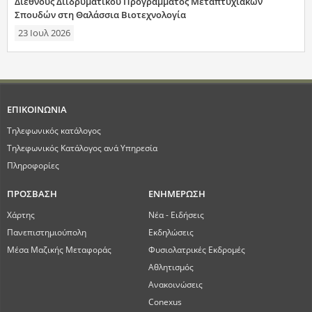
Διεθνούς Διιδρυματικού Προγράμματος Μεταπτυχιακών
Σπουδών στη Θαλάσσια Βιοτεχνολογία
23 Ιουλ 2026
ΕΠΙΚΟΙΝΩΝΙΑ
Τηλεφωνικός κατάλογος
Τηλεφωνικός Κατάλογος ανά Υπηρεσία
Πληροφορίες
ΠΡΟΣΒΑΣΗ
ΕΝΗΜΕΡΩΣΗ
Χάρτης
Νέα - Ειδήσεις
Πανεπιστημιούπολη
Εκδηλώσεις
Μέσα Μαζικής Μεταφοράς
Φυσιολατρικές Εκδρομές
Αθλητισμός
Ανακοινώσεις
Conexus